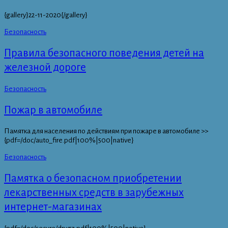
{gallery}22-11-2020{/gallery}
Безопасность
Правила безопасного поведения детей на
железной дороге
Безопасность
Пожар в автомобиле
Памятка для населения по действиям при пожаре в автомобиле >>
{pdf=/doc/auto_fire.pdf|100%|500|native}
Безопасность
Памятка о безопасном приобретении
лекарственных средств в зарубежных
интернет-магазинах