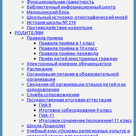
Функциональная грамотность
Библиотечный информационный центр
Медицинский блок
Школьный историко-этнографический музей
История школы № 219
Противодействие коррупции
РОДИТЕЛЯМ
Правила приема
Правила приёма в 1 класс
Правила приёма в 10 класс
Правила приёма-перевода
Приём детей иностранных граждан
Электронный дневник обучающегося
Расписание
Организация питания в образовательной
организации
Сведения об организации отдыха детей и их
оздоровлении
Служба сопровождения
Государственная итоговая аттестация
ГИА 9
Итоговое собеседование 9 класс
ГИА-11
Итоговое сочинение (изложение) 11 класс
Школа Дошколят
Учебный курс «Основы религиозных культур и
светской этики» для родителей