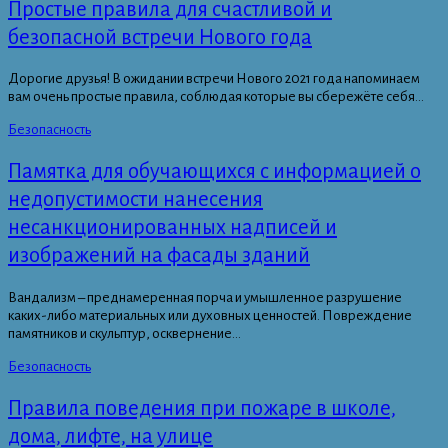
Простые правила для счастливой и
безопасной встречи Нового года
Дорогие друзья! В ожидании встречи Нового 2021 года напоминаем
вам очень простые правила, соблюдая которые вы сбережёте себя...
Безопасность
Памятка для обучающихся с информацией о
недопустимости нанесения
несанкционированных надписей и
изображений на фасады зданий
Вандализм – преднамеренная порча и умышленное разрушение
каких-либо материальных или духовных ценностей. Повреждение
памятников и скульптур, осквернение...
Безопасность
Правила поведения при пожаре в школе,
дома, лифте, на улице