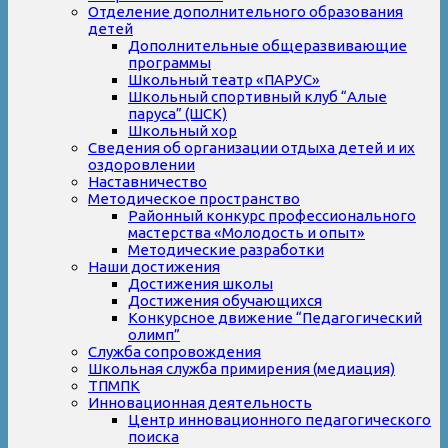
Отделение дополнительного образования
детей
Дополнительные общеразвивающие
программы
Школьный театр «ПАРУС»
Школьный спортивный клуб “Алые
паруса” (ШСК)
Школьный хор
Сведения об организации отдыха детей и их
оздоровлении
Наставничество
Методическое пространство
Районный конкурс профессионального
мастерства «Молодость и опыт»
Методические разработки
Наши достижения
Достижения школы
Достижения обучающихся
Конкурсное движение “Педагогический
олимп”
Служба сопровождения
Школьная служба примирения (медиация)
ТПМПК
Инновационная деятельность
Центр инновационного педагогического
поиска