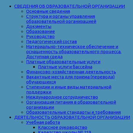
СВЕДЕНИЯ ОБ ОБРАЗОВАТЕЛЬНОЙ ОРГАНИЗАЦИИ
Основные сведения
Структура и органы управления
образовательной организацией
Документы
Образование
Руководство
Педагогический состав
Материально-техническое обеспечение и
оснащенность образовательного процесса.
Доступная среда
Платные образовательные услуги
Платные услуги бассейна
Финансово-хозяйственная деятельность
Вакантные места для приема (перевода)
обучающихся
Стипендии и иные виды материальной
поддержки
Международное сотрудничество
Организация питания в образовательной
организации
Образовательные стандарты и требования
ДЕЯТЕЛЬНОСТЬ ОБРАЗОВАТЕЛЬНОЙ ОРГАНИЗАЦИИ
Учебная работа
Классное руководство
Кадетство школы № 219