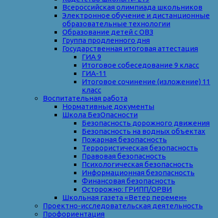
Всероссийская олимпиада школьников
Электронное обучение и дистанционные
образовательные технологии
Образование детей с ОВЗ
Группа продленного дня
Государственная итоговая аттестация
ГИА 9
Итоговое собеседование 9 класс
ГИА-11
Итоговое сочинение (изложение) 11
класс
Воспитательная работа
Нормативные документы
Школа БезОпасности
Безопасность дорожного движения
Безопасность на водных объектах
Пожарная безопасность
Террористическая безопасность
Правовая безопасность
Психологическая безопасность
Информационная безопасность
Финансовая безопасность
Осторожно: ГРИПП/ОРВИ
Школьная газета «Ветер перемен»
Проектно-исследовательская деятельность
Профориентация