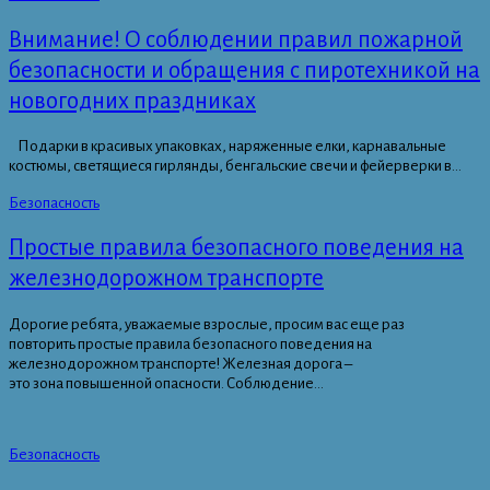
Внимание! О соблюдении правил пожарной
безопасности и обращения с пиротехникой на
новогодних праздниках
Подарки в красивых упаковках, наряженные елки, карнавальные
костюмы, светящиеся гирлянды, бенгальские свечи и фейерверки в...
Безопасность
Простые правила безопасного поведения на
железнодорожном транспорте
Дорогие ребята, уважаемые взрослые, просим вас еще раз
повторить простые правила безопасного поведения на
железнодорожном транспорте! Железная дорога –
это зона повышенной опасности. Соблюдение...
Безопасность