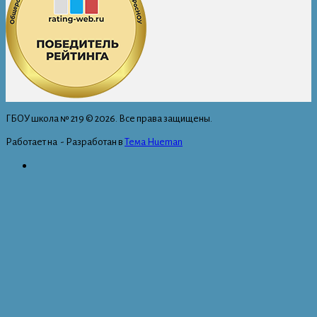
ГБОУ школа № 219 © 2026. Все права защищены.
Работает на
- Разработан в
Тема Hueman