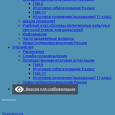
ГИА 9
Итоговое собеседование 9 класс
ГИА-11
Итоговое сочинение (изложение) 11 класс
Школа Дошколят
Учебный курс «Основы религиозных культур и
светской этики» для родителей
Информация
Часто задаваемые вопросы
Новости Минпросвещения России
УЧЕНИКАМ
Расписание
Служба сопровождения
Государственная итоговая аттестация
ГИА 9
Итоговое собеседование 9 класс
ГИА-11
Итоговое сочинение (изложение) 11 класс
Новости Минпросвещения России
Версия для слабовидящих
Безопасность
Безопасность