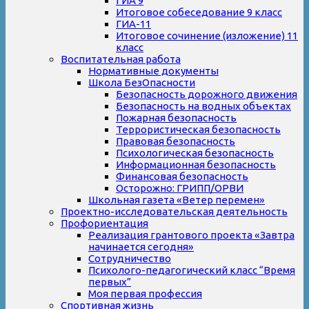
ГИА 9
Итоговое собеседование 9 класс
ГИА-11
Итоговое сочинение (изложение) 11
класс
Воспитательная работа
Нормативные документы
Школа БезОпасности
Безопасность дорожного движения
Безопасность на водных объектах
Пожарная безопасность
Террористическая безопасность
Правовая безопасность
Психологическая безопасность
Информационная безопасность
Финансовая безопасность
Осторожно: ГРИПП/ОРВИ
Школьная газета «Ветер перемен»
Проектно-исследовательская деятельность
Профориентация
Реализация грантового проекта «Завтра
начинается сегодня»
Сотрудничество
Психолого-педагогический класс “Время
первых”
Моя первая профессия
Спортивная жизнь