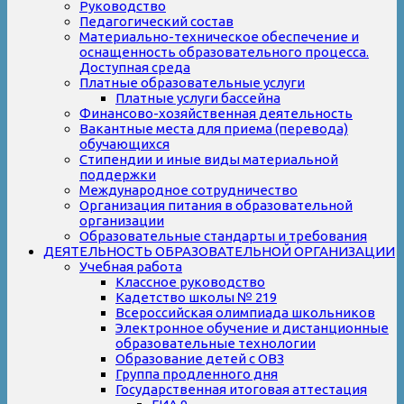
Руководство
Педагогический состав
Материально-техническое обеспечение и
оснащенность образовательного процесса.
Доступная среда
Платные образовательные услуги
Платные услуги бассейна
Финансово-хозяйственная деятельность
Вакантные места для приема (перевода)
обучающихся
Стипендии и иные виды материальной
поддержки
Международное сотрудничество
Организация питания в образовательной
организации
Образовательные стандарты и требования
ДЕЯТЕЛЬНОСТЬ ОБРАЗОВАТЕЛЬНОЙ ОРГАНИЗАЦИИ
Учебная работа
Классное руководство
Кадетство школы № 219
Всероссийская олимпиада школьников
Электронное обучение и дистанционные
образовательные технологии
Образование детей с ОВЗ
Группа продленного дня
Государственная итоговая аттестация