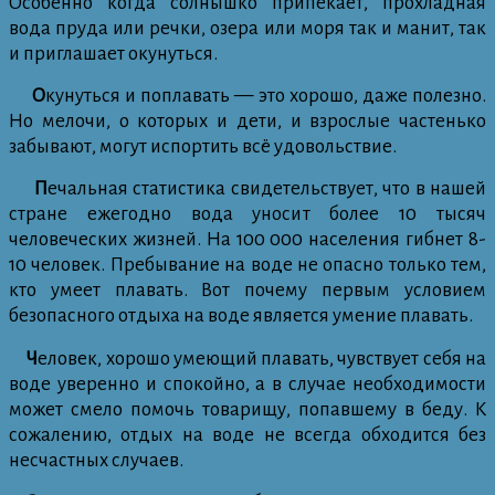
Особенно когда солнышко припекает, прохладная
вода пруда или речки, озера или моря так и манит, так
и приглашает окунуться.
О
кунуться и поплавать — это хорошо, даже полезно.
Но мелочи, о которых и дети, и взрослые частенько
забывают, могут испортить всё удовольствие.
П
ечальная статистика свидетельствует, что в нашей
стране ежегодно вода уносит более 10 тысяч
человеческих жизней. На 100 000 населения гибнет 8-
10 человек. Пребывание на воде не опасно только тем,
кто умеет плавать. Вот почему первым условием
безопасного отдыха на воде является умение плавать.
Ч
еловек, хорошо умеющий плавать, чувствует себя на
воде уверенно и спокойно, а в случае необходимости
может смело помочь товарищу, попавшему в беду. К
сожалению, отдых на воде не всегда обходится без
несчастных случаев.