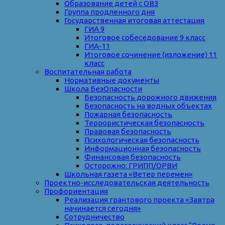
Образование детей с ОВЗ
Группа продленного дня
Государственная итоговая аттестация
ГИА 9
Итоговое собеседование 9 класс
ГИА-11
Итоговое сочинение (изложение) 11
класс
Воспитательная работа
Нормативные документы
Школа БезОпасности
Безопасность дорожного движения
Безопасность на водных объектах
Пожарная безопасность
Террористическая безопасность
Правовая безопасность
Психологическая безопасность
Информационная безопасность
Финансовая безопасность
Осторожно: ГРИПП/ОРВИ
Школьная газета «Ветер перемен»
Проектно-исследовательская деятельность
Профориентация
Реализация грантового проекта «Завтра
начинается сегодня»
Сотрудничество