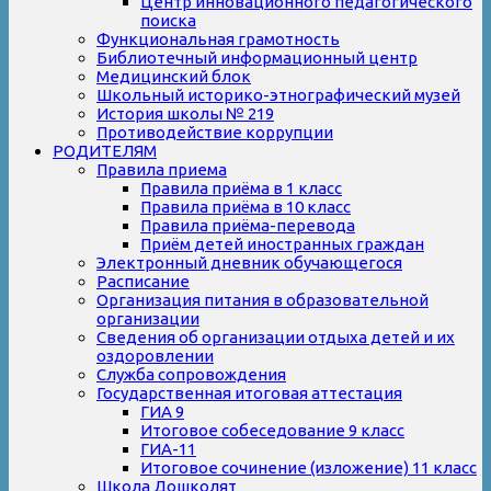
Центр инновационного педагогического
поиска
Функциональная грамотность
Библиотечный информационный центр
Медицинский блок
Школьный историко-этнографический музей
История школы № 219
Противодействие коррупции
РОДИТЕЛЯМ
Правила приема
Правила приёма в 1 класс
Правила приёма в 10 класс
Правила приёма-перевода
Приём детей иностранных граждан
Электронный дневник обучающегося
Расписание
Организация питания в образовательной
организации
Сведения об организации отдыха детей и их
оздоровлении
Служба сопровождения
Государственная итоговая аттестация
ГИА 9
Итоговое собеседование 9 класс
ГИА-11
Итоговое сочинение (изложение) 11 класс
Школа Дошколят