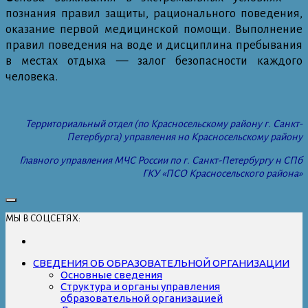
познания правил защиты, рационального поведения,
оказание первой медицинской помощи.
Выполнение
правил поведения на воде и дисциплина пребывания
в местах отдыха — залог безопасности каждого
человека.
Территориальный отдел (по Красносельскому району г. Санкт-
Петербурга) управления но Красносельскому району
Главного управления МЧС России по г. Санкт-Петербургу н СПб
ГКУ «ПСО Красносельского района»
МЫ В СОЦСЕТЯХ:
СВЕДЕНИЯ ОБ ОБРАЗОВАТЕЛЬНОЙ ОРГАНИЗАЦИИ
Основные сведения
Структура и органы управления
образовательной организацией