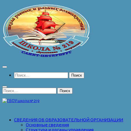
Перейти
к
содержимому
Найти:
Найти:
СВЕДЕНИЯ ОБ ОБРАЗОВАТЕЛЬНОЙ ОРГАНИЗАЦИИ
Основные сведения
Структура и органы управления