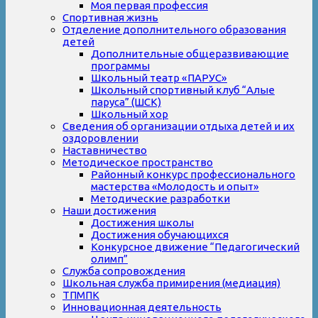
Моя первая профессия
Спортивная жизнь
Отделение дополнительного образования
детей
Дополнительные общеразвивающие
программы
Школьный театр «ПАРУС»
Школьный спортивный клуб “Алые
паруса” (ШСК)
Школьный хор
Сведения об организации отдыха детей и их
оздоровлении
Наставничество
Методическое пространство
Районный конкурс профессионального
мастерства «Молодость и опыт»
Методические разработки
Наши достижения
Достижения школы
Достижения обучающихся
Конкурсное движение “Педагогический
олимп”
Служба сопровождения
Школьная служба примирения (медиация)
ТПМПК
Инновационная деятельность