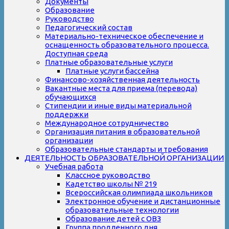
Документы
Образование
Руководство
Педагогический состав
Материально-техническое обеспечение и
оснащенность образовательного процесса.
Доступная среда
Платные образовательные услуги
Платные услуги бассейна
Финансово-хозяйственная деятельность
Вакантные места для приема (перевода)
обучающихся
Стипендии и иные виды материальной
поддержки
Международное сотрудничество
Организация питания в образовательной
организации
Образовательные стандарты и требования
ДЕЯТЕЛЬНОСТЬ ОБРАЗОВАТЕЛЬНОЙ ОРГАНИЗАЦИИ
Учебная работа
Классное руководство
Кадетство школы № 219
Всероссийская олимпиада школьников
Электронное обучение и дистанционные
образовательные технологии
Образование детей с ОВЗ
Группа продленного дня