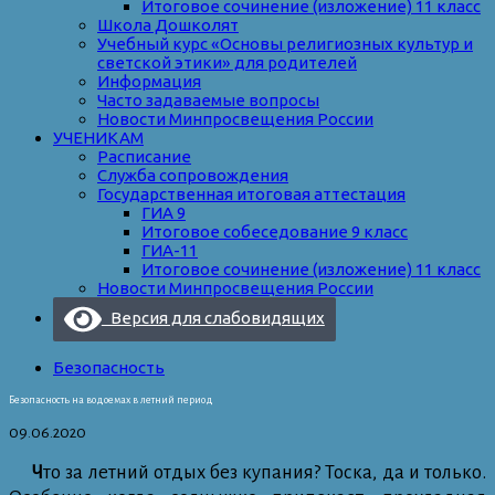
Итоговое сочинение (изложение) 11 класс
Школа Дошколят
Учебный курс «Основы религиозных культур и
светской этики» для родителей
Информация
Часто задаваемые вопросы
Новости Минпросвещения России
УЧЕНИКАМ
Расписание
Служба сопровождения
Государственная итоговая аттестация
ГИА 9
Итоговое собеседование 9 класс
ГИА-11
Итоговое сочинение (изложение) 11 класс
Новости Минпросвещения России
Версия для слабовидящих
Безопасность
Безопасность на водоемах в летний период
09.06.2020
Ч
то за летний отдых без купания? Тоска, да и только.