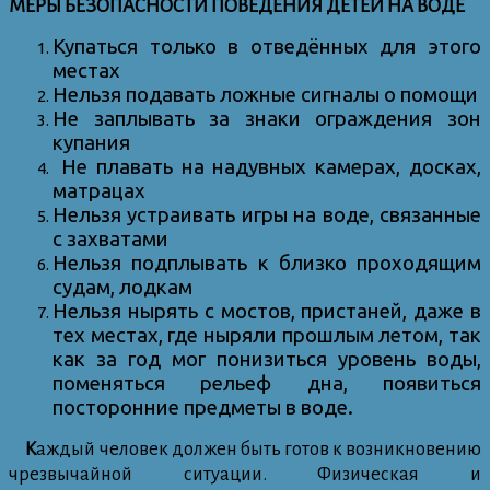
МЕРЫ БЕЗОПАСНОСТИ ПОВЕДЕНИЯ ДЕТЕЙ НА ВОДЕ
Купаться только в отведённых для этого
местах
Нельзя подавать ложные сигналы о помощи
Не заплывать за знаки ограждения зон
купания
Не плавать на надувных камерах, досках,
матрацах
Нельзя устраивать игры на воде, связанные
с захватами
Нельзя подплывать к близко проходящим
судам, лодкам
Нельзя нырять с мостов, пристаней, даже в
тех местах, где ныряли прошлым летом, так
как за год мог понизиться уровень воды,
поменяться рельеф дна, появиться
посторонние предметы в воде.
К
аждый человек должен быть готов к возникновению
чрезвычайной ситуации. Физическая и