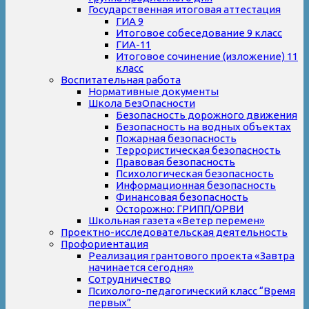
Государственная итоговая аттестация
ГИА 9
Итоговое собеседование 9 класс
ГИА-11
Итоговое сочинение (изложение) 11
класс
Воспитательная работа
Нормативные документы
Школа БезОпасности
Безопасность дорожного движения
Безопасность на водных объектах
Пожарная безопасность
Террористическая безопасность
Правовая безопасность
Психологическая безопасность
Информационная безопасность
Финансовая безопасность
Осторожно: ГРИПП/ОРВИ
Школьная газета «Ветер перемен»
Проектно-исследовательская деятельность
Профориентация
Реализация грантового проекта «Завтра
начинается сегодня»
Сотрудничество
Психолого-педагогический класс “Время
первых”