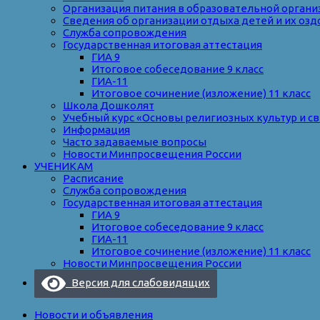
Организация питания в образовательной органи
Сведения об организации отдыха детей и их оз
Служба сопровождения
Государственная итоговая аттестация
ГИА 9
Итоговое собеседование 9 класс
ГИА-11
Итоговое сочинение (изложение) 11 класс
Школа Дошколят
Учебный курс «Основы религиозных культур и с
Информация
Часто задаваемые вопросы
Новости Минпросвещения России
УЧЕНИКАМ
Расписание
Служба сопровождения
Государственная итоговая аттестация
ГИА 9
Итоговое собеседование 9 класс
ГИА-11
Итоговое сочинение (изложение) 11 класс
Новости Минпросвещения России
Версия для слабовидящих
Новости и объявления