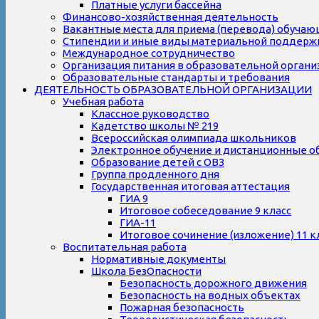
Платные услуги бассейна
Финансово-хозяйственная деятельность
Вакантные места для приема (перевода) обуча
Стипендии и иные виды материальной поддерж
Международное сотрудничество
Организация питания в образовательной органи
Образовательные стандарты и требования
ДЕЯТЕЛЬНОСТЬ ОБРАЗОВАТЕЛЬНОЙ ОРГАНИЗАЦИИ
Учебная работа
Классное руководство
Кадетство школы № 219
Всероссийская олимпиада школьников
Электронное обучение и дистанционные о
Образование детей с ОВЗ
Группа продленного дня
Государственная итоговая аттестация
ГИА 9
Итоговое собеседование 9 класс
ГИА-11
Итоговое сочинение (изложение) 11 к
Воспитательная работа
Нормативные документы
Школа БезОпасности
Безопасность дорожного движения
Безопасность на водных объектах
Пожарная безопасность