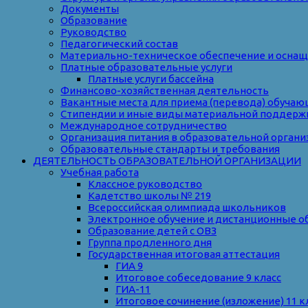
Документы
Образование
Руководство
Педагогический состав
Материально-техническое обеспечение и оснаще
Платные образовательные услуги
Платные услуги бассейна
Финансово-хозяйственная деятельность
Вакантные места для приема (перевода) обуча
Стипендии и иные виды материальной поддерж
Международное сотрудничество
Организация питания в образовательной органи
Образовательные стандарты и требования
ДЕЯТЕЛЬНОСТЬ ОБРАЗОВАТЕЛЬНОЙ ОРГАНИЗАЦИИ
Учебная работа
Классное руководство
Кадетство школы № 219
Всероссийская олимпиада школьников
Электронное обучение и дистанционные о
Образование детей с ОВЗ
Группа продленного дня
Государственная итоговая аттестация
ГИА 9
Итоговое собеседование 9 класс
ГИА-11
Итоговое сочинение (изложение) 11 к