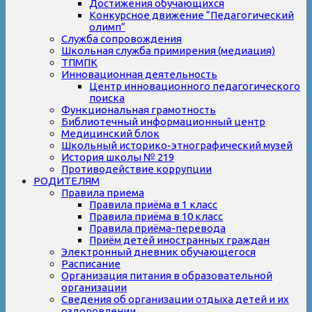
Достижения обучающихся
Конкурсное движение “Педагогический
олимп”
Служба сопровождения
Школьная служба примирения (медиация)
ТПМПК
Инновационная деятельность
Центр инновационного педагогического
поиска
Функциональная грамотность
Библиотечный информационный центр
Медицинский блок
Школьный историко-этнографический музей
История школы № 219
Противодействие коррупции
РОДИТЕЛЯМ
Правила приема
Правила приёма в 1 класс
Правила приёма в 10 класс
Правила приёма-перевода
Приём детей иностранных граждан
Электронный дневник обучающегося
Расписание
Организация питания в образовательной
организации
Сведения об организации отдыха детей и их
оздоровлении