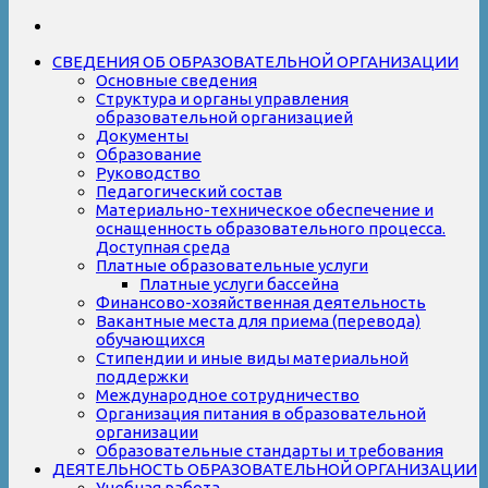
СВЕДЕНИЯ ОБ ОБРАЗОВАТЕЛЬНОЙ ОРГАНИЗАЦИИ
Основные сведения
Структура и органы управления
образовательной организацией
Документы
Образование
Руководство
Педагогический состав
Материально-техническое обеспечение и
оснащенность образовательного процесса.
Доступная среда
Платные образовательные услуги
Платные услуги бассейна
Финансово-хозяйственная деятельность
Вакантные места для приема (перевода)
обучающихся
Стипендии и иные виды материальной
поддержки
Международное сотрудничество
Организация питания в образовательной
организации
Образовательные стандарты и требования
ДЕЯТЕЛЬНОСТЬ ОБРАЗОВАТЕЛЬНОЙ ОРГАНИЗАЦИИ
Учебная работа