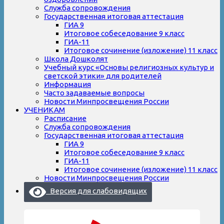
Служба сопровождения
Государственная итоговая аттестация
ГИА 9
Итоговое собеседование 9 класс
ГИА-11
Итоговое сочинение (изложение) 11 класс
Школа Дошколят
Учебный курс «Основы религиозных культур и
светской этики» для родителей
Информация
Часто задаваемые вопросы
Новости Минпросвещения России
УЧЕНИКАМ
Расписание
Служба сопровождения
Государственная итоговая аттестация
ГИА 9
Итоговое собеседование 9 класс
ГИА-11
Итоговое сочинение (изложение) 11 класс
Новости Минпросвещения России
Версия для слабовидящих