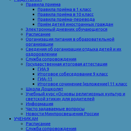
Правила приема
Правила приёма в 1 класс
Правила приёма в 10 класс
Правила приёма-перевода
Приём детей иностранных граждан
Электронный дневник обучающегося
Расписание
Организация питания в образовательной
организации
Сведения об организации отдыха детей и их
оздоровлении
Служба сопровождения
Государственная итоговая аттестация
ГИА 9
Итоговое собеседование 9 класс
ГИА-11
Итоговое сочинение (изложение) 11 класс
Школа Дошколят
Учебный курс «Основы религиозных культур и
светской этики» для родителей
Информация
Часто задаваемые вопросы
Новости Минпросвещения России
УЧЕНИКАМ
Расписание
Служба сопровождения