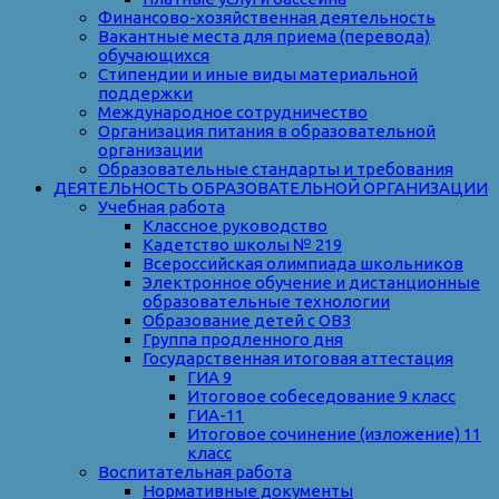
Финансово-хозяйственная деятельность
Вакантные места для приема (перевода)
обучающихся
Стипендии и иные виды материальной
поддержки
Международное сотрудничество
Организация питания в образовательной
организации
Образовательные стандарты и требования
ДЕЯТЕЛЬНОСТЬ ОБРАЗОВАТЕЛЬНОЙ ОРГАНИЗАЦИИ
Учебная работа
Классное руководство
Кадетство школы № 219
Всероссийская олимпиада школьников
Электронное обучение и дистанционные
образовательные технологии
Образование детей с ОВЗ
Группа продленного дня
Государственная итоговая аттестация
ГИА 9
Итоговое собеседование 9 класс
ГИА-11
Итоговое сочинение (изложение) 11
класс
Воспитательная работа
Нормативные документы