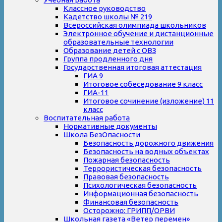
Классное руководство
Кадетство школы № 219
Всероссийская олимпиада школьников
Электронное обучение и дистанционные
образовательные технологии
Образование детей с ОВЗ
Группа продленного дня
Государственная итоговая аттестация
ГИА 9
Итоговое собеседование 9 класс
ГИА-11
Итоговое сочинение (изложение) 11
класс
Воспитательная работа
Нормативные документы
Школа БезОпасности
Безопасность дорожного движения
Безопасность на водных объектах
Пожарная безопасность
Террористическая безопасность
Правовая безопасность
Психологическая безопасность
Информационная безопасность
Финансовая безопасность
Осторожно: ГРИПП/ОРВИ
Школьная газета «Ветер перемен»