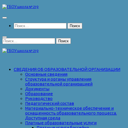
Перейти
к
содержимому
Найти:
Найти:
СВЕДЕНИЯ ОБ ОБРАЗОВАТЕЛЬНОЙ ОРГАНИЗАЦИИ
Основные сведения
Структура и органы управления
образовательной организацией
Документы
Образование
Руководство
Педагогический состав
Материально-техническое обеспечение и
оснащенность образовательного процесса.
Доступная среда
Платные образовательные услуги
Платные услуги бассейна