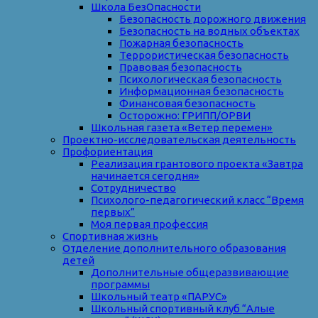
Школа БезОпасности
Безопасность дорожного движения
Безопасность на водных объектах
Пожарная безопасность
Террористическая безопасность
Правовая безопасность
Психологическая безопасность
Информационная безопасность
Финансовая безопасность
Осторожно: ГРИПП/ОРВИ
Школьная газета «Ветер перемен»
Проектно-исследовательская деятельность
Профориентация
Реализация грантового проекта «Завтра
начинается сегодня»
Сотрудничество
Психолого-педагогический класс “Время
первых”
Моя первая профессия
Спортивная жизнь
Отделение дополнительного образования
детей
Дополнительные общеразвивающие
программы
Школьный театр «ПАРУС»
Школьный спортивный клуб “Алые