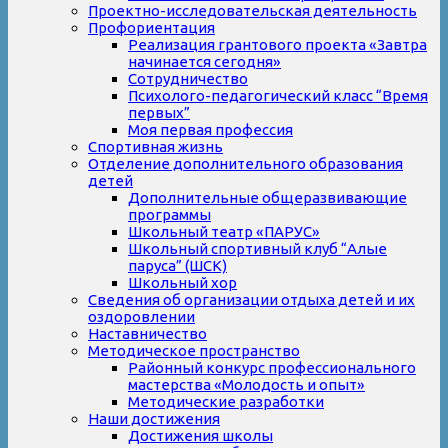
Проектно-исследовательская деятельность
Профориентация
Реализация грантового проекта «Завтра
начинается сегодня»
Сотрудничество
Психолого-педагогический класс “Время
первых”
Моя первая профессия
Спортивная жизнь
Отделение дополнительного образования
детей
Дополнительные общеразвивающие
программы
Школьный театр «ПАРУС»
Школьный спортивный клуб “Алые
паруса” (ШСК)
Школьный хор
Сведения об организации отдыха детей и их
оздоровлении
Наставничество
Методическое пространство
Районный конкурс профессионального
мастерства «Молодость и опыт»
Методические разработки
Наши достижения
Достижения школы