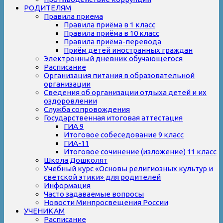
РОДИТЕЛЯМ
Правила приема
Правила приёма в 1 класс
Правила приёма в 10 класс
Правила приёма-перевода
Приём детей иностранных граждан
Электронный дневник обучающегося
Расписание
Организация питания в образовательной
организации
Сведения об организации отдыха детей и их
оздоровлении
Служба сопровождения
Государственная итоговая аттестация
ГИА 9
Итоговое собеседование 9 класс
ГИА-11
Итоговое сочинение (изложение) 11 класс
Школа Дошколят
Учебный курс «Основы религиозных культур и
светской этики» для родителей
Информация
Часто задаваемые вопросы
Новости Минпросвещения России
УЧЕНИКАМ
Расписание