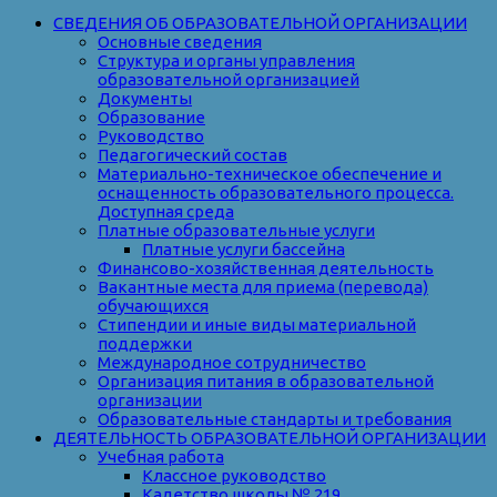
СВЕДЕНИЯ ОБ ОБРАЗОВАТЕЛЬНОЙ ОРГАНИЗАЦИИ
Основные сведения
Структура и органы управления
образовательной организацией
Документы
Образование
Руководство
Педагогический состав
Материально-техническое обеспечение и
оснащенность образовательного процесса.
Доступная среда
Платные образовательные услуги
Платные услуги бассейна
Финансово-хозяйственная деятельность
Вакантные места для приема (перевода)
обучающихся
Стипендии и иные виды материальной
поддержки
Международное сотрудничество
Организация питания в образовательной
организации
Образовательные стандарты и требования
ДЕЯТЕЛЬНОСТЬ ОБРАЗОВАТЕЛЬНОЙ ОРГАНИЗАЦИИ
Учебная работа
Классное руководство
Кадетство школы № 219