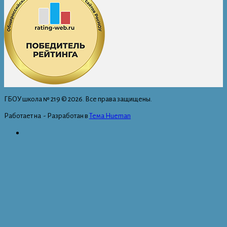
ГБОУ школа № 219 © 2026. Все права защищены.
Работает на
- Разработан в
Тема Hueman