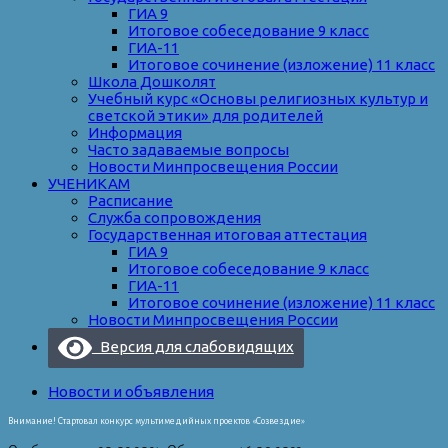
ГИА 9
Итоговое собеседование 9 класс
ГИА-11
Итоговое сочинение (изложение) 11 класс
Школа Дошколят
Учебный курс «Основы религиозных культур и
светской этики» для родителей
Информация
Часто задаваемые вопросы
Новости Минпросвещения России
УЧЕНИКАМ
Расписание
Служба сопровождения
Государственная итоговая аттестация
ГИА 9
Итоговое собеседование 9 класс
ГИА-11
Итоговое сочинение (изложение) 11 класс
Новости Минпросвещения России
Версия для слабовидящих
Новости и объявления
Внимание! Стартовал конкурс мультимедийных проектов «Созвездие»