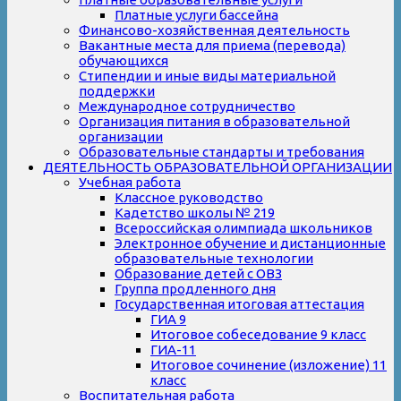
Платные услуги бассейна
Финансово-хозяйственная деятельность
Вакантные места для приема (перевода)
обучающихся
Стипендии и иные виды материальной
поддержки
Международное сотрудничество
Организация питания в образовательной
организации
Образовательные стандарты и требования
ДЕЯТЕЛЬНОСТЬ ОБРАЗОВАТЕЛЬНОЙ ОРГАНИЗАЦИИ
Учебная работа
Классное руководство
Кадетство школы № 219
Всероссийская олимпиада школьников
Электронное обучение и дистанционные
образовательные технологии
Образование детей с ОВЗ
Группа продленного дня
Государственная итоговая аттестация
ГИА 9
Итоговое собеседование 9 класс
ГИА-11
Итоговое сочинение (изложение) 11
класс
Воспитательная работа