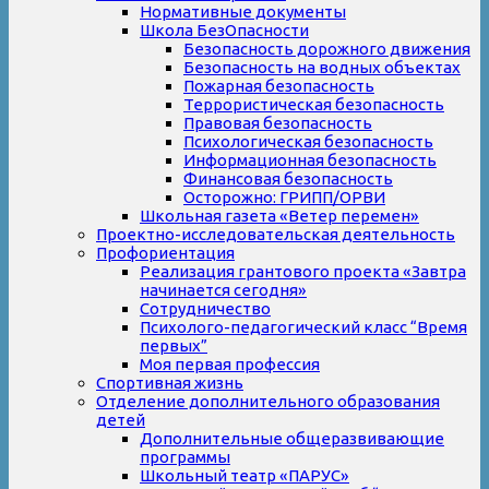
Нормативные документы
Школа БезОпасности
Безопасность дорожного движения
Безопасность на водных объектах
Пожарная безопасность
Террористическая безопасность
Правовая безопасность
Психологическая безопасность
Информационная безопасность
Финансовая безопасность
Осторожно: ГРИПП/ОРВИ
Школьная газета «Ветер перемен»
Проектно-исследовательская деятельность
Профориентация
Реализация грантового проекта «Завтра
начинается сегодня»
Сотрудничество
Психолого-педагогический класс “Время
первых”
Моя первая профессия
Спортивная жизнь
Отделение дополнительного образования
детей
Дополнительные общеразвивающие
программы
Школьный театр «ПАРУС»