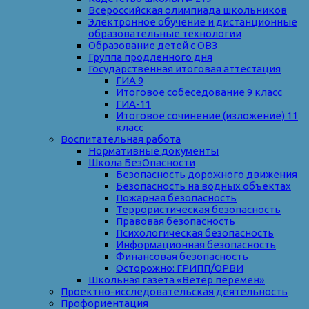
Всероссийская олимпиада школьников
Электронное обучение и дистанционные
образовательные технологии
Образование детей с ОВЗ
Группа продленного дня
Государственная итоговая аттестация
ГИА 9
Итоговое собеседование 9 класс
ГИА-11
Итоговое сочинение (изложение) 11
класс
Воспитательная работа
Нормативные документы
Школа БезОпасности
Безопасность дорожного движения
Безопасность на водных объектах
Пожарная безопасность
Террористическая безопасность
Правовая безопасность
Психологическая безопасность
Информационная безопасность
Финансовая безопасность
Осторожно: ГРИПП/ОРВИ
Школьная газета «Ветер перемен»
Проектно-исследовательская деятельность
Профориентация