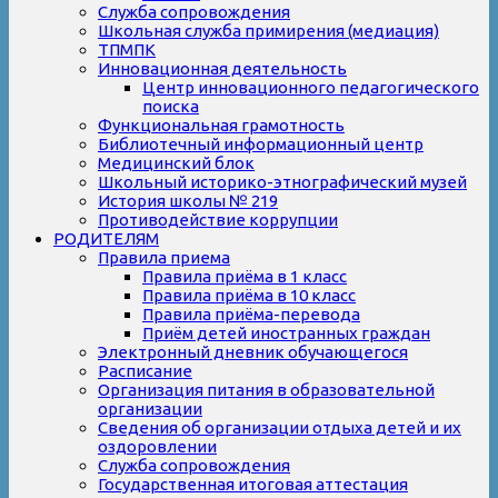
Служба сопровождения
Школьная служба примирения (медиация)
ТПМПК
Инновационная деятельность
Центр инновационного педагогического
поиска
Функциональная грамотность
Библиотечный информационный центр
Медицинский блок
Школьный историко-этнографический музей
История школы № 219
Противодействие коррупции
РОДИТЕЛЯМ
Правила приема
Правила приёма в 1 класс
Правила приёма в 10 класс
Правила приёма-перевода
Приём детей иностранных граждан
Электронный дневник обучающегося
Расписание
Организация питания в образовательной
организации
Сведения об организации отдыха детей и их
оздоровлении
Служба сопровождения
Государственная итоговая аттестация