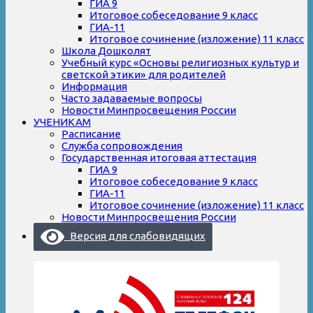
ГИА 9
Итоговое собеседование 9 класс
ГИА-11
Итоговое сочинение (изложение) 11 класс
Школа Дошколят
Учебный курс «Основы религиозных культур и
светской этики» для родителей
Информация
Часто задаваемые вопросы
Новости Минпросвещения России
УЧЕНИКАМ
Расписание
Служба сопровождения
Государственная итоговая аттестация
ГИА 9
Итоговое собеседование 9 класс
ГИА-11
Итоговое сочинение (изложение) 11 класс
Новости Минпросвещения России
Версия для слабовидящих