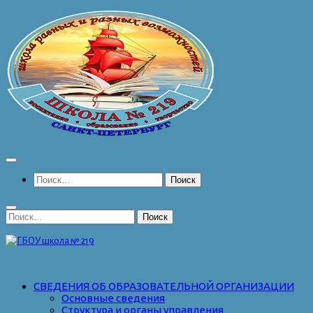
Перейти
к
содержимому
Найти:
Найти:
СВЕДЕНИЯ ОБ ОБРАЗОВАТЕЛЬНОЙ ОРГАНИЗАЦИИ
Основные сведения
Структура и органы управления