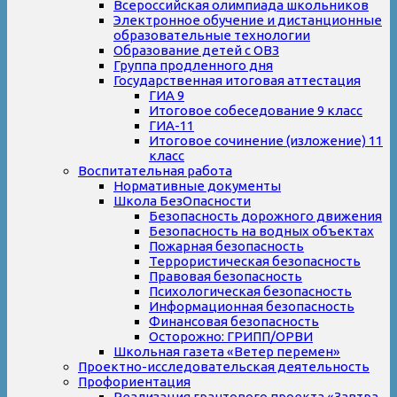
Всероссийская олимпиада школьников
Электронное обучение и дистанционные
образовательные технологии
Образование детей с ОВЗ
Группа продленного дня
Государственная итоговая аттестация
ГИА 9
Итоговое собеседование 9 класс
ГИА-11
Итоговое сочинение (изложение) 11
класс
Воспитательная работа
Нормативные документы
Школа БезОпасности
Безопасность дорожного движения
Безопасность на водных объектах
Пожарная безопасность
Террористическая безопасность
Правовая безопасность
Психологическая безопасность
Информационная безопасность
Финансовая безопасность
Осторожно: ГРИПП/ОРВИ
Школьная газета «Ветер перемен»
Проектно-исследовательская деятельность
Профориентация
Реализация грантового проекта «Завтра