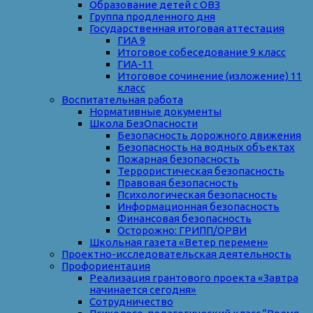
Образование детей с ОВЗ
Группа продленного дня
Государственная итоговая аттестация
ГИА 9
Итоговое собеседование 9 класс
ГИА-11
Итоговое сочинение (изложение) 11
класс
Воспитательная работа
Нормативные документы
Школа БезОпасности
Безопасность дорожного движения
Безопасность на водных объектах
Пожарная безопасность
Террористическая безопасность
Правовая безопасность
Психологическая безопасность
Информационная безопасность
Финансовая безопасность
Осторожно: ГРИПП/ОРВИ
Школьная газета «Ветер перемен»
Проектно-исследовательская деятельность
Профориентация
Реализация грантового проекта «Завтра
начинается сегодня»
Сотрудничество