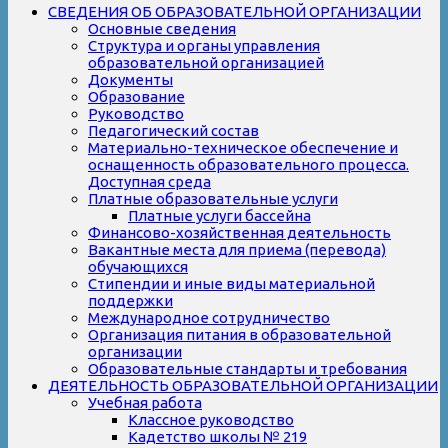
СВЕДЕНИЯ ОБ ОБРАЗОВАТЕЛЬНОЙ ОРГАНИЗАЦИИ
Основные сведения
Структура и органы управления
образовательной организацией
Документы
Образование
Руководство
Педагогический состав
Материально-техническое обеспечение и
оснащенность образовательного процесса.
Доступная среда
Платные образовательные услуги
Платные услуги бассейна
Финансово-хозяйственная деятельность
Вакантные места для приема (перевода)
обучающихся
Стипендии и иные виды материальной
поддержки
Международное сотрудничество
Организация питания в образовательной
организации
Образовательные стандарты и требования
ДЕЯТЕЛЬНОСТЬ ОБРАЗОВАТЕЛЬНОЙ ОРГАНИЗАЦИИ
Учебная работа
Классное руководство
Кадетство школы № 219