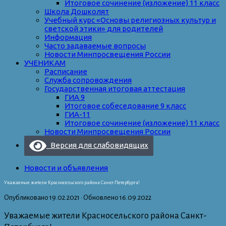
Итоговое сочинение (изложение) 11 класс
Школа Дошколят
Учебный курс «Основы религиозных культур и
светской этики» для родителей
Информация
Часто задаваемые вопросы
Новости Минпросвещения России
УЧЕНИКАМ
Расписание
Служба сопровождения
Государственная итоговая аттестация
ГИА 9
Итоговое собеседование 9 класс
ГИА-11
Итоговое сочинение (изложение) 11 класс
Новости Минпросвещения России
Версия для слабовидящих
Новости и объявления
Уважаемые жители Красносельского района Санкт-Петербурга!
Опубликовано
19.02.2021
· Обновлено
16.09.2022
Уважаемые жители Красносельского района Санкт-