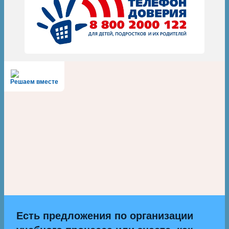
Решаем вместе
Есть предложения по организации