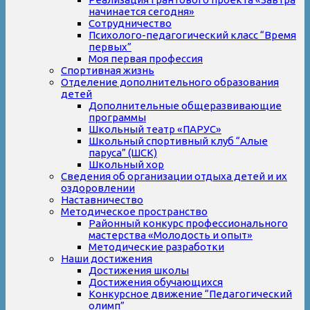
начинается сегодня»
Сотрудничество
Психолого-педагогический класс “Время
первых”
Моя первая профессия
Спортивная жизнь
Отделение дополнительного образования
детей
Дополнительные общеразвивающие
программы
Школьный театр «ПАРУС»
Школьный спортивный клуб “Алые
паруса” (ШСК)
Школьный хор
Сведения об организации отдыха детей и их
оздоровлении
Наставничество
Методическое пространство
Районный конкурс профессионального
мастерства «Молодость и опыт»
Методические разработки
Наши достижения
Достижения школы
Достижения обучающихся
Конкурсное движение “Педагогический
олимп”