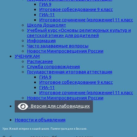
ГИА 9
Итоговое собеседование 9 класс
ГИА-11
Итоговое сочинение (изложение) 11 класс
Школа Дошколят
Учебный курс «Основы религиозных культур и
светской этики» для родителей
Информация
Часто задаваемые вопросы
Новости Минпросвещения России
УЧЕНИКАМ
Расписание
Служба сопровождения
Государственная итоговая аттестация
ГИА 9
Итоговое собеседование 9 класс
ГИА-11
Итоговое сочинение (изложение) 11 класс
Новости Минпросвещения России
Версия для слабовидящих
Новости и объявления
Урок Живой истории в нашей школе. Памяти трагедии в Беслане.