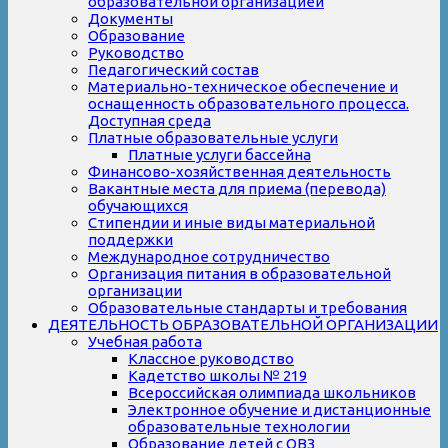
образовательной организацией
Документы
Образование
Руководство
Педагогический состав
Материально-техническое обеспечение и
оснащенность образовательного процесса.
Доступная среда
Платные образовательные услуги
Платные услуги бассейна
Финансово-хозяйственная деятельность
Вакантные места для приема (перевода)
обучающихся
Стипендии и иные виды материальной
поддержки
Международное сотрудничество
Организация питания в образовательной
организации
Образовательные стандарты и требования
ДЕЯТЕЛЬНОСТЬ ОБРАЗОВАТЕЛЬНОЙ ОРГАНИЗАЦИИ
Учебная работа
Классное руководство
Кадетство школы № 219
Всероссийская олимпиада школьников
Электронное обучение и дистанционные
образовательные технологии
Образование детей с ОВЗ