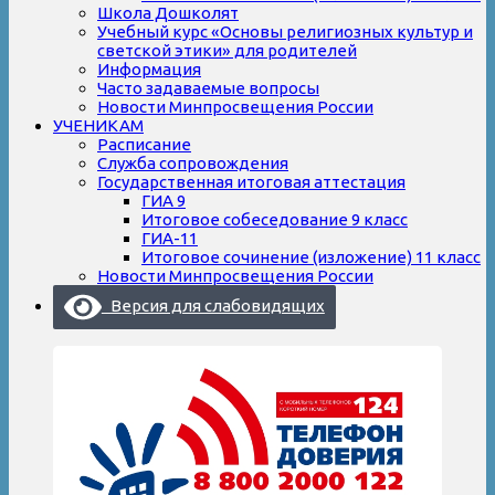
Школа Дошколят
Учебный курс «Основы религиозных культур и
светской этики» для родителей
Информация
Часто задаваемые вопросы
Новости Минпросвещения России
УЧЕНИКАМ
Расписание
Служба сопровождения
Государственная итоговая аттестация
ГИА 9
Итоговое собеседование 9 класс
ГИА-11
Итоговое сочинение (изложение) 11 класс
Новости Минпросвещения России
Версия для слабовидящих