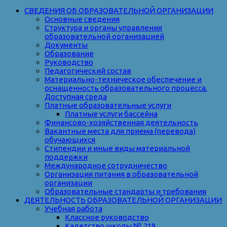
СВЕДЕНИЯ ОБ ОБРАЗОВАТЕЛЬНОЙ ОРГАНИЗАЦИИ
Основные сведения
Структура и органы управления
образовательной организацией
Документы
Образование
Руководство
Педагогический состав
Материально-техническое обеспечение и
оснащенность образовательного процесса.
Доступная среда
Платные образовательные услуги
Платные услуги бассейна
Финансово-хозяйственная деятельность
Вакантные места для приема (перевода)
обучающихся
Стипендии и иные виды материальной
поддержки
Международное сотрудничество
Организация питания в образовательной
организации
Образовательные стандарты и требования
ДЕЯТЕЛЬНОСТЬ ОБРАЗОВАТЕЛЬНОЙ ОРГАНИЗАЦИИ
Учебная работа
Классное руководство
Кадетство школы № 219