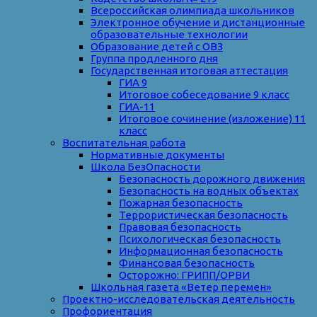
Всероссийская олимпиада школьников
Электронное обучение и дистанционные
образовательные технологии
Образование детей с ОВЗ
Группа продленного дня
Государственная итоговая аттестация
ГИА 9
Итоговое собеседование 9 класс
ГИА-11
Итоговое сочинение (изложение) 11
класс
Воспитательная работа
Нормативные документы
Школа БезОпасности
Безопасность дорожного движения
Безопасность на водных объектах
Пожарная безопасность
Террористическая безопасность
Правовая безопасность
Психологическая безопасность
Информационная безопасность
Финансовая безопасность
Осторожно: ГРИПП/ОРВИ
Школьная газета «Ветер перемен»
Проектно-исследовательская деятельность
Профориентация