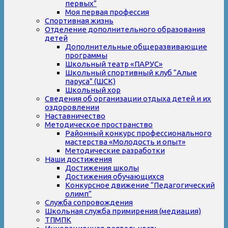
первых”
Моя первая профессия
Спортивная жизнь
Отделение дополнительного образования
детей
Дополнительные общеразвивающие
программы
Школьный театр «ПАРУС»
Школьный спортивный клуб “Алые
паруса” (ШСК)
Школьный хор
Сведения об организации отдыха детей и их
оздоровлении
Наставничество
Методическое пространство
Районный конкурс профессионального
мастерства «Молодость и опыт»
Методические разработки
Наши достижения
Достижения школы
Достижения обучающихся
Конкурсное движение “Педагогический
олимп”
Служба сопровождения
Школьная служба примирения (медиация)
ТПМПК