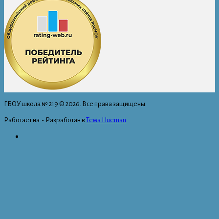
ГБОУ школа № 219 © 2026. Все права защищены.
Работает на
- Разработан в
Тема Hueman