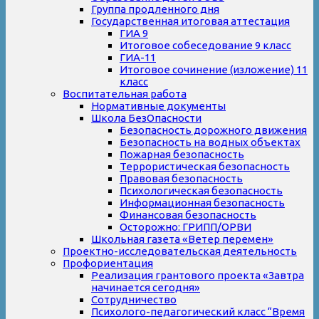
Группа продленного дня
Государственная итоговая аттестация
ГИА 9
Итоговое собеседование 9 класс
ГИА-11
Итоговое сочинение (изложение) 11
класс
Воспитательная работа
Нормативные документы
Школа БезОпасности
Безопасность дорожного движения
Безопасность на водных объектах
Пожарная безопасность
Террористическая безопасность
Правовая безопасность
Психологическая безопасность
Информационная безопасность
Финансовая безопасность
Осторожно: ГРИПП/ОРВИ
Школьная газета «Ветер перемен»
Проектно-исследовательская деятельность
Профориентация
Реализация грантового проекта «Завтра
начинается сегодня»
Сотрудничество
Психолого-педагогический класс “Время