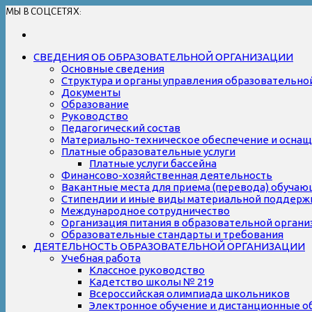
МЫ В СОЦСЕТЯХ:
СВЕДЕНИЯ ОБ ОБРАЗОВАТЕЛЬНОЙ ОРГАНИЗАЦИИ
Основные сведения
Структура и органы управления образовательно
Документы
Образование
Руководство
Педагогический состав
Материально-техническое обеспечение и оснаще
Платные образовательные услуги
Платные услуги бассейна
Финансово-хозяйственная деятельность
Вакантные места для приема (перевода) обуча
Стипендии и иные виды материальной поддерж
Международное сотрудничество
Организация питания в образовательной органи
Образовательные стандарты и требования
ДЕЯТЕЛЬНОСТЬ ОБРАЗОВАТЕЛЬНОЙ ОРГАНИЗАЦИИ
Учебная работа
Классное руководство
Кадетство школы № 219
Всероссийская олимпиада школьников
Электронное обучение и дистанционные о