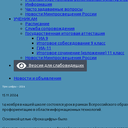
Информация
Часто задаваемые вопросы
Новости Минпросвещения России
УЧЕНИКАМ
Расписание
Служба сопровождения
Государственная итоговая аттестация
ГИА 9
Итоговое собеседование 9 класс
ГИА-11
Итоговое сочинение (изложение) 11 класс
Новости Минпросвещения России
Версия для слабовидящих
Новости и объявления
Урок цифры – 2024
15.11.2024
14 ноября в нашей школе состоялся урок в рамках Всероссийского обра
профориентацию в области информационных технологий.
Основной целью «Урока цифры» было: