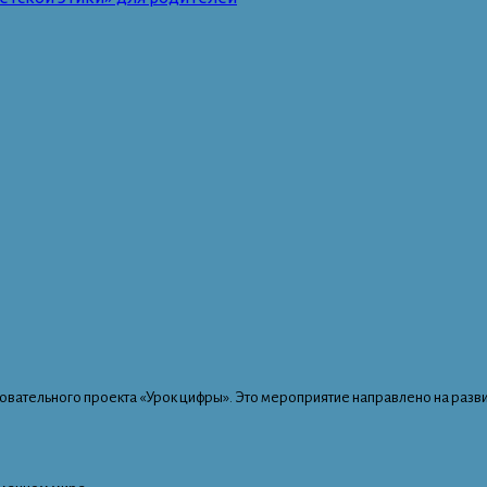
зовательного проекта «Урок цифры». Это мероприятие направлено на раз