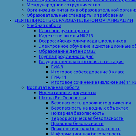
Международное сотрудничество
Организация питания в образовательной органи
Образовательные стандарты и требования
ДЕЯТЕЛЬНОСТЬ ОБРАЗОВАТЕЛЬНОЙ ОРГАНИЗАЦИИ
Учебная работа
Классное руководство
Кадетство школы № 219
Всероссийская олимпиада школьников
Электронное обучение и дистанционные о
Образование детей с ОВЗ
Группа продленного дня
Государственная итоговая аттестация
ГИА 9
Итоговое собеседование 9 класс
ГИА-11
Итоговое сочинение (изложение) 11 к
Воспитательная работа
Нормативные документы
Школа БезОпасности
Безопасность дорожного движения
Безопасность на водных объектах
Пожарная безопасность
Террористическая безопасность
Правовая безопасность
Психологическая безопасность
Информационная безопасность