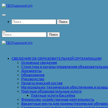
Перейти
к
содержимому
Найти:
Найти:
СВЕДЕНИЯ ОБ ОБРАЗОВАТЕЛЬНОЙ ОРГАНИЗАЦИИ
Основные сведения
Структура и органы управления образовательно
Документы
Образование
Руководство
Педагогический состав
Материально-техническое обеспечение и оснаще
Платные образовательные услуги
Платные услуги бассейна
Финансово-хозяйственная деятельность
Вакантные места для приема (перевода) обуча
Стипендии и иные виды материальной поддерж