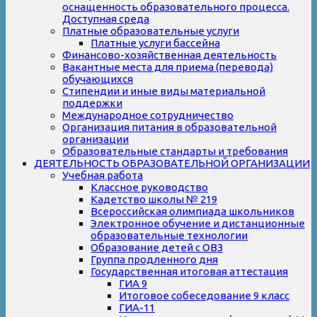
оснащенность образовательного процесса.
Доступная среда
Платные образовательные услуги
Платные услуги бассейна
Финансово-хозяйственная деятельность
Вакантные места для приема (перевода)
обучающихся
Стипендии и иные виды материальной
поддержки
Международное сотрудничество
Организация питания в образовательной
организации
Образовательные стандарты и требования
ДЕЯТЕЛЬНОСТЬ ОБРАЗОВАТЕЛЬНОЙ ОРГАНИЗАЦИИ
Учебная работа
Классное руководство
Кадетство школы № 219
Всероссийская олимпиада школьников
Электронное обучение и дистанционные
образовательные технологии
Образование детей с ОВЗ
Группа продленного дня
Государственная итоговая аттестация
ГИА 9
Итоговое собеседование 9 класс
ГИА-11