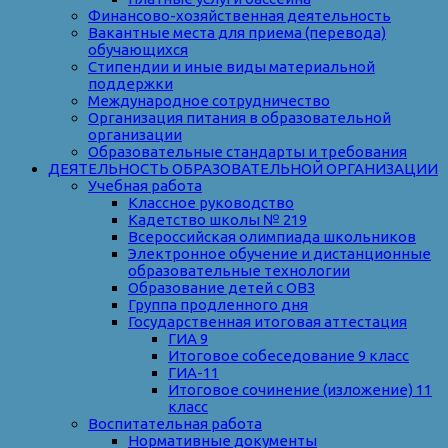
Финансово-хозяйственная деятельность
Вакантные места для приема (перевода)
обучающихся
Стипендии и иные виды материальной
поддержки
Международное сотрудничество
Организация питания в образовательной
организации
Образовательные стандарты и требования
ДЕЯТЕЛЬНОСТЬ ОБРАЗОВАТЕЛЬНОЙ ОРГАНИЗАЦИИ
Учебная работа
Классное руководство
Кадетство школы № 219
Всероссийская олимпиада школьников
Электронное обучение и дистанционные
образовательные технологии
Образование детей с ОВЗ
Группа продленного дня
Государственная итоговая аттестация
ГИА 9
Итоговое собеседование 9 класс
ГИА-11
Итоговое сочинение (изложение) 11
класс
Воспитательная работа
Нормативные документы