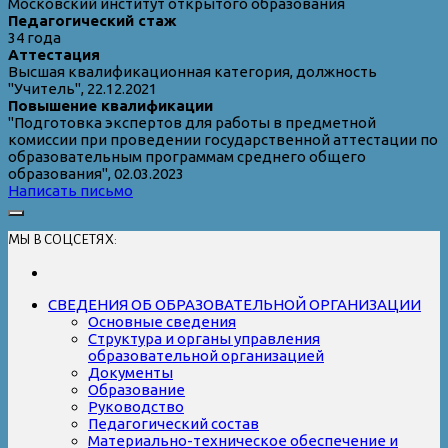
Московский институт открытого образования
Педагогический стаж
34 года
Аттестация
Высшая квалификационная категория, должность
"Учитель", 22.12.2021
Повышение квалификации
"Подготовка экспертов для работы в предметной
комиссии при проведении государственной аттестации по
образовательным программам среднего общего
образования", 02.03.2023
Написать письмо
МЫ В СОЦСЕТЯХ:
СВЕДЕНИЯ ОБ ОБРАЗОВАТЕЛЬНОЙ ОРГАНИЗАЦИИ
Основные сведения
Структура и органы управления
образовательной организацией
Документы
Образование
Руководство
Педагогический состав
Материально-техническое обеспечение и