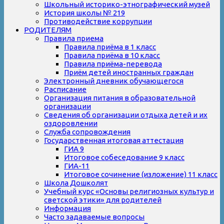
Школьный историко-этнографический музей
История школы № 219
Противодействие коррупции
РОДИТЕЛЯМ
Правила приема
Правила приёма в 1 класс
Правила приёма в 10 класс
Правила приёма-перевода
Приём детей иностранных граждан
Электронный дневник обучающегося
Расписание
Организация питания в образовательной
организации
Сведения об организации отдыха детей и их
оздоровлении
Служба сопровождения
Государственная итоговая аттестация
ГИА 9
Итоговое собеседование 9 класс
ГИА-11
Итоговое сочинение (изложение) 11 класс
Школа Дошколят
Учебный курс «Основы религиозных культур и
светской этики» для родителей
Информация
Часто задаваемые вопросы