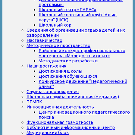
программы
Школьный театр «ПАРУС»
Школьный спортивный клуб “Алые
паруса” (ШСК)
Школьный хор
Сведения об организации отдыха детей и их
оздоровлении
Наставничество
Методическое пространство
Районный конкурс профессионального
мастерства «Молодость и опыт»
Методические разработки
Наши достижения
Достижения школы
Достижения обучающихся
Конкурсное движение “Педагогический
олимп”
Служба сопровождения
Школьная служба примирения (медиация)
ТПМПК
Инновационная деятельность
Центр инновационного педагогического
поиска
Функциональная грамотность
Библиотечный информационный центр
Медицинский блок