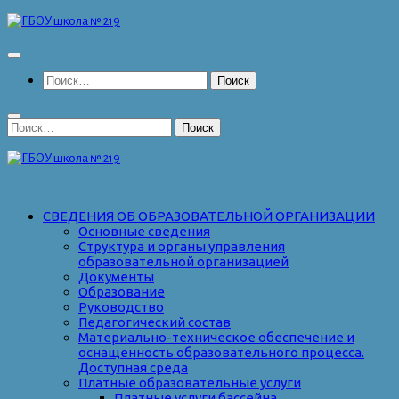
Перейти
к
содержимому
Найти:
Найти:
СВЕДЕНИЯ ОБ ОБРАЗОВАТЕЛЬНОЙ ОРГАНИЗАЦИИ
Основные сведения
Структура и органы управления
образовательной организацией
Документы
Образование
Руководство
Педагогический состав
Материально-техническое обеспечение и
оснащенность образовательного процесса.
Доступная среда
Платные образовательные услуги
Платные услуги бассейна