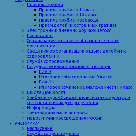
Правила приема
Правила приёма в 1 класс
Правила приёма в 10 класс
Правила приёма-перевода
Приём детей иностранных граждан
Электронный дневник обучающегося
Расписание
Организация питания в образовательной
организации
Сведения об организации отдыха детей и их
оздоровлении
Служба сопровождения
Государственная итоговая аттестация
ГИА 9
Итоговое собеседование 9 класс
ГИА-11
Итоговое сочинение (изложение) 11 класс
Школа Дошколят
Учебный курс «Основы религиозных культур и
светской этики» для родителей
Информация
Часто задаваемые вопросы
Новости Минпросвещения России
УЧЕНИКАМ
Расписание
Служба сопровождения