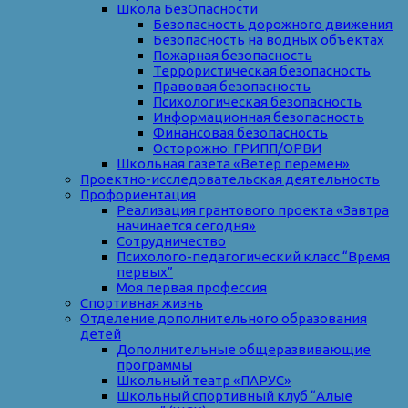
Школа БезОпасности
Безопасность дорожного движения
Безопасность на водных объектах
Пожарная безопасность
Террористическая безопасность
Правовая безопасность
Психологическая безопасность
Информационная безопасность
Финансовая безопасность
Осторожно: ГРИПП/ОРВИ
Школьная газета «Ветер перемен»
Проектно-исследовательская деятельность
Профориентация
Реализация грантового проекта «Завтра
начинается сегодня»
Сотрудничество
Психолого-педагогический класс “Время
первых”
Моя первая профессия
Спортивная жизнь
Отделение дополнительного образования
детей
Дополнительные общеразвивающие
программы
Школьный театр «ПАРУС»
Школьный спортивный клуб “Алые