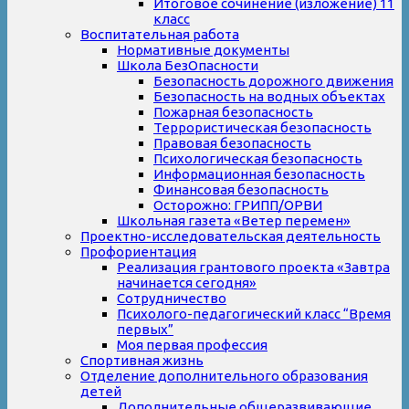
Итоговое сочинение (изложение) 11
класс
Воспитательная работа
Нормативные документы
Школа БезОпасности
Безопасность дорожного движения
Безопасность на водных объектах
Пожарная безопасность
Террористическая безопасность
Правовая безопасность
Психологическая безопасность
Информационная безопасность
Финансовая безопасность
Осторожно: ГРИПП/ОРВИ
Школьная газета «Ветер перемен»
Проектно-исследовательская деятельность
Профориентация
Реализация грантового проекта «Завтра
начинается сегодня»
Сотрудничество
Психолого-педагогический класс “Время
первых”
Моя первая профессия
Спортивная жизнь
Отделение дополнительного образования
детей
Дополнительные общеразвивающие