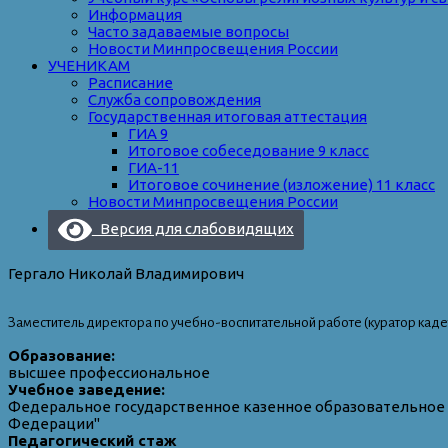
Информация
Часто задаваемые вопросы
Новости Минпросвещения России
УЧЕНИКАМ
Расписание
Служба сопровождения
Государственная итоговая аттестация
ГИА 9
Итоговое собеседование 9 класс
ГИА-11
Итоговое сочинение (изложение) 11 класс
Новости Минпросвещения России
Версия для слабовидящих
Гергало Николай Владимирович
Заместитель директора по учебно-воспитательной работе (куратор кадет
Образование:
высшее профессиональное
Учебное заведение:
Федеральное государственное казенное образовательное 
Федерации"
Педагогический стаж