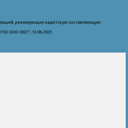
изаций, реализующих кадетскую составляющую
С ООО 2021", 13.06.2023