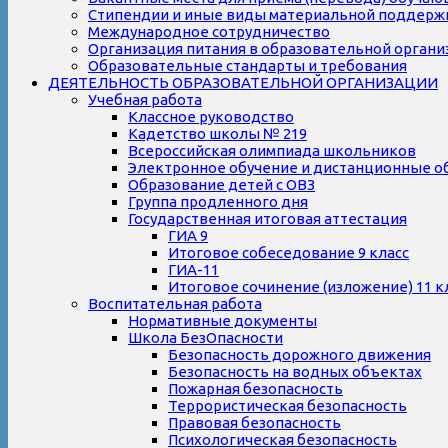
Стипендии и иные виды материальной поддерж
Международное сотрудничество
Организация питания в образовательной органи
Образовательные стандарты и требования
ДЕЯТЕЛЬНОСТЬ ОБРАЗОВАТЕЛЬНОЙ ОРГАНИЗАЦИИ
Учебная работа
Классное руководство
Кадетство школы № 219
Всероссийская олимпиада школьников
Электронное обучение и дистанционные о
Образование детей с ОВЗ
Группа продленного дня
Государственная итоговая аттестация
ГИА 9
Итоговое собеседование 9 класс
ГИА-11
Итоговое сочинение (изложение) 11 к
Воспитательная работа
Нормативные документы
Школа БезОпасности
Безопасность дорожного движения
Безопасность на водных объектах
Пожарная безопасность
Террористическая безопасность
Правовая безопасность
Психологическая безопасность