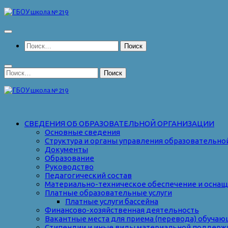
Перейти
к
содержимому
Найти:
Найти:
СВЕДЕНИЯ ОБ ОБРАЗОВАТЕЛЬНОЙ ОРГАНИЗАЦИИ
Основные сведения
Структура и органы управления образовательно
Документы
Образование
Руководство
Педагогический состав
Материально-техническое обеспечение и оснаще
Платные образовательные услуги
Платные услуги бассейна
Финансово-хозяйственная деятельность
Вакантные места для приема (перевода) обуча
Стипендии и иные виды материальной поддерж