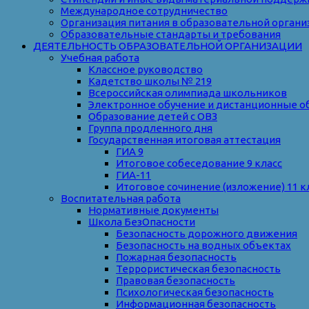
Международное сотрудничество
Организация питания в образовательной органи
Образовательные стандарты и требования
ДЕЯТЕЛЬНОСТЬ ОБРАЗОВАТЕЛЬНОЙ ОРГАНИЗАЦИИ
Учебная работа
Классное руководство
Кадетство школы № 219
Всероссийская олимпиада школьников
Электронное обучение и дистанционные о
Образование детей с ОВЗ
Группа продленного дня
Государственная итоговая аттестация
ГИА 9
Итоговое собеседование 9 класс
ГИА-11
Итоговое сочинение (изложение) 11 к
Воспитательная работа
Нормативные документы
Школа БезОпасности
Безопасность дорожного движения
Безопасность на водных объектах
Пожарная безопасность
Террористическая безопасность
Правовая безопасность
Психологическая безопасность
Информационная безопасность