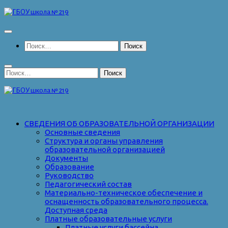
Перейти
к
содержимому
Найти:
Найти:
СВЕДЕНИЯ ОБ ОБРАЗОВАТЕЛЬНОЙ ОРГАНИЗАЦИИ
Основные сведения
Структура и органы управления
образовательной организацией
Документы
Образование
Руководство
Педагогический состав
Материально-техническое обеспечение и
оснащенность образовательного процесса.
Доступная среда
Платные образовательные услуги
Платные услуги бассейна