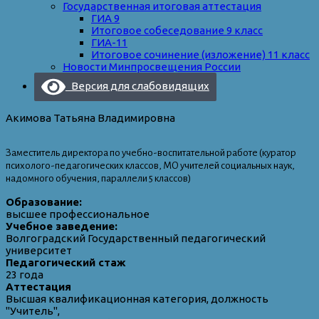
Государственная итоговая аттестация
ГИА 9
Итоговое собеседование 9 класс
ГИА-11
Итоговое сочинение (изложение) 11 класс
Новости Минпросвещения России
Версия для слабовидящих
Акимова Татьяна Владимировна
Заместитель директора по учебно-воспитательной работе (куратор
психолого-педагогических классов, МО учителей социальных наук,
надомного обучения, параллели 5 классов)
Образование:
высшее профессиональное
Учебное заведение:
Волгоградский Государственный педагогический
университет
Педагогический стаж
23 года
Аттестация
Высшая квалификационная категория, должность
"Учитель",