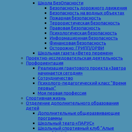
Школа БезОпасности
Безопасность дорожного движения
Безопасность на водных объектах
Пожарная безопасность
Террористическая безопасность
Правовая безопасность
Психологическая безопасность
Информационная безопасность
Финансовая безопасность
Осторожно: ГРИПП/ОРВИ
Школьная газета «Ветер перемен»
Проектно-исследовательская деятельность
Профориентация
Реализация грантового проекта «Завтра
начинается сегодня»
Сотрудничество
Психолого-педагогический класс “Время
первых”
Моя первая профессия
Спортивная жизнь
Отделение дополнительного образования
детей
Дополнительные общеразвивающие
программы
Школьный театр «ПАРУС»
Школьный спортивный клуб “Алые