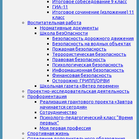
Итоговое собеседование 9 класс
ГИА-11
Итоговое сочинение (изложение) 11
класс
Воспитательная работа
Нормативные документы
Школа БезОпасности
Безопасность дорожного движения
Безопасность на водных объектах
Пожарная безопасность
Террористическая безопасность
Правовая безопасность
Психологическая безопасность
Информационная безопасность
Финансовая безопасность
Осторожно: ГРИПП/ОРВИ
Школьная газета «Ветер перемен»
Проектно-исследовательская деятельность
Профориентация
Реализация грантового проекта «Завтра
начинается сегодня»
Сотрудничество
Психолого-педагогический класс “Время
первых”
Моя первая профессия
Спортивная жизнь
Отделение дополнительного образования