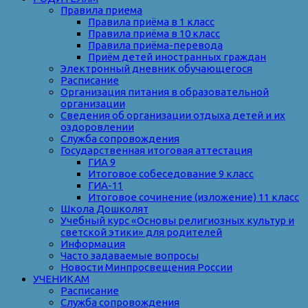
Правила приема
Правила приёма в 1 класс
Правила приёма в 10 класс
Правила приёма-перевода
Приём детей иностранных граждан
Электронный дневник обучающегося
Расписание
Организация питания в образовательной
организации
Сведения об организации отдыха детей и их
оздоровлении
Служба сопровождения
Государственная итоговая аттестация
ГИА 9
Итоговое собеседование 9 класс
ГИА-11
Итоговое сочинение (изложение) 11 класс
Школа Дошколят
Учебный курс «Основы религиозных культур и
светской этики» для родителей
Информация
Часто задаваемые вопросы
Новости Минпросвещения России
УЧЕНИКАМ
Расписание
Служба сопровождения