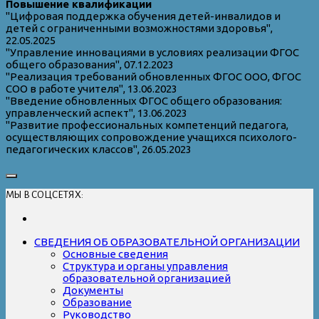
Повышение квалификации
"Цифровая поддержка обучения детей-инвалидов и
детей с ограниченными возможностями здоровья",
22.05.2025
"Управление инновациями в условиях реализации ФГОС
общего образования", 07.12.2023
"Реализация требований обновленных ФГОС ООО, ФГОС
СОО в работе учителя", 13.06.2023
"Введение обновленных ФГОС общего образования:
управленческий аспект", 13.06.2023
"Развитие профессиональных компетенций педагога,
осуществляющих сопровождение учащихся психолого-
педагогических классов", 26.05.2023
МЫ В СОЦСЕТЯХ:
СВЕДЕНИЯ ОБ ОБРАЗОВАТЕЛЬНОЙ ОРГАНИЗАЦИИ
Основные сведения
Структура и органы управления
образовательной организацией
Документы
Образование
Руководство