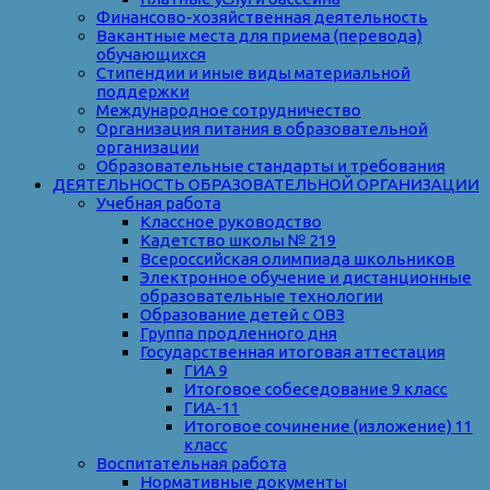
Финансово-хозяйственная деятельность
Вакантные места для приема (перевода)
обучающихся
Стипендии и иные виды материальной
поддержки
Международное сотрудничество
Организация питания в образовательной
организации
Образовательные стандарты и требования
ДЕЯТЕЛЬНОСТЬ ОБРАЗОВАТЕЛЬНОЙ ОРГАНИЗАЦИИ
Учебная работа
Классное руководство
Кадетство школы № 219
Всероссийская олимпиада школьников
Электронное обучение и дистанционные
образовательные технологии
Образование детей с ОВЗ
Группа продленного дня
Государственная итоговая аттестация
ГИА 9
Итоговое собеседование 9 класс
ГИА-11
Итоговое сочинение (изложение) 11
класс
Воспитательная работа
Нормативные документы