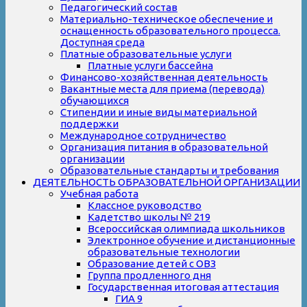
Педагогический состав
Материально-техническое обеспечение и
оснащенность образовательного процесса.
Доступная среда
Платные образовательные услуги
Платные услуги бассейна
Финансово-хозяйственная деятельность
Вакантные места для приема (перевода)
обучающихся
Стипендии и иные виды материальной
поддержки
Международное сотрудничество
Организация питания в образовательной
организации
Образовательные стандарты и требования
ДЕЯТЕЛЬНОСТЬ ОБРАЗОВАТЕЛЬНОЙ ОРГАНИЗАЦИИ
Учебная работа
Классное руководство
Кадетство школы № 219
Всероссийская олимпиада школьников
Электронное обучение и дистанционные
образовательные технологии
Образование детей с ОВЗ
Группа продленного дня
Государственная итоговая аттестация
ГИА 9