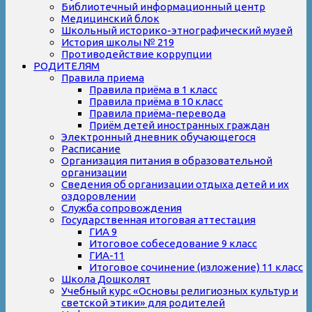
Библиотечный информационный центр
Медицинский блок
Школьный историко-этнографический музей
История школы № 219
Противодействие коррупции
РОДИТЕЛЯМ
Правила приема
Правила приёма в 1 класс
Правила приёма в 10 класс
Правила приёма-перевода
Приём детей иностранных граждан
Электронный дневник обучающегося
Расписание
Организация питания в образовательной
организации
Сведения об организации отдыха детей и их
оздоровлении
Служба сопровождения
Государственная итоговая аттестация
ГИА 9
Итоговое собеседование 9 класс
ГИА-11
Итоговое сочинение (изложение) 11 класс
Школа Дошколят
Учебный курс «Основы религиозных культур и
светской этики» для родителей