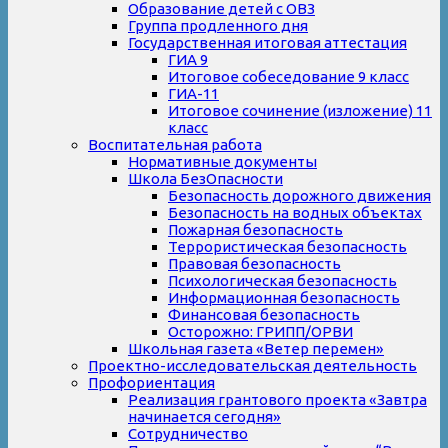
Образование детей с ОВЗ
Группа продленного дня
Государственная итоговая аттестация
ГИА 9
Итоговое собеседование 9 класс
ГИА-11
Итоговое сочинение (изложение) 11
класс
Воспитательная работа
Нормативные документы
Школа БезОпасности
Безопасность дорожного движения
Безопасность на водных объектах
Пожарная безопасность
Террористическая безопасность
Правовая безопасность
Психологическая безопасность
Информационная безопасность
Финансовая безопасность
Осторожно: ГРИПП/ОРВИ
Школьная газета «Ветер перемен»
Проектно-исследовательская деятельность
Профориентация
Реализация грантового проекта «Завтра
начинается сегодня»
Сотрудничество