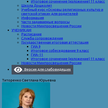
Итоговое сочинение (изложение) 11 класс
Школа Дошколят
Учебный курс «Основы религиозных культур и
светской этики» для родителей
Информация
Часто задаваемые вопросы
Новости Минпросвещения России
УЧЕНИКАМ
Расписание
Служба сопровождения
Государственная итоговая аттестация
ГИА 9
Итоговое собеседование 9 класс
ГИА-11
Итоговое сочинение (изложение) 11 класс
Новости Минпросвещения России
Версия для слабовидящих
Титоренко Светлана Юрьевна