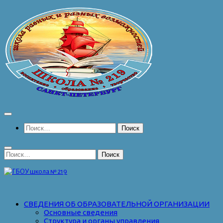
Перейти
к
содержимому
Найти:
Найти:
СВЕДЕНИЯ ОБ ОБРАЗОВАТЕЛЬНОЙ ОРГАНИЗАЦИИ
Основные сведения
Структура и органы управления