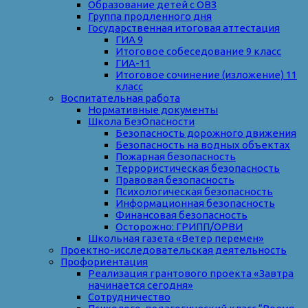
Образование детей с ОВЗ
Группа продленного дня
Государственная итоговая аттестация
ГИА 9
Итоговое собеседование 9 класс
ГИА-11
Итоговое сочинение (изложение) 11
класс
Воспитательная работа
Нормативные документы
Школа БезОпасности
Безопасность дорожного движения
Безопасность на водных объектах
Пожарная безопасность
Террористическая безопасность
Правовая безопасность
Психологическая безопасность
Информационная безопасность
Финансовая безопасность
Осторожно: ГРИПП/ОРВИ
Школьная газета «Ветер перемен»
Проектно-исследовательская деятельность
Профориентация
Реализация грантового проекта «Завтра
начинается сегодня»
Сотрудничество