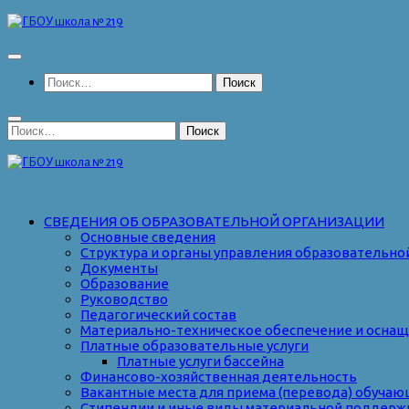
Перейти
к
содержимому
Найти:
Найти:
СВЕДЕНИЯ ОБ ОБРАЗОВАТЕЛЬНОЙ ОРГАНИЗАЦИИ
Основные сведения
Структура и органы управления образовательно
Документы
Образование
Руководство
Педагогический состав
Материально-техническое обеспечение и оснаще
Платные образовательные услуги
Платные услуги бассейна
Финансово-хозяйственная деятельность
Вакантные места для приема (перевода) обуча
Стипендии и иные виды материальной поддерж