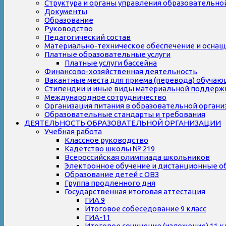
Структура и органы управления образовательно
Документы
Образование
Руководство
Педагогический состав
Материально-техническое обеспечение и оснаще
Платные образовательные услуги
Платные услуги бассейна
Финансово-хозяйственная деятельность
Вакантные места для приема (перевода) обуча
Стипендии и иные виды материальной поддерж
Международное сотрудничество
Организация питания в образовательной органи
Образовательные стандарты и требования
ДЕЯТЕЛЬНОСТЬ ОБРАЗОВАТЕЛЬНОЙ ОРГАНИЗАЦИИ
Учебная работа
Классное руководство
Кадетство школы № 219
Всероссийская олимпиада школьников
Электронное обучение и дистанционные о
Образование детей с ОВЗ
Группа продленного дня
Государственная итоговая аттестация
ГИА 9
Итоговое собеседование 9 класс
ГИА-11
Итоговое сочинение (изложение) 11 к