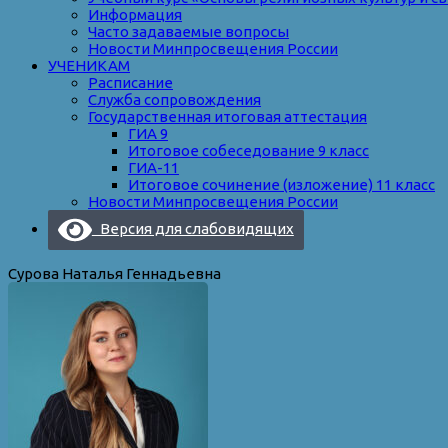
Информация
Часто задаваемые вопросы
Новости Минпросвещения России
УЧЕНИКАМ
Расписание
Служба сопровождения
Государственная итоговая аттестация
ГИА 9
Итоговое собеседование 9 класс
ГИА-11
Итоговое сочинение (изложение) 11 класс
Новости Минпросвещения России
Версия для слабовидящих
Сурова Наталья Геннадьевна