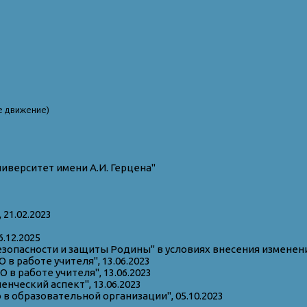
е движение)
иверситет имени А.И. Герцена"
21.02.2023
.12.2025
опасности и защиты Родины" в условиях внесения изменений
 работе учителя", 13.06.2023
 работе учителя", 13.06.2023
ческий аспект", 13.06.2023
 образовательной организации", 05.10.2023