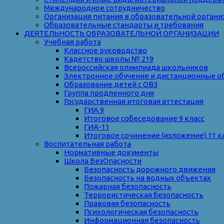
Международное сотрудничество
Организация питания в образовательной органи
Образовательные стандарты и требования
ДЕЯТЕЛЬНОСТЬ ОБРАЗОВАТЕЛЬНОЙ ОРГАНИЗАЦИИ
Учебная работа
Классное руководство
Кадетство школы № 219
Всероссийская олимпиада школьников
Электронное обучение и дистанционные о
Образование детей с ОВЗ
Группа продленного дня
Государственная итоговая аттестация
ГИА 9
Итоговое собеседование 9 класс
ГИА-11
Итоговое сочинение (изложение) 11 к
Воспитательная работа
Нормативные документы
Школа БезОпасности
Безопасность дорожного движения
Безопасность на водных объектах
Пожарная безопасность
Террористическая безопасность
Правовая безопасность
Психологическая безопасность
Информационная безопасность