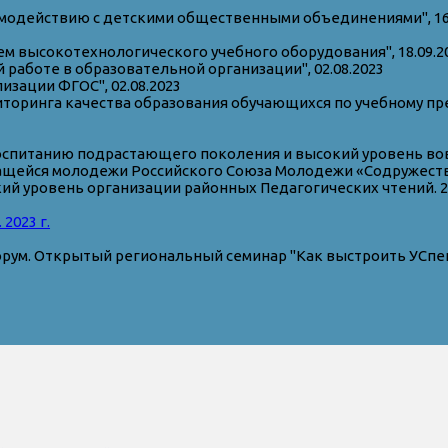
модействию с детскими общественными объединениями", 16.
м высокотехнологического учебного оборудования", 18.09.2
работе в образовательной организации", 02.08.2023
изации ФГОС", 02.08.2023
торинга качества образования обучающихся по учебному пр
оспитанию подрастающего поколения и высокий уровень во
ейся молодежи Российского Союза Молодежи «Содружество
ий уровень организации районных Педагогических чтений. 2
2023 г.
ум. Открытый региональный семинар "Как выстроить УСпешно