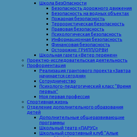
Школа БезОпасности
Безопасность дорожного движения
Безопасность на водных объектах
Пожарная безопасность
Террористическая безопасность
Правовая безопасность
Психологическая безопасность
Информационная безопасность
Финансовая безопасность
Осторожно: ГРИПП/ОРВИ
Школьная газета «Ветер перемен»
Проектно-исследовательская деятельность
Профориентация
Реализация грантового проекта «Завтра
начинается сегодня»
Сотрудничество
Психолого-педагогический класс “Время
первых”
Моя первая профессия
Спортивная жизнь
Отделение дополнительного образования
детей
Дополнительные общеразвивающие
программы
Школьный театр «ПАРУС»
Школьный спортивный клуб “Алые