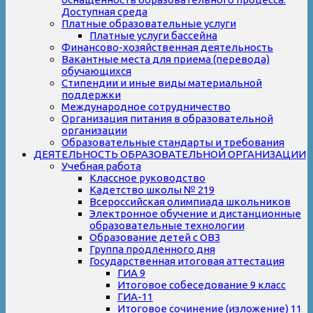
Доступная среда
Платные образовательные услуги
Платные услуги бассейна
Финансово-хозяйственная деятельность
Вакантные места для приема (перевода)
обучающихся
Стипендии и иные виды материальной
поддержки
Международное сотрудничество
Организация питания в образовательной
организации
Образовательные стандарты и требования
ДЕЯТЕЛЬНОСТЬ ОБРАЗОВАТЕЛЬНОЙ ОРГАНИЗАЦИИ
Учебная работа
Классное руководство
Кадетство школы № 219
Всероссийская олимпиада школьников
Электронное обучение и дистанционные
образовательные технологии
Образование детей с ОВЗ
Группа продленного дня
Государственная итоговая аттестация
ГИА 9
Итоговое собеседование 9 класс
ГИА-11
Итоговое сочинение (изложение) 11