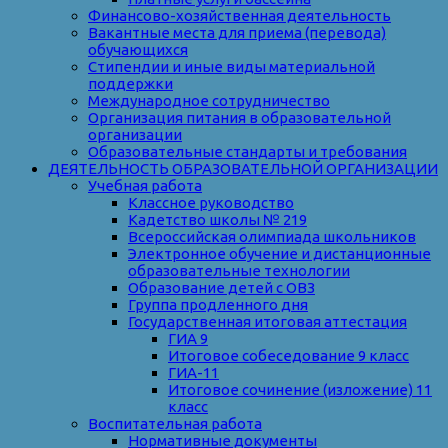
Финансово-хозяйственная деятельность
Вакантные места для приема (перевода)
обучающихся
Стипендии и иные виды материальной
поддержки
Международное сотрудничество
Организация питания в образовательной
организации
Образовательные стандарты и требования
ДЕЯТЕЛЬНОСТЬ ОБРАЗОВАТЕЛЬНОЙ ОРГАНИЗАЦИИ
Учебная работа
Классное руководство
Кадетство школы № 219
Всероссийская олимпиада школьников
Электронное обучение и дистанционные
образовательные технологии
Образование детей с ОВЗ
Группа продленного дня
Государственная итоговая аттестация
ГИА 9
Итоговое собеседование 9 класс
ГИА-11
Итоговое сочинение (изложение) 11
класс
Воспитательная работа
Нормативные документы