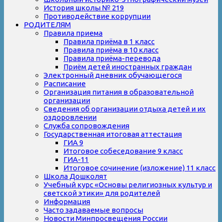
История школы № 219
Противодействие коррупции
РОДИТЕЛЯМ
Правила приема
Правила приёма в 1 класс
Правила приёма в 10 класс
Правила приёма-перевода
Приём детей иностранных граждан
Электронный дневник обучающегося
Расписание
Организация питания в образовательной
организации
Сведения об организации отдыха детей и их
оздоровлении
Служба сопровождения
Государственная итоговая аттестация
ГИА 9
Итоговое собеседование 9 класс
ГИА-11
Итоговое сочинение (изложение) 11 класс
Школа Дошколят
Учебный курс «Основы религиозных культур и
светской этики» для родителей
Информация
Часто задаваемые вопросы
Новости Минпросвещения России