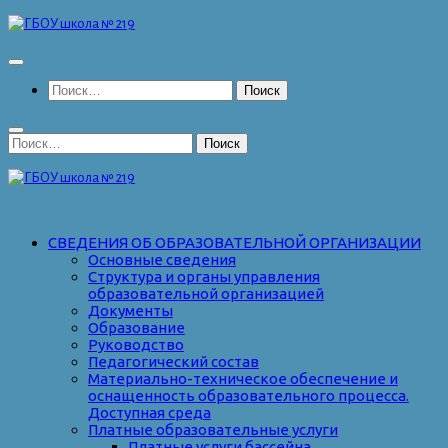
Перейти
к
содержимому
Найти:
Найти:
СВЕДЕНИЯ ОБ ОБРАЗОВАТЕЛЬНОЙ ОРГАНИЗАЦИИ
Основные сведения
Структура и органы управления
образовательной организацией
Документы
Образование
Руководство
Педагогический состав
Материально-техническое обеспечение и
оснащенность образовательного процесса.
Доступная среда
Платные образовательные услуги
Платные услуги бассейна