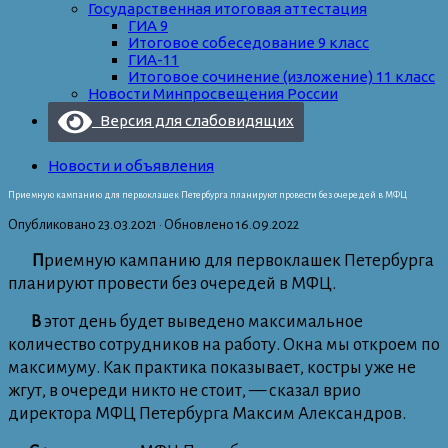
Государственная итоговая аттестация
ГИА 9
Итоговое собеседование 9 класс
ГИА-11
Итоговое сочинение (изложение) 11 класс
Новости Минпросвещения России
Версия для слабовидящих
Новости и объявления
Приемную кампанию для первоклашек Петербурга планируют провести без очередей в МФЦ
Опубликовано
23.03.2021
· Обновлено
16.09.2022
П
риемную кампанию для первоклашек Петербурга
планируют провести без очередей в МФЦ.
В
этот день будет выведено максимальное
количество сотрудников на работу. Окна мы откроем по
максимуму. Как практика показывает, костры уже не
жгут, в очереди никто не стоит, — сказал врио
директора МФЦ Петербурга Максим Александров.