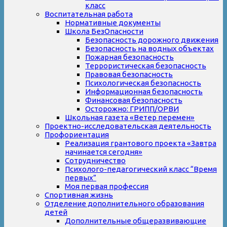
класс
Воспитательная работа
Нормативные документы
Школа БезОпасности
Безопасность дорожного движения
Безопасность на водных объектах
Пожарная безопасность
Террористическая безопасность
Правовая безопасность
Психологическая безопасность
Информационная безопасность
Финансовая безопасность
Осторожно: ГРИПП/ОРВИ
Школьная газета «Ветер перемен»
Проектно-исследовательская деятельность
Профориентация
Реализация грантового проекта «Завтра
начинается сегодня»
Сотрудничество
Психолого-педагогический класс “Время
первых”
Моя первая профессия
Спортивная жизнь
Отделение дополнительного образования
детей
Дополнительные общеразвивающие