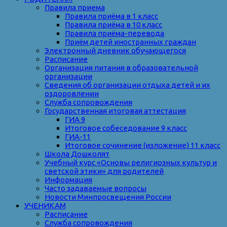
Правила приема
Правила приёма в 1 класс
Правила приёма в 10 класс
Правила приёма-перевода
Приём детей иностранных граждан
Электронный дневник обучающегося
Расписание
Организация питания в образовательной
организации
Сведения об организации отдыха детей и их
оздоровлении
Служба сопровождения
Государственная итоговая аттестация
ГИА 9
Итоговое собеседование 9 класс
ГИА-11
Итоговое сочинение (изложение) 11 класс
Школа Дошколят
Учебный курс «Основы религиозных культур и
светской этики» для родителей
Информация
Часто задаваемые вопросы
Новости Минпросвещения России
УЧЕНИКАМ
Расписание
Служба сопровождения