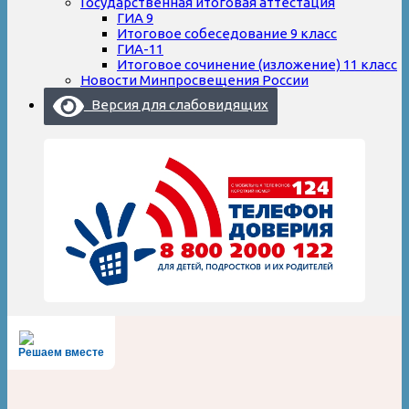
Государственная итоговая аттестация
ГИА 9
Итоговое собеседование 9 класс
ГИА-11
Итоговое сочинение (изложение) 11 класс
Новости Минпросвещения России
Версия для слабовидящих
Решаем вместе