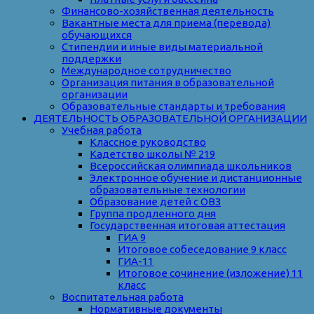
Финансово-хозяйственная деятельность
Вакантные места для приема (перевода)
обучающихся
Стипендии и иные виды материальной
поддержки
Международное сотрудничество
Организация питания в образовательной
организации
Образовательные стандарты и требования
ДЕЯТЕЛЬНОСТЬ ОБРАЗОВАТЕЛЬНОЙ ОРГАНИЗАЦИИ
Учебная работа
Классное руководство
Кадетство школы № 219
Всероссийская олимпиада школьников
Электронное обучение и дистанционные
образовательные технологии
Образование детей с ОВЗ
Группа продленного дня
Государственная итоговая аттестация
ГИА 9
Итоговое собеседование 9 класс
ГИА-11
Итоговое сочинение (изложение) 11
класс
Воспитательная работа
Нормативные документы