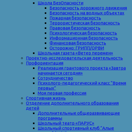
Школа БезОпасности
Безопасность дорожного движения
Безопасность на водных объектах
Пожарная безопасность
Террористическая безопасность
Правовая безопасность
Психологическая безопасность
Информационная безопасность
Финансовая безопасность
Осторожно: ГРИПП/ОРВИ
Школьная газета «Ветер перемен»
Проектно-исследовательская деятельность
Профориентация
Реализация грантового проекта «Завтра
начинается сегодня»
Сотрудничество
Психолого-педагогический класс “Время
первых”
Моя первая профессия
Спортивная жизнь
Отделение дополнительного образования
детей
Дополнительные общеразвивающие
программы
Школьный театр «ПАРУС»
Школьный спортивный клуб “Алые