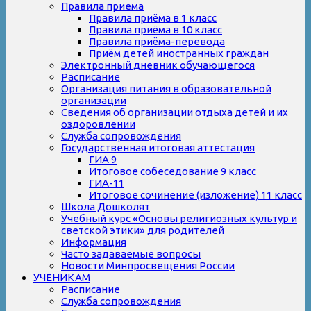
Правила приема
Правила приёма в 1 класс
Правила приёма в 10 класс
Правила приёма-перевода
Приём детей иностранных граждан
Электронный дневник обучающегося
Расписание
Организация питания в образовательной
организации
Сведения об организации отдыха детей и их
оздоровлении
Служба сопровождения
Государственная итоговая аттестация
ГИА 9
Итоговое собеседование 9 класс
ГИА-11
Итоговое сочинение (изложение) 11 класс
Школа Дошколят
Учебный курс «Основы религиозных культур и
светской этики» для родителей
Информация
Часто задаваемые вопросы
Новости Минпросвещения России
УЧЕНИКАМ
Расписание
Служба сопровождения