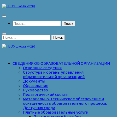
Перейти
к
содержимому
Найти:
Найти:
СВЕДЕНИЯ ОБ ОБРАЗОВАТЕЛЬНОЙ ОРГАНИЗАЦИИ
Основные сведения
Структура и органы управления
образовательной организацией
Документы
Образование
Руководство
Педагогический состав
Материально-техническое обеспечение и
оснащенность образовательного процесса.
Доступная среда
Платные образовательные услуги
Платные услуги бассейна