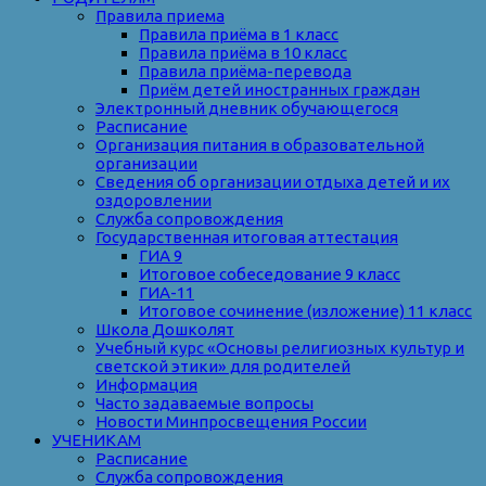
Правила приема
Правила приёма в 1 класс
Правила приёма в 10 класс
Правила приёма-перевода
Приём детей иностранных граждан
Электронный дневник обучающегося
Расписание
Организация питания в образовательной
организации
Сведения об организации отдыха детей и их
оздоровлении
Служба сопровождения
Государственная итоговая аттестация
ГИА 9
Итоговое собеседование 9 класс
ГИА-11
Итоговое сочинение (изложение) 11 класс
Школа Дошколят
Учебный курс «Основы религиозных культур и
светской этики» для родителей
Информация
Часто задаваемые вопросы
Новости Минпросвещения России
УЧЕНИКАМ
Расписание
Служба сопровождения