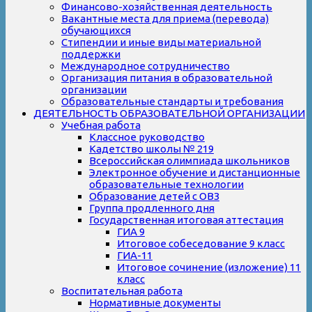
Финансово-хозяйственная деятельность
Вакантные места для приема (перевода)
обучающихся
Стипендии и иные виды материальной
поддержки
Международное сотрудничество
Организация питания в образовательной
организации
Образовательные стандарты и требования
ДЕЯТЕЛЬНОСТЬ ОБРАЗОВАТЕЛЬНОЙ ОРГАНИЗАЦИИ
Учебная работа
Классное руководство
Кадетство школы № 219
Всероссийская олимпиада школьников
Электронное обучение и дистанционные
образовательные технологии
Образование детей с ОВЗ
Группа продленного дня
Государственная итоговая аттестация
ГИА 9
Итоговое собеседование 9 класс
ГИА-11
Итоговое сочинение (изложение) 11
класс
Воспитательная работа
Нормативные документы