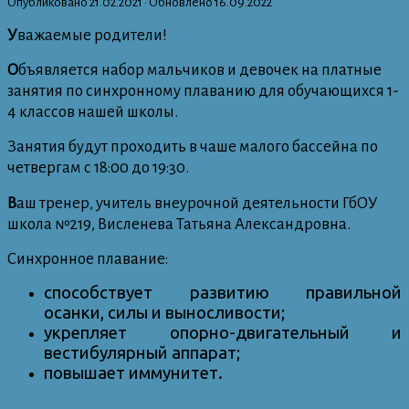
Опубликовано
21.02.2021
· Обновлено
16.09.2022
У
важаемые родители!
О
бъявляется набор мальчиков и девочек на платные
занятия по синхронному плаванию для обучающихся 1-
4 классов нашей школы.
Занятия будут проходить в чаше малого бассейна по
четвергам с 18:00 до 19:30.
В
аш тренер, учитель внеурочной деятельности ГбОУ
школа №219, Висленева Татьяна Александровна.
Синхронное плавание:
способствует развитию правильной
осанки, силы и выносливости;
укрепляет опорно-двигательный и
вестибулярный аппарат;
повышает иммунитет.