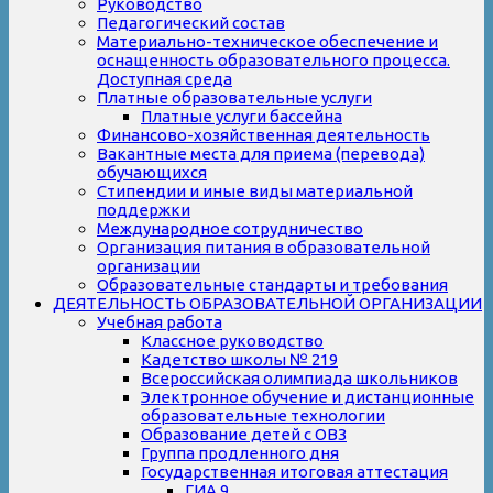
Руководство
Педагогический состав
Материально-техническое обеспечение и
оснащенность образовательного процесса.
Доступная среда
Платные образовательные услуги
Платные услуги бассейна
Финансово-хозяйственная деятельность
Вакантные места для приема (перевода)
обучающихся
Стипендии и иные виды материальной
поддержки
Международное сотрудничество
Организация питания в образовательной
организации
Образовательные стандарты и требования
ДЕЯТЕЛЬНОСТЬ ОБРАЗОВАТЕЛЬНОЙ ОРГАНИЗАЦИИ
Учебная работа
Классное руководство
Кадетство школы № 219
Всероссийская олимпиада школьников
Электронное обучение и дистанционные
образовательные технологии
Образование детей с ОВЗ
Группа продленного дня
Государственная итоговая аттестация
ГИА 9