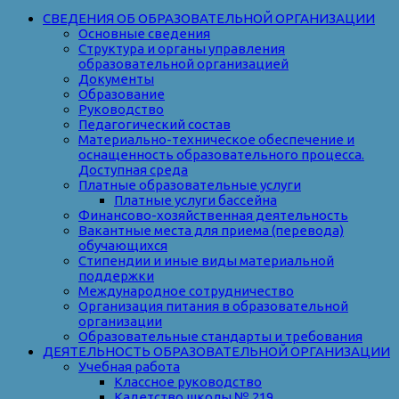
СВЕДЕНИЯ ОБ ОБРАЗОВАТЕЛЬНОЙ ОРГАНИЗАЦИИ
Основные сведения
Структура и органы управления
образовательной организацией
Документы
Образование
Руководство
Педагогический состав
Материально-техническое обеспечение и
оснащенность образовательного процесса.
Доступная среда
Платные образовательные услуги
Платные услуги бассейна
Финансово-хозяйственная деятельность
Вакантные места для приема (перевода)
обучающихся
Стипендии и иные виды материальной
поддержки
Международное сотрудничество
Организация питания в образовательной
организации
Образовательные стандарты и требования
ДЕЯТЕЛЬНОСТЬ ОБРАЗОВАТЕЛЬНОЙ ОРГАНИЗАЦИИ
Учебная работа
Классное руководство
Кадетство школы № 219