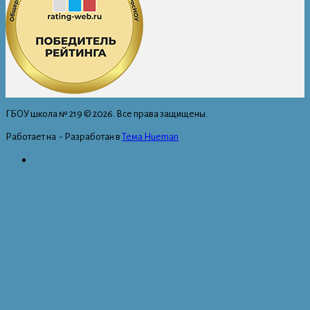
ГБОУ школа № 219 © 2026. Все права защищены.
Работает на
- Разработан в
Тема Hueman