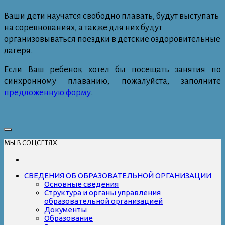
Ваши дети научатся свободно плавать, будут выступать
на соревнованиях, а также для них будут
организовываться поездки в детские оздоровительные
лагеря.
Если Ваш ребенок хотел бы посещать занятия по
синхронному плаванию, пожалуйста, заполните
предложенную форму
.
МЫ В СОЦСЕТЯХ:
СВЕДЕНИЯ ОБ ОБРАЗОВАТЕЛЬНОЙ ОРГАНИЗАЦИИ
Основные сведения
Структура и органы управления
образовательной организацией
Документы
Образование