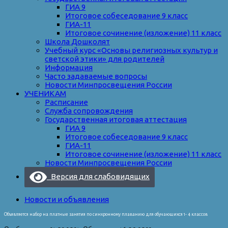
ГИА 9
Итоговое собеседование 9 класс
ГИА-11
Итоговое сочинение (изложение) 11 класс
Школа Дошколят
Учебный курс «Основы религиозных культур и
светской этики» для родителей
Информация
Часто задаваемые вопросы
Новости Минпросвещения России
УЧЕНИКАМ
Расписание
Служба сопровождения
Государственная итоговая аттестация
ГИА 9
Итоговое собеседование 9 класс
ГИА-11
Итоговое сочинение (изложение) 11 класс
Новости Минпросвещения России
Версия для слабовидящих
Новости и объявления
Объявляется набор на платные занятия по синхронному плаванию для обучающихся 1- 4 классов