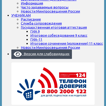
Информация
Часто задаваемые вопросы
Новости Минпросвещения России
УЧЕНИКАМ
Расписание
Служба сопровождения
Государственная итоговая аттестация
ГИА 9
Итоговое собеседование 9 класс
ГИА-11
Итоговое сочинение (изложение) 11 класс
Новости Минпросвещения России
Версия для слабовидящих