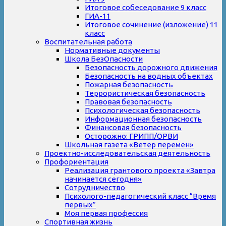
Итоговое собеседование 9 класс
ГИА-11
Итоговое сочинение (изложение) 11
класс
Воспитательная работа
Нормативные документы
Школа БезОпасности
Безопасность дорожного движения
Безопасность на водных объектах
Пожарная безопасность
Террористическая безопасность
Правовая безопасность
Психологическая безопасность
Информационная безопасность
Финансовая безопасность
Осторожно: ГРИПП/ОРВИ
Школьная газета «Ветер перемен»
Проектно-исследовательская деятельность
Профориентация
Реализация грантового проекта «Завтра
начинается сегодня»
Сотрудничество
Психолого-педагогический класс “Время
первых”
Моя первая профессия
Спортивная жизнь