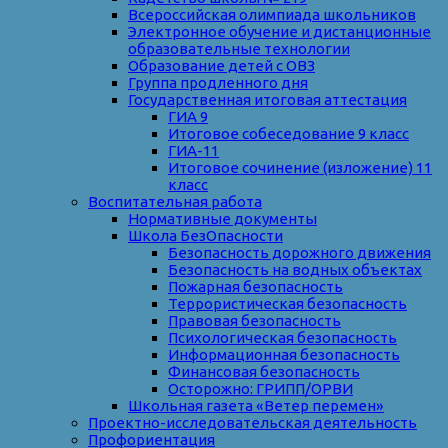
Всероссийская олимпиада школьников
Электронное обучение и дистанционные
образовательные технологии
Образование детей с ОВЗ
Группа продленного дня
Государственная итоговая аттестация
ГИА 9
Итоговое собеседование 9 класс
ГИА-11
Итоговое сочинение (изложение) 11
класс
Воспитательная работа
Нормативные документы
Школа БезОпасности
Безопасность дорожного движения
Безопасность на водных объектах
Пожарная безопасность
Террористическая безопасность
Правовая безопасность
Психологическая безопасность
Информационная безопасность
Финансовая безопасность
Осторожно: ГРИПП/ОРВИ
Школьная газета «Ветер перемен»
Проектно-исследовательская деятельность
Профориентация