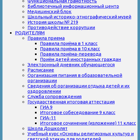
Функциональная грамотность
Библиотечный информационный центр
Медицинский блок
Школьный историко-этнографический музей
История школы № 219
Противодействие коррупции
РОДИТЕЛЯМ
Правила приема
Правила приёма в 1 класс
Правила приёма в 10 класс
Правила приёма-перевода
Приём детей иностранных граждан
Электронный дневник обучающегося
Расписание
Организация питания в образовательной
организации
Сведения об организации отдыха детей и их
оздоровлении
Служба сопровождения
Государственная итоговая аттестация
ГИА 9
Итоговое собеседование 9 класс
ГИА-11
Итоговое сочинение (изложение) 11 класс
Школа Дошколят
Учебный курс «Основы религиозных культур и
светской этики» для родителей