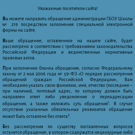
Уважаемые посетители сайта!
В
ы можете направить обращение администрации ГБОУ Школы
№ 219 посредством заполнения специальной электронной
формы на сайте.
В
аше обращение, оставленное на нашем сайте, будет
рассмотрено в соответствии с требованиями законодательства
Российской Федерации и ведомственных нормативных
правовых актов.
П
ри заполнении бланка обращения, согласно Федеральному
закону от 2 мая 2006 года № 59-ФЗ «О порядке рассмотрения
обращений граждан Российской Федерации», Вам
необходимо указать свою фамилию, имя, отчество (последнее –
при наличии), почтовый адрес, по которому должен быть
направлен ответ либо уведомление о переадресации
1
обращения, а также изложить суть обращения
. В случае
отсутствия указанных обязательных реквизитов обращение
2
может быть оставлено без ответа
.
Б
ез рассмотрения по существу поставленных вопросов
останется обращение, в котором содержатся нецензурные либо