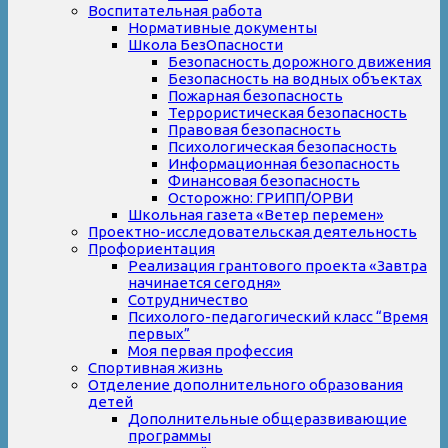
Воспитательная работа
Нормативные документы
Школа БезОпасности
Безопасность дорожного движения
Безопасность на водных объектах
Пожарная безопасность
Террористическая безопасность
Правовая безопасность
Психологическая безопасность
Информационная безопасность
Финансовая безопасность
Осторожно: ГРИПП/ОРВИ
Школьная газета «Ветер перемен»
Проектно-исследовательская деятельность
Профориентация
Реализация грантового проекта «Завтра
начинается сегодня»
Сотрудничество
Психолого-педагогический класс “Время
первых”
Моя первая профессия
Спортивная жизнь
Отделение дополнительного образования
детей
Дополнительные общеразвивающие
программы