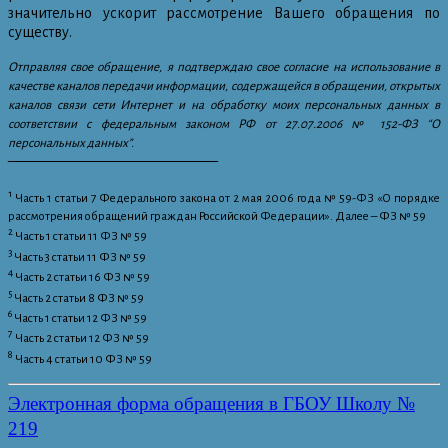
значительно ускорит рассмотрение Вашего обращения по
существу.
Отправляя свое обращение, я подтверждаю свое согласие на использование в
качестве каналов передачи информации, содержащейся в обращении, открытых
каналов связи сети Интернет и на обработку моих персональных данных в
соответствии с федеральным законом РФ от 27.07.2006 № 152-ФЗ “О
персональных данных”.
——————————————
1
Часть 1 статьи 7 Федерального закона от 2 мая 2006 года № 59-ФЗ «О порядке
рассмотрения обращений граждан Российской Федерации». Далее – ФЗ № 59
2
Часть 1 статьи 11 ФЗ № 59
3
Часть 3 статьи 11 ФЗ № 59
4
Часть 2 статьи 16 ФЗ № 59
5
Часть 2 статьи 8 ФЗ № 59
6
Часть 1 статьи 12 ФЗ № 59
7
Часть 2 статьи 12 ФЗ № 59
8
Часть 4 статьи 10 ФЗ № 59
Электронная форма обращения в ГБОУ Школу №
219