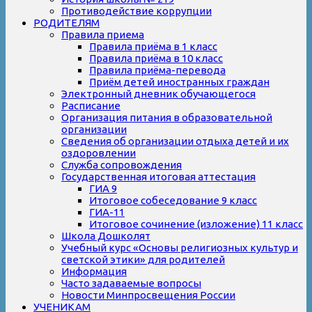
Противодействие коррупции
РОДИТЕЛЯМ
Правила приема
Правила приёма в 1 класс
Правила приёма в 10 класс
Правила приёма-перевода
Приём детей иностранных граждан
Электронный дневник обучающегося
Расписание
Организация питания в образовательной
организации
Сведения об организации отдыха детей и их
оздоровлении
Служба сопровождения
Государственная итоговая аттестация
ГИА 9
Итоговое собеседование 9 класс
ГИА-11
Итоговое сочинение (изложение) 11 класс
Школа Дошколят
Учебный курс «Основы религиозных культур и
светской этики» для родителей
Информация
Часто задаваемые вопросы
Новости Минпросвещения России
УЧЕНИКАМ