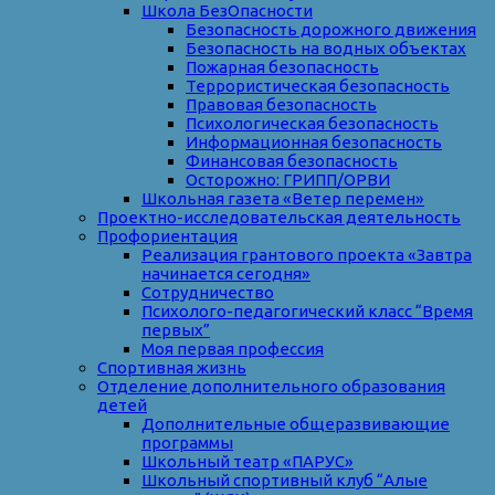
Школа БезОпасности
Безопасность дорожного движения
Безопасность на водных объектах
Пожарная безопасность
Террористическая безопасность
Правовая безопасность
Психологическая безопасность
Информационная безопасность
Финансовая безопасность
Осторожно: ГРИПП/ОРВИ
Школьная газета «Ветер перемен»
Проектно-исследовательская деятельность
Профориентация
Реализация грантового проекта «Завтра
начинается сегодня»
Сотрудничество
Психолого-педагогический класс “Время
первых”
Моя первая профессия
Спортивная жизнь
Отделение дополнительного образования
детей
Дополнительные общеразвивающие
программы
Школьный театр «ПАРУС»
Школьный спортивный клуб “Алые