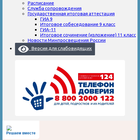
Расписание
Служба сопровождения
Государственная итоговая аттестация
ГИА 9
Итоговое собеседование 9 класс
ГИА-11
Итоговое сочинение (изложение) 11 класс
Новости Минпросвещения России
Версия для слабовидящих
Решаем вместе