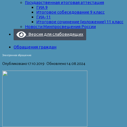
Государственная итоговая аттестация
ГИА 9
Итоговое собеседование 9 класс
ГИА-11
Итоговое сочинение (изложение) 11 класс
Новости Минпросвещения России
Версия для слабовидящих
Обращения граждан
Электронное обращение
Опубликовано
17.10.2019
· Обновлено
14.08.2024