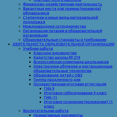
Финансово-хозяйственная деятельность
Вакантные места для приема (перевода)
обучающихся
Стипендии и иные виды материальной
поддержки
Международное сотрудничество
Организация питания в образовательной
организации
Образовательные стандарты и требования
ДЕЯТЕЛЬНОСТЬ ОБРАЗОВАТЕЛЬНОЙ ОРГАНИЗАЦИИ
Учебная работа
Классное руководство
Кадетство школы № 219
Всероссийская олимпиада школьников
Электронное обучение и дистанционные
образовательные технологии
Образование детей с ОВЗ
Группа продленного дня
Государственная итоговая аттестация
ГИА 9
Итоговое собеседование 9 класс
ГИА-11
Итоговое сочинение (изложение) 11
класс
Воспитательная работа
Нормативные документы