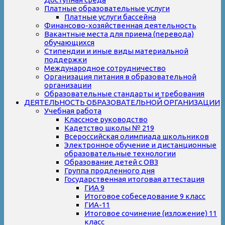
Платные образовательные услуги
Платные услуги бассейна
Финансово-хозяйственная деятельность
Вакантные места для приема (перевода)
обучающихся
Стипендии и иные виды материальной
поддержки
Международное сотрудничество
Организация питания в образовательной
организации
Образовательные стандарты и требования
ДЕЯТЕЛЬНОСТЬ ОБРАЗОВАТЕЛЬНОЙ ОРГАНИЗАЦИИ
Учебная работа
Классное руководство
Кадетство школы № 219
Всероссийская олимпиада школьников
Электронное обучение и дистанционные
образовательные технологии
Образование детей с ОВЗ
Группа продленного дня
Государственная итоговая аттестация
ГИА 9
Итоговое собеседование 9 класс
ГИА-11
Итоговое сочинение (изложение) 11
класс