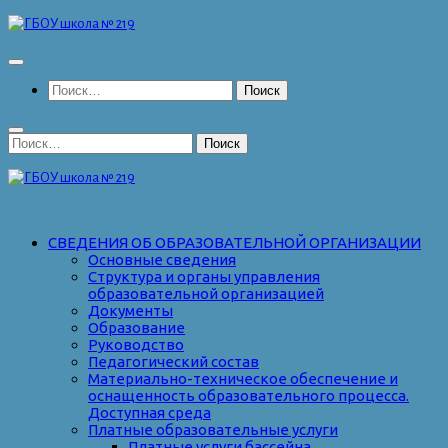
Перейти
к
содержимому
Найти:
Найти:
СВЕДЕНИЯ ОБ ОБРАЗОВАТЕЛЬНОЙ ОРГАНИЗАЦИИ
Основные сведения
Структура и органы управления
образовательной организацией
Документы
Образование
Руководство
Педагогический состав
Материально-техническое обеспечение и
оснащенность образовательного процесса.
Доступная среда
Платные образовательные услуги
Платные услуги бассейна