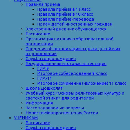
Правила приема
Правила приёма в 1 класс
Правила приёма в 10 класс
Правила приёма-перевода
Приём детей иностранных граждан
Электронный дневник обучающегося
Расписание
Организация питания в образовательной
организации
Сведения об организации отдыха детей и их
оздоровлении
Служба сопровождения
Государственная итоговая аттестация
ГИА 9
Итоговое собеседование 9 класс
ГИА-11
Итоговое сочинение (изложение) 11 класс
Школа Дошколят
Учебный курс «Основы религиозных культур и
светской этики» для родителей
Информация
Часто задаваемые вопросы
Новости Минпросвещения России
УЧЕНИКАМ
Расписание
Служба сопровождения