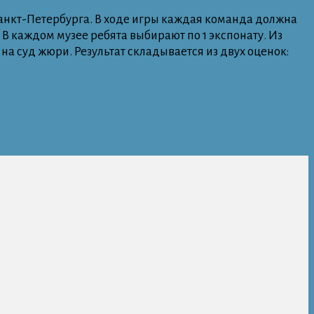
Санкт-Петербурга. В ходе игры каждая команда должна
 В каждом музее ребята выбирают по 1 экспонату. Из
а суд жюри. Результат складывается из двух оценок: