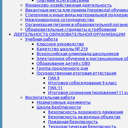
Платные услуги бассейна
Финансово-хозяйственная деятельность
Вакантные места для приема (перевода) обуча
Стипендии и иные виды материальной поддерж
Международное сотрудничество
Организация питания в образовательной органи
Образовательные стандарты и требования
ДЕЯТЕЛЬНОСТЬ ОБРАЗОВАТЕЛЬНОЙ ОРГАНИЗАЦИИ
Учебная работа
Классное руководство
Кадетство школы № 219
Всероссийская олимпиада школьников
Электронное обучение и дистанционные о
Образование детей с ОВЗ
Группа продленного дня
Государственная итоговая аттестация
ГИА 9
Итоговое собеседование 9 класс
ГИА-11
Итоговое сочинение (изложение) 11 к
Воспитательная работа
Нормативные документы
Школа БезОпасности
Безопасность дорожного движения
Безопасность на водных объектах
Пожарная безопасность
Террористическая безопасность