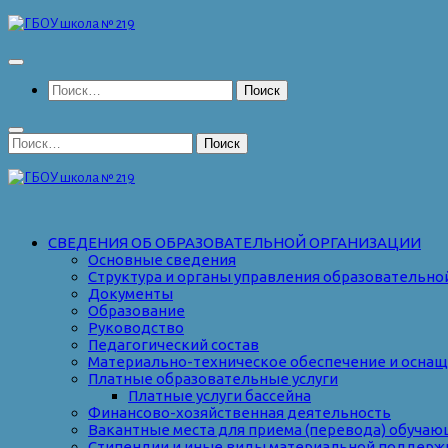
Перейти
к
содержимому
Найти:
Найти:
СВЕДЕНИЯ ОБ ОБРАЗОВАТЕЛЬНОЙ ОРГАНИЗАЦИИ
Основные сведения
Структура и органы управления образовательно
Документы
Образование
Руководство
Педагогический состав
Материально-техническое обеспечение и оснаще
Платные образовательные услуги
Платные услуги бассейна
Финансово-хозяйственная деятельность
Вакантные места для приема (перевода) обуча
Стипендии и иные виды материальной поддерж