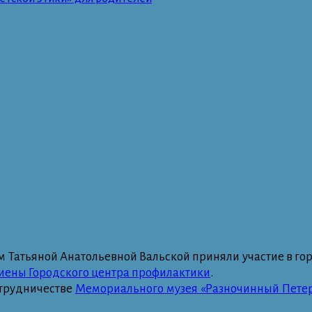
ом Татьяной Анатольевной Вальской приняли участие в г
гиены Городского центра профилактики
.
отрудничестве
Мемориального музея «Разночинный Петер