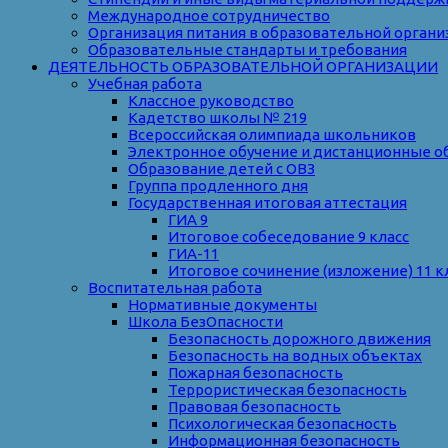
Международное сотрудничество
Организация питания в образовательной органи
Образовательные стандарты и требования
ДЕЯТЕЛЬНОСТЬ ОБРАЗОВАТЕЛЬНОЙ ОРГАНИЗАЦИИ
Учебная работа
Классное руководство
Кадетство школы № 219
Всероссийская олимпиада школьников
Электронное обучение и дистанционные о
Образование детей с ОВЗ
Группа продленного дня
Государственная итоговая аттестация
ГИА 9
Итоговое собеседование 9 класс
ГИА-11
Итоговое сочинение (изложение) 11 к
Воспитательная работа
Нормативные документы
Школа БезОпасности
Безопасность дорожного движения
Безопасность на водных объектах
Пожарная безопасность
Террористическая безопасность
Правовая безопасность
Психологическая безопасность
Информационная безопасность