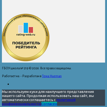
ГБОУ школа № 219 © 2026. Все права защищены.
Работает на
- Разработан в
Тема Hueman
Мы используем куки для наилучшего представления
нашего сайта. Продолжая использовать наш сайт, вы
автоматически соглашаетесь с
политикой
конфиденциальности.
Согласен