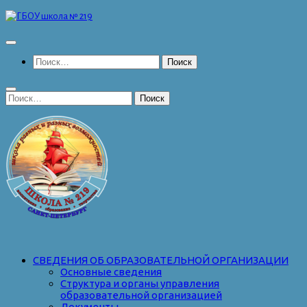
Перейти
к
содержимому
Найти:
Найти:
СВЕДЕНИЯ ОБ ОБРАЗОВАТЕЛЬНОЙ ОРГАНИЗАЦИИ
Основные сведения
Структура и органы управления
образовательной организацией
Документы