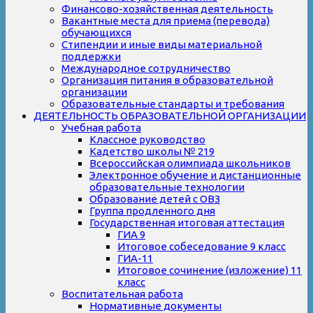
Финансово-хозяйственная деятельность
Вакантные места для приема (перевода)
обучающихся
Стипендии и иные виды материальной
поддержки
Международное сотрудничество
Организация питания в образовательной
организации
Образовательные стандарты и требования
ДЕЯТЕЛЬНОСТЬ ОБРАЗОВАТЕЛЬНОЙ ОРГАНИЗАЦИИ
Учебная работа
Классное руководство
Кадетство школы № 219
Всероссийская олимпиада школьников
Электронное обучение и дистанционные
образовательные технологии
Образование детей с ОВЗ
Группа продленного дня
Государственная итоговая аттестация
ГИА 9
Итоговое собеседование 9 класс
ГИА-11
Итоговое сочинение (изложение) 11
класс
Воспитательная работа
Нормативные документы