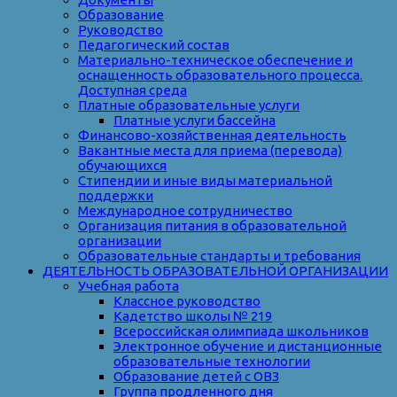
Образование
Руководство
Педагогический состав
Материально-техническое обеспечение и
оснащенность образовательного процесса.
Доступная среда
Платные образовательные услуги
Платные услуги бассейна
Финансово-хозяйственная деятельность
Вакантные места для приема (перевода)
обучающихся
Стипендии и иные виды материальной
поддержки
Международное сотрудничество
Организация питания в образовательной
организации
Образовательные стандарты и требования
ДЕЯТЕЛЬНОСТЬ ОБРАЗОВАТЕЛЬНОЙ ОРГАНИЗАЦИИ
Учебная работа
Классное руководство
Кадетство школы № 219
Всероссийская олимпиада школьников
Электронное обучение и дистанционные
образовательные технологии
Образование детей с ОВЗ
Группа продленного дня