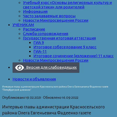
Учебный курс «Основы религиозных культур и
светской этики» для родителей
Информация
Часто задаваемые вопросы
Новости Минпросвещения России
УЧЕНИКАМ
Расписание
Служба сопровождения
Государственная итоговая аттестация
ГИА 9
Итоговое собеседование 9 класс
ГИА-11
Итоговое сочинение (изложение) 11 класс
Новости Минпросвещения России
Версия для слабовидящих
Новости и объявления
Интервью главы администрации Красносельского района Олега Евгеньевича Фадеенко газете
“Петербургский дневник”
Опубликовано
19.02.2021
· Обновлено
16.09.2022
Интервью главы администрации Красносельского
района Олега Евгеньевича Фадеенко газете