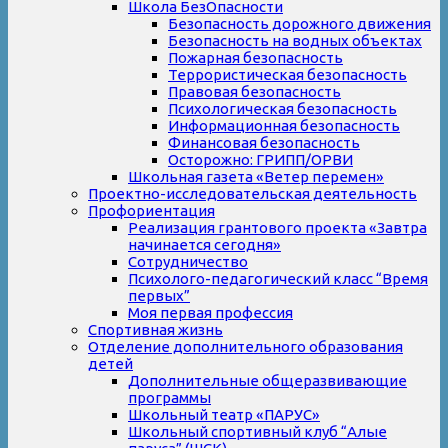
Школа БезОпасности
Безопасность дорожного движения
Безопасность на водных объектах
Пожарная безопасность
Террористическая безопасность
Правовая безопасность
Психологическая безопасность
Информационная безопасность
Финансовая безопасность
Осторожно: ГРИПП/ОРВИ
Школьная газета «Ветер перемен»
Проектно-исследовательская деятельность
Профориентация
Реализация грантового проекта «Завтра
начинается сегодня»
Сотрудничество
Психолого-педагогический класс “Время
первых”
Моя первая профессия
Спортивная жизнь
Отделение дополнительного образования
детей
Дополнительные общеразвивающие
программы
Школьный театр «ПАРУС»
Школьный спортивный клуб “Алые