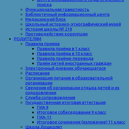
поиска
Функциональная грамотность
Библиотечный информационный центр
Медицинский блок
Школьный историко-этнографический музей
История школы № 219
Противодействие коррупции
РОДИТЕЛЯМ
Правила приема
Правила приёма в 1 класс
Правила приёма в 10 класс
Правила приёма-перевода
Приём детей иностранных граждан
Электронный дневник обучающегося
Расписание
Организация питания в образовательной
организации
Сведения об организации отдыха детей и их
оздоровлении
Служба сопровождения
Государственная итоговая аттестация
ГИА 9
Итоговое собеседование 9 класс
ГИА-11
Итоговое сочинение (изложение) 11 класс
Школа Дошколят