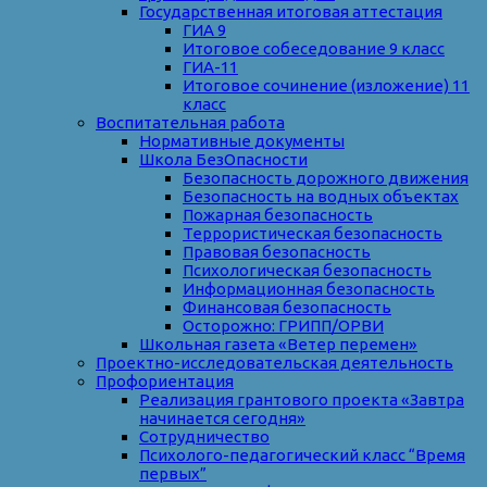
Государственная итоговая аттестация
ГИА 9
Итоговое собеседование 9 класс
ГИА-11
Итоговое сочинение (изложение) 11
класс
Воспитательная работа
Нормативные документы
Школа БезОпасности
Безопасность дорожного движения
Безопасность на водных объектах
Пожарная безопасность
Террористическая безопасность
Правовая безопасность
Психологическая безопасность
Информационная безопасность
Финансовая безопасность
Осторожно: ГРИПП/ОРВИ
Школьная газета «Ветер перемен»
Проектно-исследовательская деятельность
Профориентация
Реализация грантового проекта «Завтра
начинается сегодня»
Сотрудничество
Психолого-педагогический класс “Время
первых”