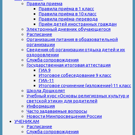
Правила приема
Правила приёма в 1 класс
Правила приёма в 10 класс
Правила приёма-перевода
Приём детей иностранных граждан
Электронный дневник обучающегося
Расписание
Организация питания в образовательной
организации
Сведения об организации отдыха детей и их
оздоровлении
Служба сопровождения
Государственная итоговая аттестация
ГИА 9
Итоговое собеседование 9 класс
ГИА-11
Итоговое сочинение (изложение) 11 класс
Школа Дошколят
Учебный курс «Основы религиозных культур и
светской этики» для родителей
Информация
Часто задаваемые вопросы
Новости Минпросвещения России
УЧЕНИКАМ
Расписание
Служба сопровождения