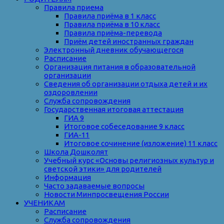
Правила приема
Правила приёма в 1 класс
Правила приёма в 10 класс
Правила приёма-перевода
Приём детей иностранных граждан
Электронный дневник обучающегося
Расписание
Организация питания в образовательной
организации
Сведения об организации отдыха детей и их
оздоровлении
Служба сопровождения
Государственная итоговая аттестация
ГИА 9
Итоговое собеседование 9 класс
ГИА-11
Итоговое сочинение (изложение) 11 класс
Школа Дошколят
Учебный курс «Основы религиозных культур и
светской этики» для родителей
Информация
Часто задаваемые вопросы
Новости Минпросвещения России
УЧЕНИКАМ
Расписание
Служба сопровождения