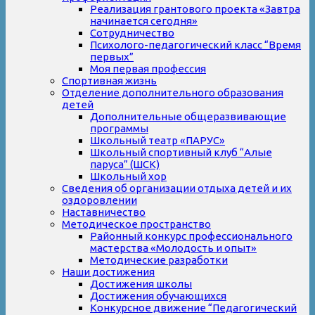
Реализация грантового проекта «Завтра
начинается сегодня»
Сотрудничество
Психолого-педагогический класс “Время
первых”
Моя первая профессия
Спортивная жизнь
Отделение дополнительного образования
детей
Дополнительные общеразвивающие
программы
Школьный театр «ПАРУС»
Школьный спортивный клуб “Алые
паруса” (ШСК)
Школьный хор
Сведения об организации отдыха детей и их
оздоровлении
Наставничество
Методическое пространство
Районный конкурс профессионального
мастерства «Молодость и опыт»
Методические разработки
Наши достижения
Достижения школы
Достижения обучающихся
Конкурсное движение “Педагогический