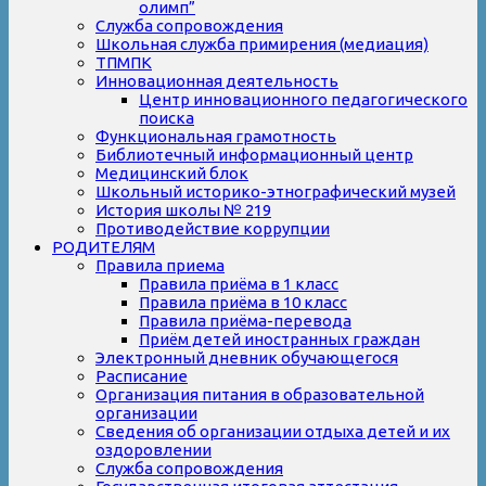
олимп”
Служба сопровождения
Школьная служба примирения (медиация)
ТПМПК
Инновационная деятельность
Центр инновационного педагогического
поиска
Функциональная грамотность
Библиотечный информационный центр
Медицинский блок
Школьный историко-этнографический музей
История школы № 219
Противодействие коррупции
РОДИТЕЛЯМ
Правила приема
Правила приёма в 1 класс
Правила приёма в 10 класс
Правила приёма-перевода
Приём детей иностранных граждан
Электронный дневник обучающегося
Расписание
Организация питания в образовательной
организации
Сведения об организации отдыха детей и их
оздоровлении
Служба сопровождения