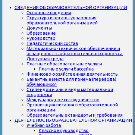
СВЕДЕНИЯ ОБ ОБРАЗОВАТЕЛЬНОЙ ОРГАНИЗАЦИИ
Основные сведения
Структура и органы управления
образовательной организацией
Документы
Образование
Руководство
Педагогический состав
Материально-техническое обеспечение и
оснащенность образовательного процесса.
Доступная среда
Платные образовательные услуги
Платные услуги бассейна
Финансово-хозяйственная деятельность
Вакантные места для приема (перевода)
обучающихся
Стипендии и иные виды материальной
поддержки
Международное сотрудничество
Организация питания в образовательной
организации
Образовательные стандарты и требования
ДЕЯТЕЛЬНОСТЬ ОБРАЗОВАТЕЛЬНОЙ ОРГАНИЗАЦИИ
Учебная работа
Классное руководство