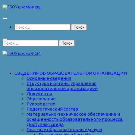
Перейти
к
содержимому
Найти:
Найти:
СВЕДЕНИЯ ОБ ОБРАЗОВАТЕЛЬНОЙ ОРГАНИЗАЦИИ
Основные сведения
Структура и органы управления
образовательной организацией
Документы
Образование
Руководство
Педагогический состав
Материально-техническое обеспечение и
оснащенность образовательного процесса.
Доступная среда
Платные образовательные услуги
Платные услуги бассейна