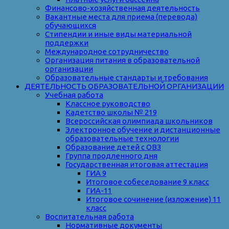
Финансово-хозяйственная деятельность
Вакантные места для приема (перевода)
обучающихся
Стипендии и иные виды материальной
поддержки
Международное сотрудничество
Организация питания в образовательной
организации
Образовательные стандарты и требования
ДЕЯТЕЛЬНОСТЬ ОБРАЗОВАТЕЛЬНОЙ ОРГАНИЗАЦИИ
Учебная работа
Классное руководство
Кадетство школы № 219
Всероссийская олимпиада школьников
Электронное обучение и дистанционные
образовательные технологии
Образование детей с ОВЗ
Группа продленного дня
Государственная итоговая аттестация
ГИА 9
Итоговое собеседование 9 класс
ГИА-11
Итоговое сочинение (изложение) 11
класс
Воспитательная работа
Нормативные документы