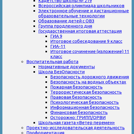
Кадетство школы № 219
Всероссийская олимпиада школьников
Электронное обучение и дистанционные
образовательные технологии
Образование детей с ОВЗ
Группа продленного дня
Государственная итоговая аттестация
ГИА 9
Итоговое собеседование 9 класс
ГИА-11
Итоговое сочинение (изложение) 11
класс
Воспитательная работа
Нормативные документы
Школа БезОпасности
Безопасность дорожного движения
Безопасность на водных объектах
Пожарная безопасность
Террористическая безопасность
Правовая безопасность
Психологическая безопасность
Информационная безопасность
Финансовая безопасность
Осторожно: ГРИПП/ОРВИ
Школьная газета «Ветер перемен»
Проектно-исследовательская деятельность
Профориентация