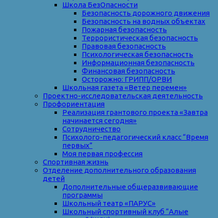
Школа БезОпасности
Безопасность дорожного движения
Безопасность на водных объектах
Пожарная безопасность
Террористическая безопасность
Правовая безопасность
Психологическая безопасность
Информационная безопасность
Финансовая безопасность
Осторожно: ГРИПП/ОРВИ
Школьная газета «Ветер перемен»
Проектно-исследовательская деятельность
Профориентация
Реализация грантового проекта «Завтра
начинается сегодня»
Сотрудничество
Психолого-педагогический класс “Время
первых”
Моя первая профессия
Спортивная жизнь
Отделение дополнительного образования
детей
Дополнительные общеразвивающие
программы
Школьный театр «ПАРУС»
Школьный спортивный клуб “Алые