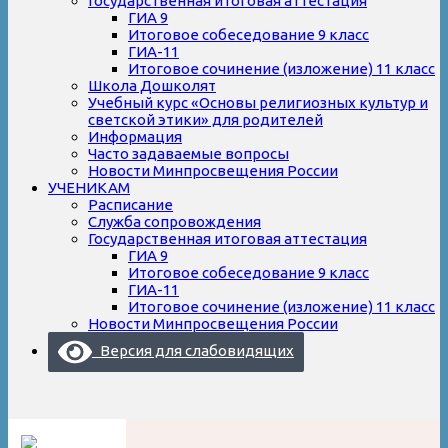
Государственная итоговая аттестация
ГИА 9
Итоговое собеседование 9 класс
ГИА-11
Итоговое сочинение (изложение) 11 класс
Школа Дошколят
Учебный курс «Основы религиозных культур и
светской этики» для родителей
Информация
Часто задаваемые вопросы
Новости Минпросвещения России
УЧЕНИКАМ
Расписание
Служба сопровождения
Государственная итоговая аттестация
ГИА 9
Итоговое собеседование 9 класс
ГИА-11
Итоговое сочинение (изложение) 11 класс
Новости Минпросвещения России
Версия для слабовидящих