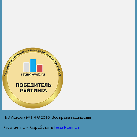
ГБОУ школа № 219 © 2026. Все права защищены.
Работает на
- Разработан в
Тема Hueman