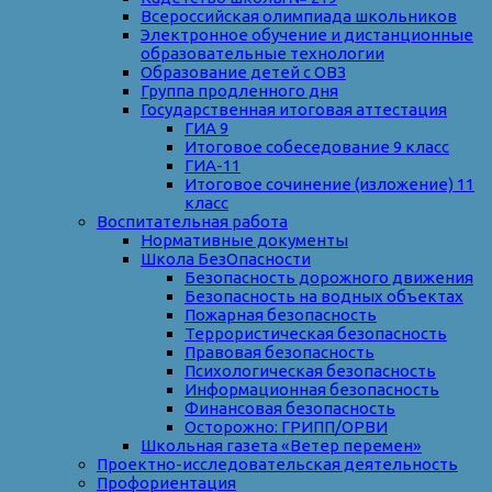
Всероссийская олимпиада школьников
Электронное обучение и дистанционные
образовательные технологии
Образование детей с ОВЗ
Группа продленного дня
Государственная итоговая аттестация
ГИА 9
Итоговое собеседование 9 класс
ГИА-11
Итоговое сочинение (изложение) 11
класс
Воспитательная работа
Нормативные документы
Школа БезОпасности
Безопасность дорожного движения
Безопасность на водных объектах
Пожарная безопасность
Террористическая безопасность
Правовая безопасность
Психологическая безопасность
Информационная безопасность
Финансовая безопасность
Осторожно: ГРИПП/ОРВИ
Школьная газета «Ветер перемен»
Проектно-исследовательская деятельность
Профориентация