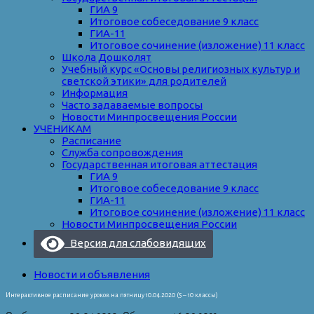
ГИА 9
Итоговое собеседование 9 класс
ГИА-11
Итоговое сочинение (изложение) 11 класс
Школа Дошколят
Учебный курс «Основы религиозных культур и
светской этики» для родителей
Информация
Часто задаваемые вопросы
Новости Минпросвещения России
УЧЕНИКАМ
Расписание
Служба сопровождения
Государственная итоговая аттестация
ГИА 9
Итоговое собеседование 9 класс
ГИА-11
Итоговое сочинение (изложение) 11 класс
Новости Минпросвещения России
Версия для слабовидящих
Новости и объявления
Интерактивное расписание уроков на пятницу 10.04.2020 (5 – 10 классы)