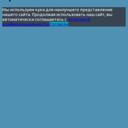
Мы используем куки для наилучшего представления
нашего сайта. Продолжая использовать наш сайт, вы
автоматически соглашаетесь с
политикой
конфиденциальности.
Согласен