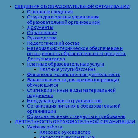
СВЕДЕНИЯ ОБ ОБРАЗОВАТЕЛЬНОЙ ОРГАНИЗАЦИИ
Основные сведения
Структура и органы управления
образовательной организацией
Документы
Образование
Руководство
Педагогический состав
Материально-техническое обеспечение и
оснащенность образовательного процесса.
Доступная среда
Платные образовательные услуги
Платные услуги бассейна
Финансово-хозяйственная деятельность
Вакантные места для приема (перевода)
обучающихся
Стипендии и иные виды материальной
поддержки
Международное сотрудничество
Организация питания в образовательной
организации
Образовательные стандарты и требования
ДЕЯТЕЛЬНОСТЬ ОБРАЗОВАТЕЛЬНОЙ ОРГАНИЗАЦИИ
Учебная работа
Классное руководство
Кадетство школы № 219