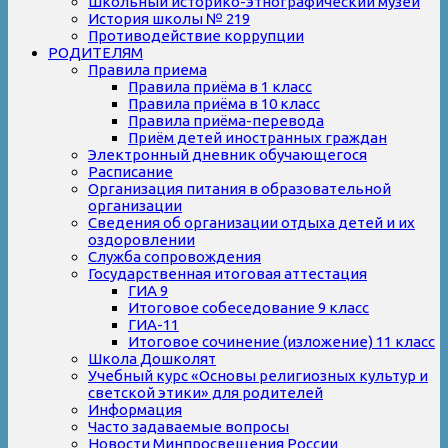
Школьный историко-этнографический музей
История школы № 219
Противодействие коррупции
РОДИТЕЛЯМ
Правила приема
Правила приёма в 1 класс
Правила приёма в 10 класс
Правила приёма-перевода
Приём детей иностранных граждан
Электронный дневник обучающегося
Расписание
Организация питания в образовательной
организации
Сведения об организации отдыха детей и их
оздоровлении
Служба сопровождения
Государственная итоговая аттестация
ГИА 9
Итоговое собеседование 9 класс
ГИА-11
Итоговое сочинение (изложение) 11 класс
Школа Дошколят
Учебный курс «Основы религиозных культур и
светской этики» для родителей
Информация
Часто задаваемые вопросы
Новости Минпросвещения России