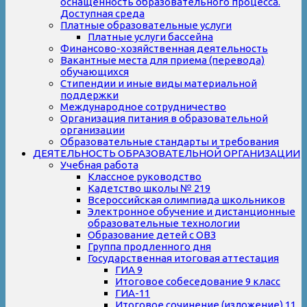
оснащенность образовательного процесса.
Доступная среда
Платные образовательные услуги
Платные услуги бассейна
Финансово-хозяйственная деятельность
Вакантные места для приема (перевода)
обучающихся
Стипендии и иные виды материальной
поддержки
Международное сотрудничество
Организация питания в образовательной
организации
Образовательные стандарты и требования
ДЕЯТЕЛЬНОСТЬ ОБРАЗОВАТЕЛЬНОЙ ОРГАНИЗАЦИИ
Учебная работа
Классное руководство
Кадетство школы № 219
Всероссийская олимпиада школьников
Электронное обучение и дистанционные
образовательные технологии
Образование детей с ОВЗ
Группа продленного дня
Государственная итоговая аттестация
ГИА 9
Итоговое собеседование 9 класс
ГИА-11
Итоговое сочинение (изложение) 11