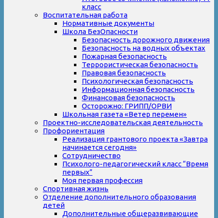
класс
Воспитательная работа
Нормативные документы
Школа БезОпасности
Безопасность дорожного движения
Безопасность на водных объектах
Пожарная безопасность
Террористическая безопасность
Правовая безопасность
Психологическая безопасность
Информационная безопасность
Финансовая безопасность
Осторожно: ГРИПП/ОРВИ
Школьная газета «Ветер перемен»
Проектно-исследовательская деятельность
Профориентация
Реализация грантового проекта «Завтра
начинается сегодня»
Сотрудничество
Психолого-педагогический класс “Время
первых”
Моя первая профессия
Спортивная жизнь
Отделение дополнительного образования
детей
Дополнительные общеразвивающие