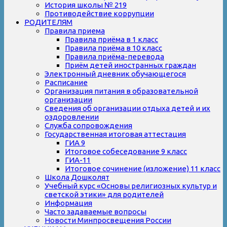
История школы № 219
Противодействие коррупции
РОДИТЕЛЯМ
Правила приема
Правила приёма в 1 класс
Правила приёма в 10 класс
Правила приёма-перевода
Приём детей иностранных граждан
Электронный дневник обучающегося
Расписание
Организация питания в образовательной
организации
Сведения об организации отдыха детей и их
оздоровлении
Служба сопровождения
Государственная итоговая аттестация
ГИА 9
Итоговое собеседование 9 класс
ГИА-11
Итоговое сочинение (изложение) 11 класс
Школа Дошколят
Учебный курс «Основы религиозных культур и
светской этики» для родителей
Информация
Часто задаваемые вопросы
Новости Минпросвещения России