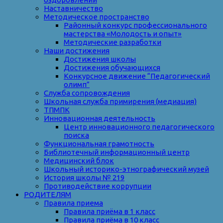
Наставничество
Методическое пространство
Районный конкурс профессионального
мастерства «Молодость и опыт»
Методические разработки
Наши достижения
Достижения школы
Достижения обучающихся
Конкурсное движение “Педагогический
олимп”
Служба сопровождения
Школьная служба примирения (медиация)
ТПМПК
Инновационная деятельность
Центр инновационного педагогического
поиска
Функциональная грамотность
Библиотечный информационный центр
Медицинский блок
Школьный историко-этнографический музей
История школы № 219
Противодействие коррупции
РОДИТЕЛЯМ
Правила приема
Правила приёма в 1 класс
Правила приёма в 10 класс