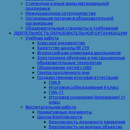
Стипендии и иные виды материальной
поддержки
Международное сотрудничество
Организация питания в образовательной
организации
Образовательные стандарты и требования
ДЕЯТЕЛЬНОСТЬ ОБРАЗОВАТЕЛЬНОЙ ОРГАНИЗАЦИИ
Учебная работа
Классное руководство
Кадетство школы № 219
Всероссийская олимпиада школьников
Электронное обучение и дистанционные
образовательные технологии
Образование детей с ОВЗ
Группа продленного дня
Государственная итоговая аттестация
ГИА 9
Итоговое собеседование 9 класс
ГИА-11
Итоговое сочинение (изложение) 11
класс
Воспитательная работа
Нормативные документы
Школа БезОпасности
Безопасность дорожного движения
Безопасность на водных объектах