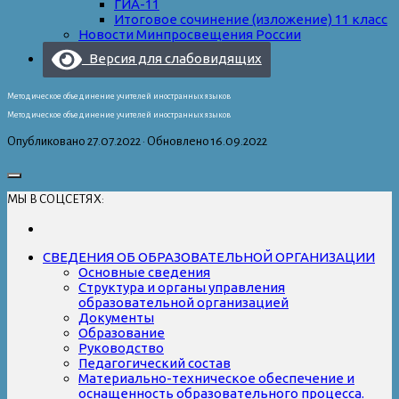
ГИА-11
Итоговое сочинение (изложение) 11 класс
Новости Минпросвещения России
Версия для слабовидящих
Методическое объединение учителей иностранных языков
Методическое объединение учителей иностранных языков
Опубликовано
27.07.2022
· Обновлено
16.09.2022
МЫ В СОЦСЕТЯХ:
СВЕДЕНИЯ ОБ ОБРАЗОВАТЕЛЬНОЙ ОРГАНИЗАЦИИ
Основные сведения
Структура и органы управления
образовательной организацией
Документы
Образование
Руководство
Педагогический состав
Материально-техническое обеспечение и
оснащенность образовательного процесса.