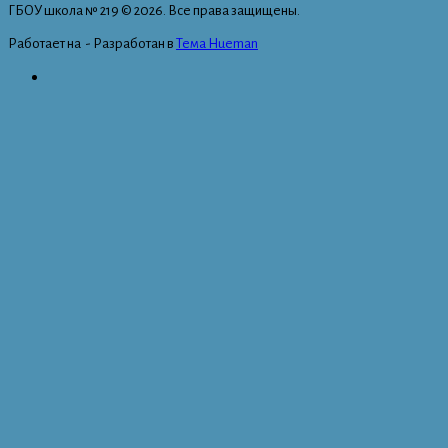
ГБОУ школа № 219 © 2026. Все права защищены.
Работает на
- Разработан в
Тема Hueman