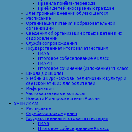
Правила приёма-перевода
Приём детей иностранных граждан
Электронный дневник обучающегося
Расписание
Организация питания в образовательной
организации
Сведения об организации отдыха детей и их
оздоровлении
Служба сопровождения
Государственная итоговая аттестация
ГИА 9
Итоговое собеседование 9 класс
ГИА-11
Итоговое сочинение (изложение) 11 класс
Школа Дошколят
Учебный курс «Основы религиозных культур и
светской этики» для родителей
Информация
Часто задаваемые вопросы
Новости Минпросвещения России
УЧЕНИКАМ
Расписание
Служба сопровождения
Государственная итоговая аттестация
ГИА 9
Итоговое собеседование 9 класс