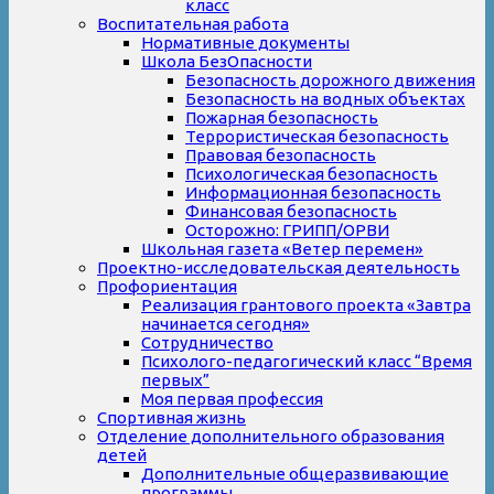
класс
Воспитательная работа
Нормативные документы
Школа БезОпасности
Безопасность дорожного движения
Безопасность на водных объектах
Пожарная безопасность
Террористическая безопасность
Правовая безопасность
Психологическая безопасность
Информационная безопасность
Финансовая безопасность
Осторожно: ГРИПП/ОРВИ
Школьная газета «Ветер перемен»
Проектно-исследовательская деятельность
Профориентация
Реализация грантового проекта «Завтра
начинается сегодня»
Сотрудничество
Психолого-педагогический класс “Время
первых”
Моя первая профессия
Спортивная жизнь
Отделение дополнительного образования
детей
Дополнительные общеразвивающие
программы