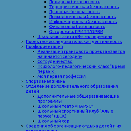
Пожарная безопасность
Террористическая безопасность
Правовая безопасность
Психологическая безопасность
Информационная безопасность
Финансовая безопасность
Осторожно: ГРИПП/ОРВИ
Школьная газета «Ветер перемен»
Проектно-исследовательская деятельность
Профориентация
Реализация грантового проекта «Завтра
начинается сегодня»
Сотрудничество
Психолого-педагогический класс “Время
первых”
Моя первая профессия
Спортивная жизнь
Отделение дополнительного образования
детей
Дополнительные общеразвивающие
программы
Школьный театр «ПАРУС»
Школьный спортивный клуб “Алые
паруса” (ШСК)
Школьный хор
Сведения об организации отдыха детей и их
оздоровлении