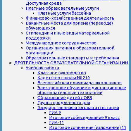
Доступная среда
Платные образовательные услуги
Платные услуги бассейна
Финансово-хозяйственная деятельность
Вакантные места для приема (перевода)
обучающихся
Стипендии и иные виды материальной
поддержки
Международное сотрудничество
Организация питания в образовательной
организации
Образовательные стандарты и требования
ДЕЯТЕЛЬНОСТЬ ОБРАЗОВАТЕЛЬНОЙ ОРГАНИЗАЦИИ
Учебная работа
Классное руководство
Кадетство школы № 219
Всероссийская олимпиада школьников
Электронное обучение и дистанционные
образовательные технологии
Образование детей с ОВЗ
Группа продленного дня
Государственная итоговая аттестация
ГИА 9
Итоговое собеседование 9 класс
ГИА-11
Итоговое сочинение (изложение) 11