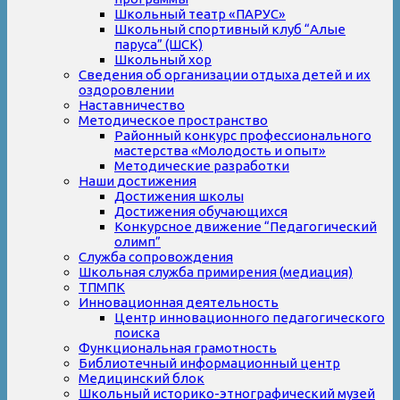
Школьный театр «ПАРУС»
Школьный спортивный клуб “Алые
паруса” (ШСК)
Школьный хор
Сведения об организации отдыха детей и их
оздоровлении
Наставничество
Методическое пространство
Районный конкурс профессионального
мастерства «Молодость и опыт»
Методические разработки
Наши достижения
Достижения школы
Достижения обучающихся
Конкурсное движение “Педагогический
олимп”
Служба сопровождения
Школьная служба примирения (медиация)
ТПМПК
Инновационная деятельность
Центр инновационного педагогического
поиска
Функциональная грамотность
Библиотечный информационный центр
Медицинский блок
Школьный историко-этнографический музей