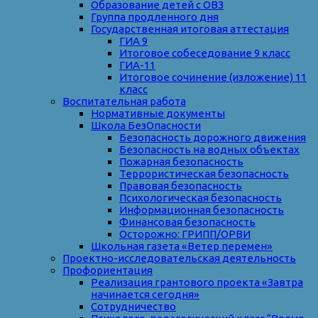
Образование детей с ОВЗ
Группа продленного дня
Государственная итоговая аттестация
ГИА 9
Итоговое собеседование 9 класс
ГИА-11
Итоговое сочинение (изложение) 11
класс
Воспитательная работа
Нормативные документы
Школа БезОпасности
Безопасность дорожного движения
Безопасность на водных объектах
Пожарная безопасность
Террористическая безопасность
Правовая безопасность
Психологическая безопасность
Информационная безопасность
Финансовая безопасность
Осторожно: ГРИПП/ОРВИ
Школьная газета «Ветер перемен»
Проектно-исследовательская деятельность
Профориентация
Реализация грантового проекта «Завтра
начинается сегодня»
Сотрудничество