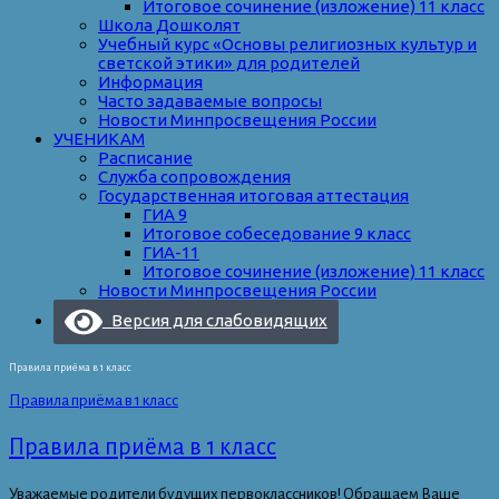
Итоговое сочинение (изложение) 11 класс
Школа Дошколят
Учебный курс «Основы религиозных культур и
светской этики» для родителей
Информация
Часто задаваемые вопросы
Новости Минпросвещения России
УЧЕНИКАМ
Расписание
Служба сопровождения
Государственная итоговая аттестация
ГИА 9
Итоговое собеседование 9 класс
ГИА-11
Итоговое сочинение (изложение) 11 класс
Новости Минпросвещения России
Версия для слабовидящих
Правила приёма в 1 класс
Правила приёма в 1 класс
Правила приёма в 1 класс
Уважаемые родители будущих первоклассников! Обращаем Ваше