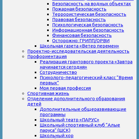
Безопасность на водных объектах
Пожарная безопасность
Террористическая безопасность
Правовая безопасность
Психологическая безопасность
Информационная безопасность
Финансовая безопасность
Осторожно: ГРИПП/ОРВИ
Школьная газета «Ветер перемен»
Проектно-исследовательская деятельность
Профориентация
Реализация грантового проекта «Завтра
начинается сегодня»
Сотрудничество
Психолого-педагогический класс “Время
первых”
Моя первая профессия
Спортивная жизнь
Отделение дополнительного образования
детей
Дополнительные общеразвивающие
программы
Школьный театр «ПАРУС»
Школьный спортивный клуб “Алые
паруса” (ШСК)
Школьный хор