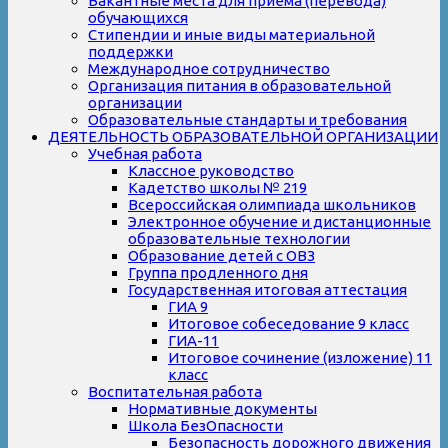
Вакантные места для приема (перевода)
обучающихся
Стипендии и иные виды материальной
поддержки
Международное сотрудничество
Организация питания в образовательной
организации
Образовательные стандарты и требования
ДЕЯТЕЛЬНОСТЬ ОБРАЗОВАТЕЛЬНОЙ ОРГАНИЗАЦИИ
Учебная работа
Классное руководство
Кадетство школы № 219
Всероссийская олимпиада школьников
Электронное обучение и дистанционные
образовательные технологии
Образование детей с ОВЗ
Группа продленного дня
Государственная итоговая аттестация
ГИА 9
Итоговое собеседование 9 класс
ГИА-11
Итоговое сочинение (изложение) 11
класс
Воспитательная работа
Нормативные документы
Школа БезОпасности
Безопасность дорожного движения