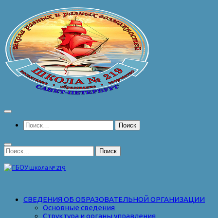
Перейти
к
содержимому
Найти:
Найти:
СВЕДЕНИЯ ОБ ОБРАЗОВАТЕЛЬНОЙ ОРГАНИЗАЦИИ
Основные сведения
Структура и органы управления