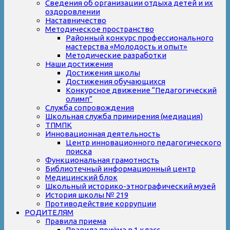
Сведения об организации отдыха детей и их
оздоровлении
Наставничество
Методическое пространство
Районный конкурс профессионального
мастерства «Молодость и опыт»
Методические разработки
Наши достижения
Достижения школы
Достижения обучающихся
Конкурсное движение “Педагогический
олимп”
Служба сопровождения
Школьная служба примирения (медиация)
ТПМПК
Инновационная деятельность
Центр инновационного педагогического
поиска
Функциональная грамотность
Библиотечный информационный центр
Медицинский блок
Школьный историко-этнографический музей
История школы № 219
Противодействие коррупции
РОДИТЕЛЯМ
Правила приема
Правила приёма в 1 класс