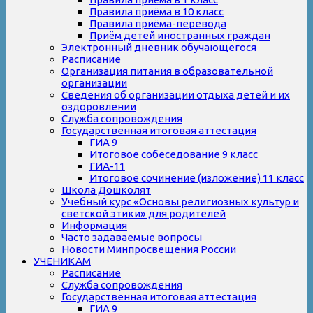
Правила приёма в 10 класс
Правила приёма-перевода
Приём детей иностранных граждан
Электронный дневник обучающегося
Расписание
Организация питания в образовательной
организации
Сведения об организации отдыха детей и их
оздоровлении
Служба сопровождения
Государственная итоговая аттестация
ГИА 9
Итоговое собеседование 9 класс
ГИА-11
Итоговое сочинение (изложение) 11 класс
Школа Дошколят
Учебный курс «Основы религиозных культур и
светской этики» для родителей
Информация
Часто задаваемые вопросы
Новости Минпросвещения России
УЧЕНИКАМ
Расписание
Служба сопровождения
Государственная итоговая аттестация
ГИА 9