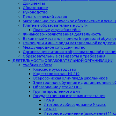
Документы
Образование
Руководство
Педагогический состав
Материально-техническое обеспечение и оснаще
Платные образовательные услуги
Платные услуги бассейна
Финансово-хозяйственная деятельность
Вакантные места для приема (перевода) обуча
Стипендии и иные виды материальной поддерж
Международное сотрудничество
Организация питания в образовательной органи
Образовательные стандарты и требования
ДЕЯТЕЛЬНОСТЬ ОБРАЗОВАТЕЛЬНОЙ ОРГАНИЗАЦИИ
Учебная работа
Классное руководство
Кадетство школы № 219
Всероссийская олимпиада школьников
Электронное обучение и дистанционные о
Образование детей с ОВЗ
Группа продленного дня
Государственная итоговая аттестация
ГИА 9
Итоговое собеседование 9 класс
ГИА-11
Итоговое сочинение (изложение) 11 к