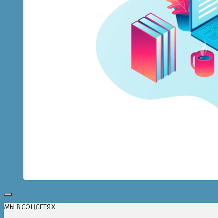
МЫ В СОЦСЕТЯХ: