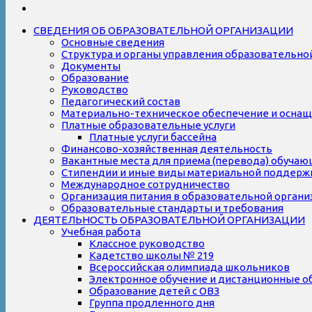
СВЕДЕНИЯ ОБ ОБРАЗОВАТЕЛЬНОЙ ОРГАНИЗАЦИИ
Основные сведения
Структура и органы управления образовательно
Документы
Образование
Руководство
Педагогический состав
Материально-техническое обеспечение и оснаще
Платные образовательные услуги
Платные услуги бассейна
Финансово-хозяйственная деятельность
Вакантные места для приема (перевода) обуча
Стипендии и иные виды материальной поддерж
Международное сотрудничество
Организация питания в образовательной органи
Образовательные стандарты и требования
ДЕЯТЕЛЬНОСТЬ ОБРАЗОВАТЕЛЬНОЙ ОРГАНИЗАЦИИ
Учебная работа
Классное руководство
Кадетство школы № 219
Всероссийская олимпиада школьников
Электронное обучение и дистанционные о
Образование детей с ОВЗ
Группа продленного дня