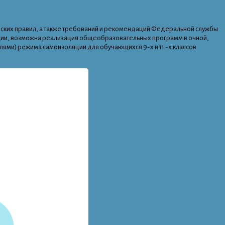
ческих правил, а также требований и рекомендаций Федеральной службы
уации, возможна реализация общеобразовательных программ в очной,
лями) режима самоизоляции для обучающихся 9-х и 11 -х классов