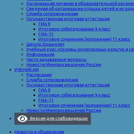
Организация питания в образовательной органи
Сведения об организации отдыха детей и их оз
Служба сопровождения
Государственная итоговая аттестация
ГИА 9
Итоговое собеседование 9 класс
ГИА-11
Итоговое сочинение (изложение) 11 класс
Школа Дошколят
Учебный курс «Основы религиозных культур и с
Информация
Часто задаваемые вопросы
Новости Минпросвещения России
УЧЕНИКАМ
Расписание
Служба сопровождения
Государственная итоговая аттестация
ГИА 9
Итоговое собеседование 9 класс
ГИА-11
Итоговое сочинение (изложение) 11 класс
Новости Минпросвещения России
Версия для слабовидящих
Новости и объявления