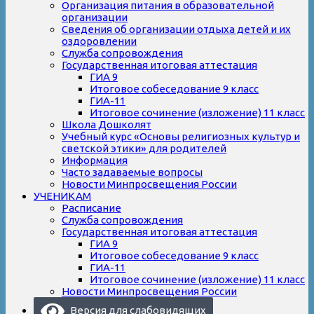
Организация питания в образовательной
организации
Сведения об организации отдыха детей и их
оздоровлении
Служба сопровождения
Государственная итоговая аттестация
ГИА 9
Итоговое собеседование 9 класс
ГИА-11
Итоговое сочинение (изложение) 11 класс
Школа Дошколят
Учебный курс «Основы религиозных культур и
светской этики» для родителей
Информация
Часто задаваемые вопросы
Новости Минпросвещения России
УЧЕНИКАМ
Расписание
Служба сопровождения
Государственная итоговая аттестация
ГИА 9
Итоговое собеседование 9 класс
ГИА-11
Итоговое сочинение (изложение) 11 класс
Новости Минпросвещения России
Версия для слабовидящих