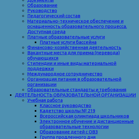
Образование
Руководство
Педагогический состав
Материально-техническое обеспечение и
оснащенность образовательного процесса.
Доступная среда
Платные образовательные услуги
Платные услуги бассейна
Финансово-хозяйственная деятельность
Вакантные места для приема (перевода)
обучающихся
Стипендии и иные виды материальной
поддержки
Международное сотрудничество
Организация питания в образовательной
организации
Образовательные стандарты и требования
ДЕЯТЕЛЬНОСТЬ ОБРАЗОВАТЕЛЬНОЙ ОРГАНИЗАЦИИ
Учебная работа
Классное руководство
Кадетство школы № 219
Всероссийская олимпиада школьников
Электронное обучение и дистанционные
образовательные технологии
Образование детей с ОВЗ
Группа продленного дня