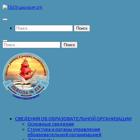
Перейти
к
содержимому
Найти:
Найти:
СВЕДЕНИЯ ОБ ОБРАЗОВАТЕЛЬНОЙ ОРГАНИЗАЦИИ
Основные сведения
Структура и органы управления
образовательной организацией
Документы