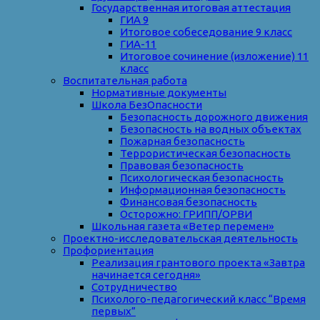
Государственная итоговая аттестация
ГИА 9
Итоговое собеседование 9 класс
ГИА-11
Итоговое сочинение (изложение) 11
класс
Воспитательная работа
Нормативные документы
Школа БезОпасности
Безопасность дорожного движения
Безопасность на водных объектах
Пожарная безопасность
Террористическая безопасность
Правовая безопасность
Психологическая безопасность
Информационная безопасность
Финансовая безопасность
Осторожно: ГРИПП/ОРВИ
Школьная газета «Ветер перемен»
Проектно-исследовательская деятельность
Профориентация
Реализация грантового проекта «Завтра
начинается сегодня»
Сотрудничество
Психолого-педагогический класс “Время
первых”