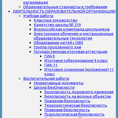
организации
Образовательные стандарты и требования
ДЕЯТЕЛЬНОСТЬ ОБРАЗОВАТЕЛЬНОЙ ОРГАНИЗАЦИИ
Учебная работа
Классное руководство
Кадетство школы № 219
Всероссийская олимпиада школьников
Электронное обучение и дистанционные
образовательные технологии
Образование детей с ОВЗ
Группа продленного дня
Государственная итоговая аттестация
ГИА 9
Итоговое собеседование 9 класс
ГИА-11
Итоговое сочинение (изложение) 11
класс
Воспитательная работа
Нормативные документы
Школа БезОпасности
Безопасность дорожного движения
Безопасность на водных объектах
Пожарная безопасность
Террористическая безопасность
Правовая безопасность
Психологическая безопасность