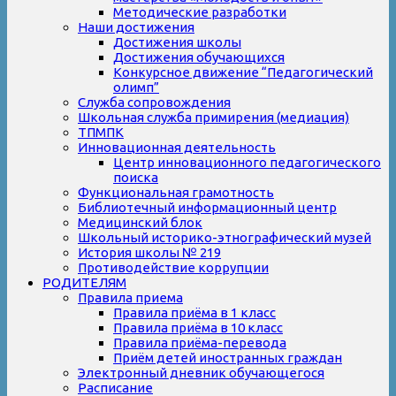
Методические разработки
Наши достижения
Достижения школы
Достижения обучающихся
Конкурсное движение “Педагогический
олимп”
Служба сопровождения
Школьная служба примирения (медиация)
ТПМПК
Инновационная деятельность
Центр инновационного педагогического
поиска
Функциональная грамотность
Библиотечный информационный центр
Медицинский блок
Школьный историко-этнографический музей
История школы № 219
Противодействие коррупции
РОДИТЕЛЯМ
Правила приема
Правила приёма в 1 класс
Правила приёма в 10 класс
Правила приёма-перевода
Приём детей иностранных граждан
Электронный дневник обучающегося
Расписание