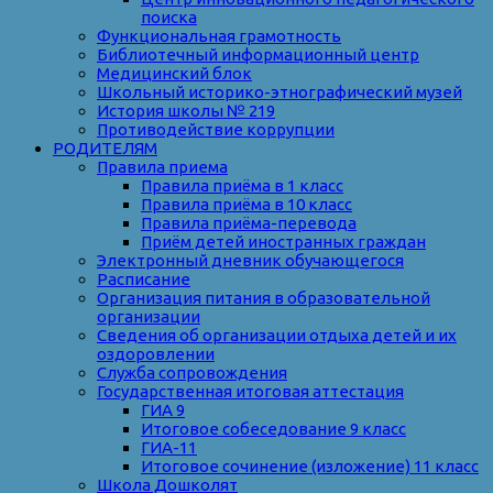
поиска
Функциональная грамотность
Библиотечный информационный центр
Медицинский блок
Школьный историко-этнографический музей
История школы № 219
Противодействие коррупции
РОДИТЕЛЯМ
Правила приема
Правила приёма в 1 класс
Правила приёма в 10 класс
Правила приёма-перевода
Приём детей иностранных граждан
Электронный дневник обучающегося
Расписание
Организация питания в образовательной
организации
Сведения об организации отдыха детей и их
оздоровлении
Служба сопровождения
Государственная итоговая аттестация
ГИА 9
Итоговое собеседование 9 класс
ГИА-11
Итоговое сочинение (изложение) 11 класс
Школа Дошколят