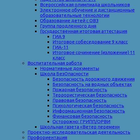
Всероссийская олимпиада школьников
Электронное обучение и дистанционные
образовательные технологии
Образование детей с ОВЗ
Группа продленного дня
Государственная итоговая аттестация
ГИА 9
Итоговое собеседование 9 класс
ГИА-11
Итоговое сочинение (изложение) 11
класс
Воспитательная работа
Нормативные документы
Школа БезОпасности
Безопасность дорожного движения
Безопасность на водных объектах
Пожарная безопасность
Террористическая безопасность
Правовая безопасность
Психологическая безопасность
Информационная безопасность
Финансовая безопасность
Осторожно: ГРИПП/ОРВИ
Школьная газета «Ветер перемен»
Проектно-исследовательская деятельность
Профориентация