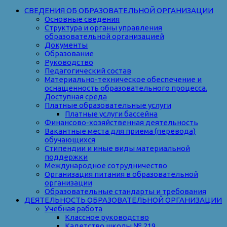
СВЕДЕНИЯ ОБ ОБРАЗОВАТЕЛЬНОЙ ОРГАНИЗАЦИИ
Основные сведения
Структура и органы управления
образовательной организацией
Документы
Образование
Руководство
Педагогический состав
Материально-техническое обеспечение и
оснащенность образовательного процесса.
Доступная среда
Платные образовательные услуги
Платные услуги бассейна
Финансово-хозяйственная деятельность
Вакантные места для приема (перевода)
обучающихся
Стипендии и иные виды материальной
поддержки
Международное сотрудничество
Организация питания в образовательной
организации
Образовательные стандарты и требования
ДЕЯТЕЛЬНОСТЬ ОБРАЗОВАТЕЛЬНОЙ ОРГАНИЗАЦИИ
Учебная работа
Классное руководство
Кадетство школы № 219