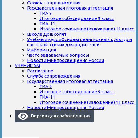
Служба сопровождения
Государственная итоговая аттестация
ГИА 9
Итоговое собеседование 9 класс
ГИА-11
Итоговое сочинение (изложение) 11 класс
Школа Дошколят
Учебный курс «Основы религиозных культур и
светской этики» для родителей
Информация
Часто задаваемые вопросы
Новости Минпросвещения России
УЧЕНИКАМ
Расписание
Служба сопровождения
Государственная итоговая аттестация
ГИА 9
Итоговое собеседование 9 класс
ГИА-11
Итоговое сочинение (изложение) 11 класс
Новости Минпросвещения России
Версия для слабовидящих