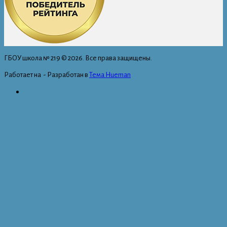
ГБОУ школа № 219 © 2026. Все права защищены.
Работает на
- Разработан в
Тема Hueman