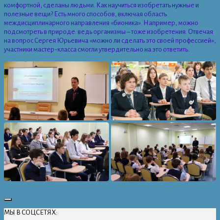
комфортной, сделаны людьми. Как научиться изобретать нужные и
полезные вещи? Есть много способов, включая область
междисциплинарного направления «бионика». Например, можно
подсмотреть в природе: ведь организмы – тоже изобретения. Отвечая
на вопрос Сергея Юрьевича «можно ли сделать это своей профессией»,
участники мастер-класса смогли утвердительно на это ответить.
МЫ В СОЦСЕТЯХ: