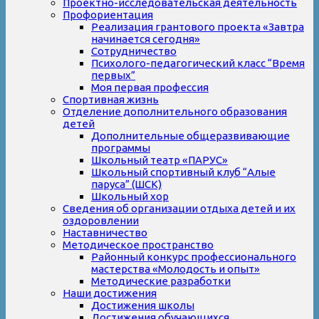
Проектно-исследовательская деятельность
Профориентация
Реализация грантового проекта «Завтра
начинается сегодня»
Сотрудничество
Психолого-педагогический класс “Время
первых”
Моя первая профессия
Спортивная жизнь
Отделение дополнительного образования
детей
Дополнительные общеразвивающие
программы
Школьный театр «ПАРУС»
Школьный спортивный клуб “Алые
паруса” (ШСК)
Школьный хор
Сведения об организации отдыха детей и их
оздоровлении
Наставничество
Методическое пространство
Районный конкурс профессионального
мастерства «Молодость и опыт»
Методические разработки
Наши достижения
Достижения школы
Достижения обучающихся