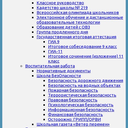
Классное руководство
Кадетство школы № 219
Всероссийская олимпиада школьников
Электронное обучение и дистанционные
образовательные технологии
Образование детей с ОВЗ
Группа продленного дня
Государственная итоговая аттестация
ГИА 9
Итоговое собеседование 9 класс
ГИА-11
Итоговое сочинение (изложение) 11
класс
Воспитательная работа
Нормативные документы
Школа БезОпасности
Безопасность дорожного движения
Безопасность на водных объектах
Пожарная безопасность
Террористическая безопасность
Правовая безопасность
Психологическая безопасность
Информационная безопасность
Финансовая безопасность
Осторожно: ГРИПП/ОРВИ
Школьная газета «Ветер перемен»