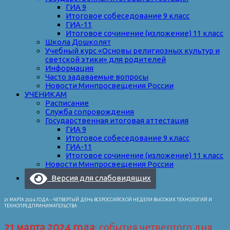
ГИА 9
Итоговое собеседование 9 класс
ГИА-11
Итоговое сочинение (изложение) 11 класс
Школа Дошколят
Учебный курс «Основы религиозных культур и
светской этики» для родителей
Информация
Часто задаваемые вопросы
Новости Минпросвещения России
УЧЕНИКАМ
Расписание
Служба сопровождения
Государственная итоговая аттестация
ГИА 9
Итоговое собеседование 9 класс
ГИА-11
Итоговое сочинение (изложение) 11 класс
Новости Минпросвещения России
Версия для слабовидящих
21 МАРТА 2024 ГОДА – ЧЕТВЕРТЫЙ ДЕНЬ ВСЕРОССИЙСКОЙ НЕДЕЛИ ВЫСОКИХ ТЕХНОЛОГИЙ И
ТЕХНОПРЕДПРИНИМАТЕЛЬСТВА
21 марта 2024 года
: события четвертого дня