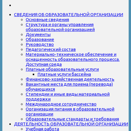
СВЕДЕНИЯ ОБ ОБРАЗОВАТЕЛЬНОЙ ОРГАНИЗАЦИИ
Основные сведения
Структура и органы управления
образовательной организацией
Документы
Образование
Руководство
Педагогический состав
Материально-техническое обеспечение и
оснащенность образовательного процесса.
Доступная среда
Платные образовательные услуги
Платные услуги бассейна
Финансово-хозяйственная деятельность
Вакантные места для приема (перевода)
обучающихся
Стипендии и иные виды материальной
поддержки
Международное сотрудничество
Организация питания в образовательной
организации
Образовательные стандарты и требования
ДЕЯТЕЛЬНОСТЬ ОБРАЗОВАТЕЛЬНОЙ ОРГАНИЗАЦИИ
Учебная работа