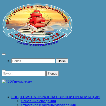
Перейти
к
содержимому
Найти:
Найти:
СВЕДЕНИЯ ОБ ОБРАЗОВАТЕЛЬНОЙ ОРГАНИЗАЦИИ
Основные сведения
Структура и органы управления