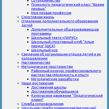
Сотрудничество
Психолого-педагогический класс “Время
первых”
Моя первая профессия
Спортивная жизнь
Отделение дополнительного образования
детей
Дополнительные общеразвивающие
программы
Школьный театр «ПАРУС»
Школьный спортивный клуб “Алые
паруса” (ШСК)
Школьный хор
Сведения об организации отдыха детей и их
оздоровлении
Наставничество
Методическое пространство
Районный конкурс профессионального
мастерства «Молодость и опыт»
Методические разработки
Наши достижения
Достижения школы
Достижения обучающихся
Конкурсное движение “Педагогический
олимп”
Служба сопровождения
Школьная служба примирения (медиация)