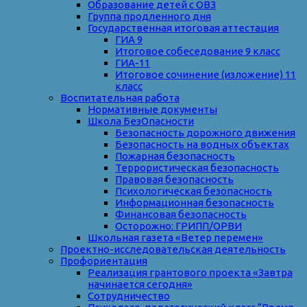
Образование детей с ОВЗ
Группа продленного дня
Государственная итоговая аттестация
ГИА 9
Итоговое собеседование 9 класс
ГИА-11
Итоговое сочинение (изложение) 11
класс
Воспитательная работа
Нормативные документы
Школа БезОпасности
Безопасность дорожного движения
Безопасность на водных объектах
Пожарная безопасность
Террористическая безопасность
Правовая безопасность
Психологическая безопасность
Информационная безопасность
Финансовая безопасность
Осторожно: ГРИПП/ОРВИ
Школьная газета «Ветер перемен»
Проектно-исследовательская деятельность
Профориентация
Реализация грантового проекта «Завтра
начинается сегодня»
Сотрудничество