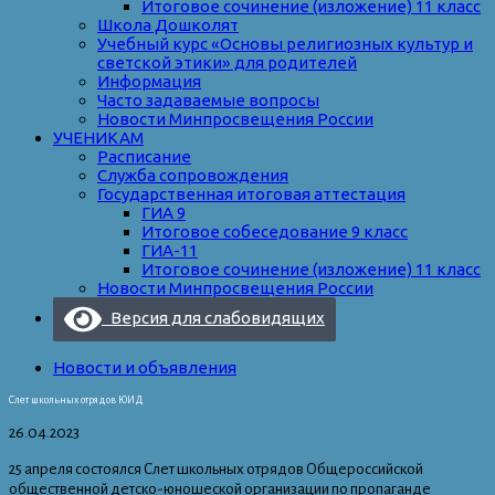
Итоговое сочинение (изложение) 11 класс
Школа Дошколят
Учебный курс «Основы религиозных культур и
светской этики» для родителей
Информация
Часто задаваемые вопросы
Новости Минпросвещения России
УЧЕНИКАМ
Расписание
Служба сопровождения
Государственная итоговая аттестация
ГИА 9
Итоговое собеседование 9 класс
ГИА-11
Итоговое сочинение (изложение) 11 класс
Новости Минпросвещения России
Версия для слабовидящих
Новости и объявления
Слет школьных отрядов ЮИД
26.04.2023
25 апреля состоялся Слет школьных отрядов Общероссийской
общественной детско-юношеской организации по пропаганде