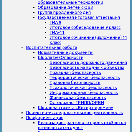
образовательные технологии
Образование детей с ОВЗ
Группа продленного дня
Государственная итоговая аттестация
ГИА 9
Итоговое собеседование 9 класс
ГИА-11
Итоговое сочинение (изложение) 11
класс
Воспитательная работа
Нормативные документы
Школа БезОпасности
Безопасность дорожного движения
Безопасность на водных объектах
Пожарная безопасность
Террористическая безопасность
Правовая безопасность
Психологическая безопасность
Информационная безопасность
Финансовая безопасность
Осторожно: ГРИПП/ОРВИ
Школьная газета «Ветер перемен»
Проектно-исследовательская деятельность
Профориентация
Реализация грантового проекта «Завтра
начинается сегодня»