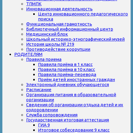
ТПМПК
Инновационная деятельность
Центр инновационного педагогического
поиска
Функциональная грамотность
Библиотечный информационный центр
Медицинский блок
Школьный историко-этнографический музей
История школы № 219
Противодействие коррупции
РОДИТЕЛЯМ
Правила приема
Правила приёма в 1 класс
Правила приёма в 10 класс
Правила приёма-перевода
Приём детей иностранных граждан
Электронный дневник обучающегося
Расписание
Организация питания в образовательной
организации
Сведения об организации отдыха детей и их
оздоровлении
Служба сопровождения
Государственная итоговая аттестация
ГИА 9
Итоговое собеседование 9 класс