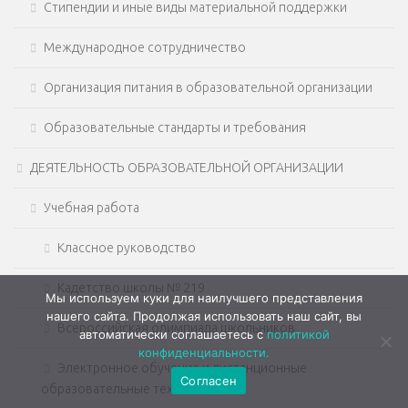
Стипендии и иные виды материальной поддержки
Международное сотрудничество
Организация питания в образовательной организации
Образовательные стандарты и требования
ДЕЯТЕЛЬНОСТЬ ОБРАЗОВАТЕЛЬНОЙ ОРГАНИЗАЦИИ
Учебная работа
Классное руководство
Кадетство школы № 219
Мы используем куки для наилучшего представления
нашего сайта. Продолжая использовать наш сайт, вы
Всероссийская олимпиада школьников
автоматически соглашаетесь с
политикой
конфиденциальности.
Электронное обучение и дистанционные
Согласен
образовательные технологии