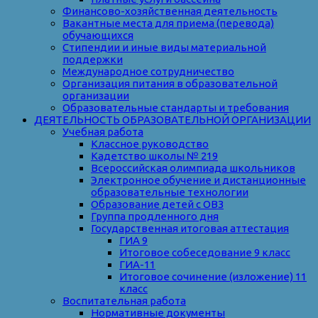
Финансово-хозяйственная деятельность
Вакантные места для приема (перевода)
обучающихся
Стипендии и иные виды материальной
поддержки
Международное сотрудничество
Организация питания в образовательной
организации
Образовательные стандарты и требования
ДЕЯТЕЛЬНОСТЬ ОБРАЗОВАТЕЛЬНОЙ ОРГАНИЗАЦИИ
Учебная работа
Классное руководство
Кадетство школы № 219
Всероссийская олимпиада школьников
Электронное обучение и дистанционные
образовательные технологии
Образование детей с ОВЗ
Группа продленного дня
Государственная итоговая аттестация
ГИА 9
Итоговое собеседование 9 класс
ГИА-11
Итоговое сочинение (изложение) 11
класс
Воспитательная работа
Нормативные документы