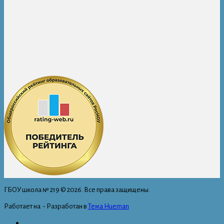
ГБОУ школа № 219 © 2026. Все права защищены.
Работает на
- Разработан в
Тема Hueman