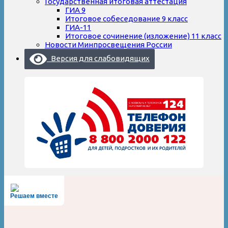
Государственная итоговая аттестация
ГИА 9
Итоговое собеседование 9 класс
ГИА-11
Итоговое сочинение (изложение) 11 класс
Новости Минпросвещения России
Версия для слабовидящих
Решаем вместе