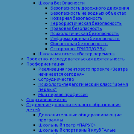
Школа БезОпасности
Безопасность дорожного движения
Безопасность на водных объектах
Пожарная безопасность
Террористическая безопасность
Правовая безопасность
Психологическая безопасность
Информационная безопасность
Финансовая безопасность
Осторожно: ГРИПП/ОРВИ
Школьная газета «Ветер перемен»
Проектно-исследовательская деятельность
Профориентация
Реализация грантового проекта «Завтра
начинается сегодня»
Сотрудничество
Психолого-педагогический класс “Время
первых”
Моя первая профессия
Спортивная жизнь
Отделение дополнительного образования
детей
Дополнительные общеразвивающие
программы
Школьный театр «ПАРУС»
Школьный спортивный клуб “Алые