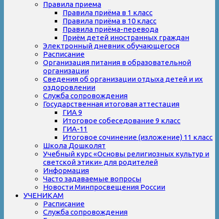
Правила приема
Правила приёма в 1 класс
Правила приёма в 10 класс
Правила приёма-перевода
Приём детей иностранных граждан
Электронный дневник обучающегося
Расписание
Организация питания в образовательной
организации
Сведения об организации отдыха детей и их
оздоровлении
Служба сопровождения
Государственная итоговая аттестация
ГИА 9
Итоговое собеседование 9 класс
ГИА-11
Итоговое сочинение (изложение) 11 класс
Школа Дошколят
Учебный курс «Основы религиозных культур и
светской этики» для родителей
Информация
Часто задаваемые вопросы
Новости Минпросвещения России
УЧЕНИКАМ
Расписание
Служба сопровождения