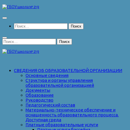
Перейти
к
содержимому
Найти:
Найти:
СВЕДЕНИЯ ОБ ОБРАЗОВАТЕЛЬНОЙ ОРГАНИЗАЦИИ
Основные сведения
Структура и органы управления
образовательной организацией
Документы
Образование
Руководство
Педагогический состав
Материально-техническое обеспечение и
оснащенность образовательного процесса.
Доступная среда
Платные образовательные услуги
Платные услуги бассейна