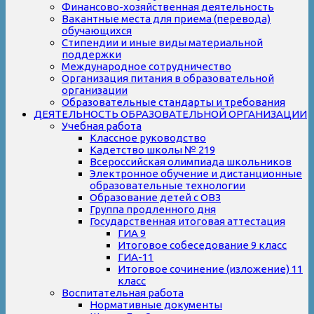
Финансово-хозяйственная деятельность
Вакантные места для приема (перевода)
обучающихся
Стипендии и иные виды материальной
поддержки
Международное сотрудничество
Организация питания в образовательной
организации
Образовательные стандарты и требования
ДЕЯТЕЛЬНОСТЬ ОБРАЗОВАТЕЛЬНОЙ ОРГАНИЗАЦИИ
Учебная работа
Классное руководство
Кадетство школы № 219
Всероссийская олимпиада школьников
Электронное обучение и дистанционные
образовательные технологии
Образование детей с ОВЗ
Группа продленного дня
Государственная итоговая аттестация
ГИА 9
Итоговое собеседование 9 класс
ГИА-11
Итоговое сочинение (изложение) 11
класс
Воспитательная работа
Нормативные документы