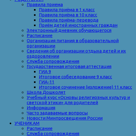
Правила приема
Правила приёма в 1 класс
Правила приёма в 10 класс
Правила приёма-перевода
Приём детей иностранных граждан
Электронный дневник обучающегося
Расписание
Организация питания в образовательной
организации
Сведения об организации отдыха детей и их
оздоровлении
Служба сопровождения
Государственная итоговая аттестация
ГИА 9
Итоговое собеседование 9 класс
ГИА-11
Итоговое сочинение (изложение) 11 класс
Школа Дошколят
Учебный курс «Основы религиозных культур и
светской этики» для родителей
Информация
Часто задаваемые вопросы
Новости Минпросвещения России
УЧЕНИКАМ
Расписание
Служба сопровождения