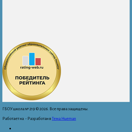
ГБОУ школа № 219 © 2026. Все права защищены.
Работает на
- Разработан в
Тема Hueman