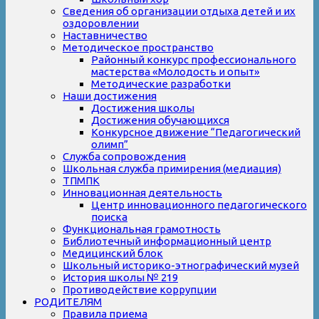
Сведения об организации отдыха детей и их
оздоровлении
Наставничество
Методическое пространство
Районный конкурс профессионального
мастерства «Молодость и опыт»
Методические разработки
Наши достижения
Достижения школы
Достижения обучающихся
Конкурсное движение “Педагогический
олимп”
Служба сопровождения
Школьная служба примирения (медиация)
ТПМПК
Инновационная деятельность
Центр инновационного педагогического
поиска
Функциональная грамотность
Библиотечный информационный центр
Медицинский блок
Школьный историко-этнографический музей
История школы № 219
Противодействие коррупции
РОДИТЕЛЯМ
Правила приема