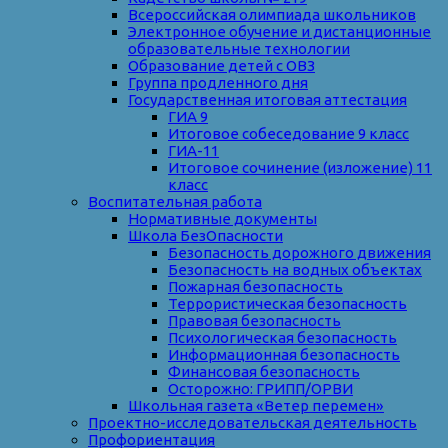
Всероссийская олимпиада школьников
Электронное обучение и дистанционные
образовательные технологии
Образование детей с ОВЗ
Группа продленного дня
Государственная итоговая аттестация
ГИА 9
Итоговое собеседование 9 класс
ГИА-11
Итоговое сочинение (изложение) 11
класс
Воспитательная работа
Нормативные документы
Школа БезОпасности
Безопасность дорожного движения
Безопасность на водных объектах
Пожарная безопасность
Террористическая безопасность
Правовая безопасность
Психологическая безопасность
Информационная безопасность
Финансовая безопасность
Осторожно: ГРИПП/ОРВИ
Школьная газета «Ветер перемен»
Проектно-исследовательская деятельность
Профориентация