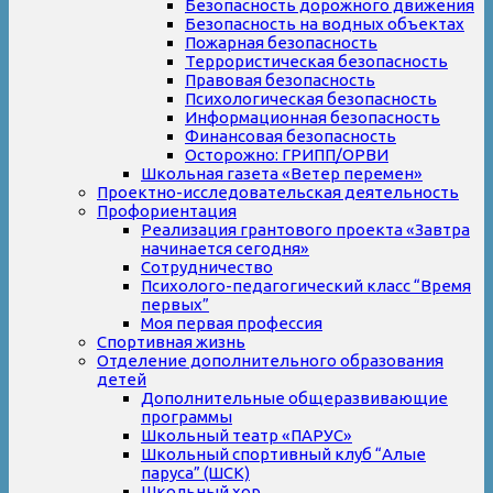
Безопасность дорожного движения
Безопасность на водных объектах
Пожарная безопасность
Террористическая безопасность
Правовая безопасность
Психологическая безопасность
Информационная безопасность
Финансовая безопасность
Осторожно: ГРИПП/ОРВИ
Школьная газета «Ветер перемен»
Проектно-исследовательская деятельность
Профориентация
Реализация грантового проекта «Завтра
начинается сегодня»
Сотрудничество
Психолого-педагогический класс “Время
первых”
Моя первая профессия
Спортивная жизнь
Отделение дополнительного образования
детей
Дополнительные общеразвивающие
программы
Школьный театр «ПАРУС»
Школьный спортивный клуб “Алые
паруса” (ШСК)
Школьный хор