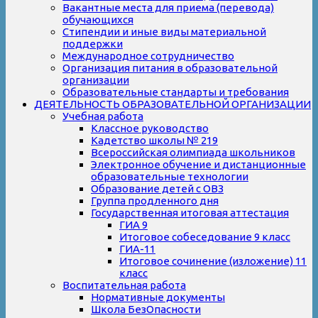
Вакантные места для приема (перевода)
обучающихся
Стипендии и иные виды материальной
поддержки
Международное сотрудничество
Организация питания в образовательной
организации
Образовательные стандарты и требования
ДЕЯТЕЛЬНОСТЬ ОБРАЗОВАТЕЛЬНОЙ ОРГАНИЗАЦИИ
Учебная работа
Классное руководство
Кадетство школы № 219
Всероссийская олимпиада школьников
Электронное обучение и дистанционные
образовательные технологии
Образование детей с ОВЗ
Группа продленного дня
Государственная итоговая аттестация
ГИА 9
Итоговое собеседование 9 класс
ГИА-11
Итоговое сочинение (изложение) 11
класс
Воспитательная работа
Нормативные документы
Школа БезОпасности