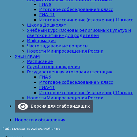
ГИА 9
Итоговое собеседование 9 класс
ГИА-11
Итоговое сочинение (изложение) 11 класс
Школа Дошколят
Учебный курс «Основы религиозных культур и
светской этики» для родителей
Информация
Часто задаваемые вопросы
Новости Минпросвещения России
УЧЕНИКАМ
Расписание
Служба сопровождения
Государственная итоговая аттестация
ГИА 9
Итоговое собеседование 9 класс
ГИА-11
Итоговое сочинение (изложение) 11 класс
Новости Минпросвещения России
Версия для слабовидящих
Новости и объявления
Приём в 10 классы на 2026-2027 учебный год