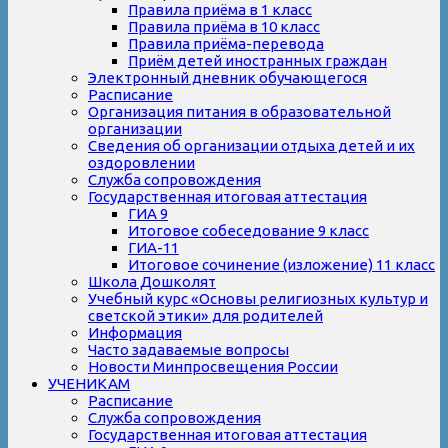
Правила приёма в 1 класс
Правила приёма в 10 класс
Правила приёма-перевода
Приём детей иностранных граждан
Электронный дневник обучающегося
Расписание
Организация питания в образовательной
организации
Сведения об организации отдыха детей и их
оздоровлении
Служба сопровождения
Государственная итоговая аттестация
ГИА 9
Итоговое собеседование 9 класс
ГИА-11
Итоговое сочинение (изложение) 11 класс
Школа Дошколят
Учебный курс «Основы религиозных культур и
светской этики» для родителей
Информация
Часто задаваемые вопросы
Новости Минпросвещения России
УЧЕНИКАМ
Расписание
Служба сопровождения
Государственная итоговая аттестация