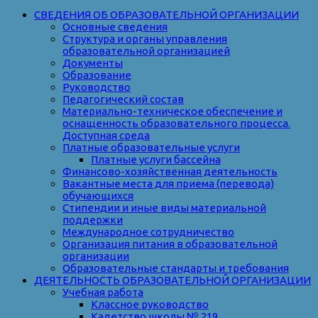
СВЕДЕНИЯ ОБ ОБРАЗОВАТЕЛЬНОЙ ОРГАНИЗАЦИИ
Основные сведения
Структура и органы управления
образовательной организацией
Документы
Образование
Руководство
Педагогический состав
Материально-техническое обеспечение и
оснащенность образовательного процесса.
Доступная среда
Платные образовательные услуги
Платные услуги бассейна
Финансово-хозяйственная деятельность
Вакантные места для приема (перевода)
обучающихся
Стипендии и иные виды материальной
поддержки
Международное сотрудничество
Организация питания в образовательной
организации
Образовательные стандарты и требования
ДЕЯТЕЛЬНОСТЬ ОБРАЗОВАТЕЛЬНОЙ ОРГАНИЗАЦИИ
Учебная работа
Классное руководство
Кадетство школы № 219