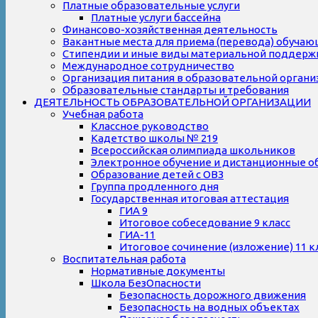
Платные образовательные услуги
Платные услуги бассейна
Финансово-хозяйственная деятельность
Вакантные места для приема (перевода) обуча
Стипендии и иные виды материальной поддерж
Международное сотрудничество
Организация питания в образовательной органи
Образовательные стандарты и требования
ДЕЯТЕЛЬНОСТЬ ОБРАЗОВАТЕЛЬНОЙ ОРГАНИЗАЦИИ
Учебная работа
Классное руководство
Кадетство школы № 219
Всероссийская олимпиада школьников
Электронное обучение и дистанционные о
Образование детей с ОВЗ
Группа продленного дня
Государственная итоговая аттестация
ГИА 9
Итоговое собеседование 9 класс
ГИА-11
Итоговое сочинение (изложение) 11 к
Воспитательная работа
Нормативные документы
Школа БезОпасности
Безопасность дорожного движения
Безопасность на водных объектах