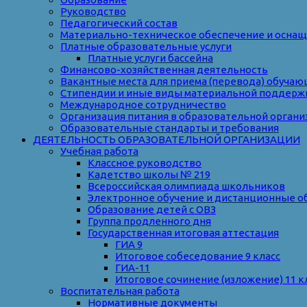
Руководство
Педагогический состав
Материально-техническое обеспечение и оснаще
Платные образовательные услуги
Платные услуги бассейна
Финансово-хозяйственная деятельность
Вакантные места для приема (перевода) обуча
Стипендии и иные виды материальной поддерж
Международное сотрудничество
Организация питания в образовательной органи
Образовательные стандарты и требования
ДЕЯТЕЛЬНОСТЬ ОБРАЗОВАТЕЛЬНОЙ ОРГАНИЗАЦИИ
Учебная работа
Классное руководство
Кадетство школы № 219
Всероссийская олимпиада школьников
Электронное обучение и дистанционные о
Образование детей с ОВЗ
Группа продленного дня
Государственная итоговая аттестация
ГИА 9
Итоговое собеседование 9 класс
ГИА-11
Итоговое сочинение (изложение) 11 к
Воспитательная работа
Нормативные документы