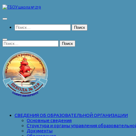
Перейти
к
содержимому
Найти:
Найти:
СВЕДЕНИЯ ОБ ОБРАЗОВАТЕЛЬНОЙ ОРГАНИЗАЦИИ
Основные сведения
Структура и органы управления образовательно
Документы
Образование