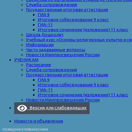
Служба сопровождения
Государственная итоговая аттестация
ГИА 9
Итоговое собеседование 9 класс
ГИА-11
Итоговое сочинение (изложение) 11 класс
Школа Дошколят
Учебный курс «Основы религиозных культур и с
Информация
Часто задаваемые вопросы
Новости Минпросвещения России
УЧЕНИКАМ
Расписание
Служба сопровождения
Государственная итоговая аттестация
ГИА 9
Итоговое собеседование 9 класс
ГИА-11
Итоговое сочинение (изложение) 11 класс
Новости Минпросвещения России
Версия для слабовидящих
Новости и объявления
ПОСВЯЩЕНИЕ В ПЕРВОКЛАССНИКИ