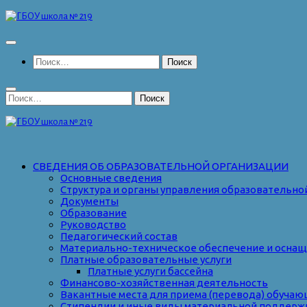
Перейти
к
содержимому
Найти:
Найти:
СВЕДЕНИЯ ОБ ОБРАЗОВАТЕЛЬНОЙ ОРГАНИЗАЦИИ
Основные сведения
Структура и органы управления образовательно
Документы
Образование
Руководство
Педагогический состав
Материально-техническое обеспечение и оснаще
Платные образовательные услуги
Платные услуги бассейна
Финансово-хозяйственная деятельность
Вакантные места для приема (перевода) обуча
Стипендии и иные виды материальной поддерж