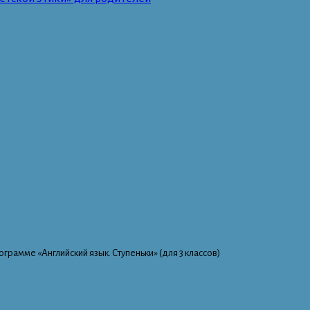
грамме «Английский язык. Ступеньки» (для 3 классов)