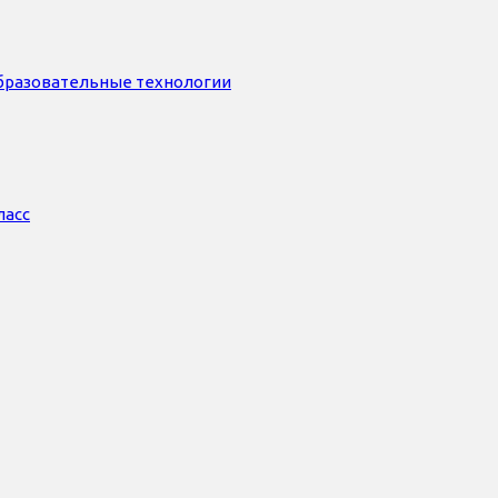
бразовательные технологии
ласс