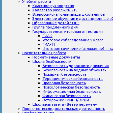
Учебная работа
Классное руководство
Кадетство школы № 219
Всероссийская олимпиада школьников
Электронное обучение и дистанционные о
Образование детей с ОВЗ
Группа продленного дня
Государственная итоговая аттестация
ГИА 9
Итоговое собеседование 9 класс
ГИА-11
Итоговое сочинение (изложение) 11 к
Воспитательная работа
Нормативные документы
Школа БезОпасности
Безопасность дорожного движения
Безопасность на водных объектах
Пожарная безопасность
Террористическая безопасность
Правовая безопасность
Психологическая безопасность
Информационная безопасность
Финансовая безопасность
Осторожно: ГРИПП/ОРВИ
Школьная газета «Ветер перемен»
Проектно-исследовательская деятельность
Профориентация