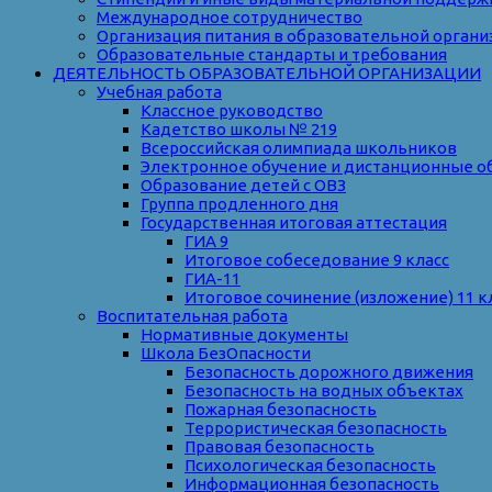
Международное сотрудничество
Организация питания в образовательной органи
Образовательные стандарты и требования
ДЕЯТЕЛЬНОСТЬ ОБРАЗОВАТЕЛЬНОЙ ОРГАНИЗАЦИИ
Учебная работа
Классное руководство
Кадетство школы № 219
Всероссийская олимпиада школьников
Электронное обучение и дистанционные о
Образование детей с ОВЗ
Группа продленного дня
Государственная итоговая аттестация
ГИА 9
Итоговое собеседование 9 класс
ГИА-11
Итоговое сочинение (изложение) 11 к
Воспитательная работа
Нормативные документы
Школа БезОпасности
Безопасность дорожного движения
Безопасность на водных объектах
Пожарная безопасность
Террористическая безопасность
Правовая безопасность
Психологическая безопасность
Информационная безопасность