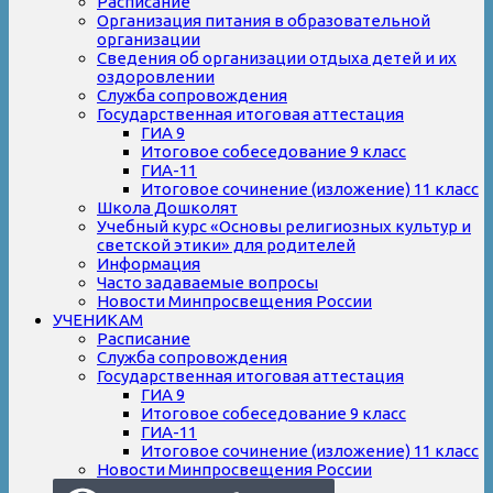
Расписание
Организация питания в образовательной
организации
Сведения об организации отдыха детей и их
оздоровлении
Служба сопровождения
Государственная итоговая аттестация
ГИА 9
Итоговое собеседование 9 класс
ГИА-11
Итоговое сочинение (изложение) 11 класс
Школа Дошколят
Учебный курс «Основы религиозных культур и
светской этики» для родителей
Информация
Часто задаваемые вопросы
Новости Минпросвещения России
УЧЕНИКАМ
Расписание
Служба сопровождения
Государственная итоговая аттестация
ГИА 9
Итоговое собеседование 9 класс
ГИА-11
Итоговое сочинение (изложение) 11 класс
Новости Минпросвещения России