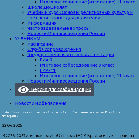
Итоговое сочинение (изложение) 11 класс
Школа Дошколят
Учебный курс «Основы религиозных культур и
светской этики» для родителей
Информация
Часто задаваемые вопросы
Новости Минпросвещения России
УЧЕНИКАМ
Расписание
Служба сопровождения
Государственная итоговая аттестация
ГИА 9
Итоговое собеседование 9 класс
ГИА-11
Итоговое сочинение (изложение) 11 класс
Новости Минпросвещения России
Версия для слабовидящих
Новости и объявления
Набор обучающихся в 8 профильный кадетский класс Следственного комитета Российской
Федерации
22.06.2026
В 2026-2027 учебном году ГБОУ школа № 219 Красносельского района