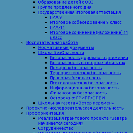
Образование детей с ОВЗ
Группа продленного дня
Государственная итоговая аттестация
ГИА 9
Итоговое собеседование 9 класс
ГИА-11
Итоговое сочинение (изложение) 11
класс
Воспитательная работа
Нормативные документы
Школа БезОпасности
Безопасность дорожного движения
Безопасность на водных объектах
Пожарная безопасность
Террористическая безопасность
Правовая безопасность
Психологическая безопасность
Информационная безопасность
Финансовая безопасность
Осторожно: ГРИПП/ОРВИ
Школьная газета «Ветер перемен»
Проектно-исследовательская деятельность
Профориентация
Реализация грантового проекта «Завтра
начинается сегодня»
Сотрудничество