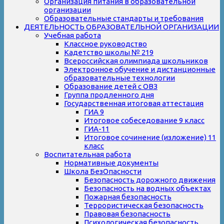
Организация питания в образовательной
организации
Образовательные стандарты и требования
ДЕЯТЕЛЬНОСТЬ ОБРАЗОВАТЕЛЬНОЙ ОРГАНИЗАЦИИ
Учебная работа
Классное руководство
Кадетство школы № 219
Всероссийская олимпиада школьников
Электронное обучение и дистанционные
образовательные технологии
Образование детей с ОВЗ
Группа продленного дня
Государственная итоговая аттестация
ГИА 9
Итоговое собеседование 9 класс
ГИА-11
Итоговое сочинение (изложение) 11
класс
Воспитательная работа
Нормативные документы
Школа БезОпасности
Безопасность дорожного движения
Безопасность на водных объектах
Пожарная безопасность
Террористическая безопасность
Правовая безопасность
Психологическая безопасность