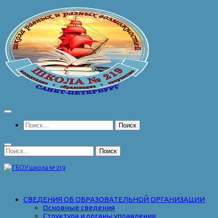
Перейти
к
содержимому
Найти:
Найти:
СВЕДЕНИЯ ОБ ОБРАЗОВАТЕЛЬНОЙ ОРГАНИЗАЦИИ
Основные сведения
Структура и органы управления