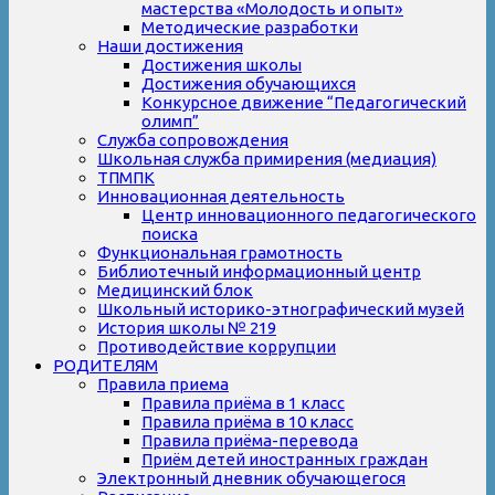
мастерства «Молодость и опыт»
Методические разработки
Наши достижения
Достижения школы
Достижения обучающихся
Конкурсное движение “Педагогический
олимп”
Служба сопровождения
Школьная служба примирения (медиация)
ТПМПК
Инновационная деятельность
Центр инновационного педагогического
поиска
Функциональная грамотность
Библиотечный информационный центр
Медицинский блок
Школьный историко-этнографический музей
История школы № 219
Противодействие коррупции
РОДИТЕЛЯМ
Правила приема
Правила приёма в 1 класс
Правила приёма в 10 класс
Правила приёма-перевода
Приём детей иностранных граждан
Электронный дневник обучающегося