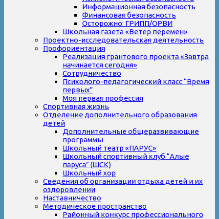
Информационная безопасность
Финансовая безопасность
Осторожно: ГРИПП/ОРВИ
Школьная газета «Ветер перемен»
Проектно-исследовательская деятельность
Профориентация
Реализация грантового проекта «Завтра
начинается сегодня»
Сотрудничество
Психолого-педагогический класс “Время
первых”
Моя первая профессия
Спортивная жизнь
Отделение дополнительного образования
детей
Дополнительные общеразвивающие
программы
Школьный театр «ПАРУС»
Школьный спортивный клуб “Алые
паруса” (ШСК)
Школьный хор
Сведения об организации отдыха детей и их
оздоровлении
Наставничество
Методическое пространство
Районный конкурс профессионального