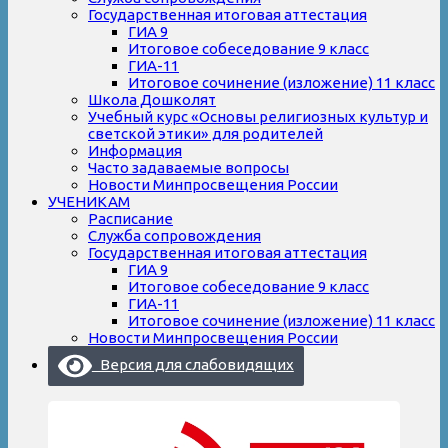
Государственная итоговая аттестация
ГИА 9
Итоговое собеседование 9 класс
ГИА-11
Итоговое сочинение (изложение) 11 класс
Школа Дошколят
Учебный курс «Основы религиозных культур и
светской этики» для родителей
Информация
Часто задаваемые вопросы
Новости Минпросвещения России
УЧЕНИКАМ
Расписание
Служба сопровождения
Государственная итоговая аттестация
ГИА 9
Итоговое собеседование 9 класс
ГИА-11
Итоговое сочинение (изложение) 11 класс
Новости Минпросвещения России
Версия для слабовидящих