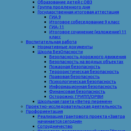
Образование детей с ОВЗ
Группа продленного дня
Государственная итоговая аттестация
ГИА 9
Итоговое собеседование 9 класс
ГИА-11
Итоговое сочинение (изложение) 11
класс
Воспитательная работа
Нормативные документы
Школа БезОпасности
Безопасность дорожного движения
Безопасность на водных объектах
Пожарная безопасность
Террористическая безопасность
Правовая безопасность
Психологическая безопасность
Информационная безопасность
Финансовая безопасность
Осторожно: ГРИПП/ОРВИ
Школьная газета «Ветер перемен»
Проектно-исследовательская деятельность
Профориентация
Реализация грантового проекта «Завтра
начинается сегодня»
Сотрудничество