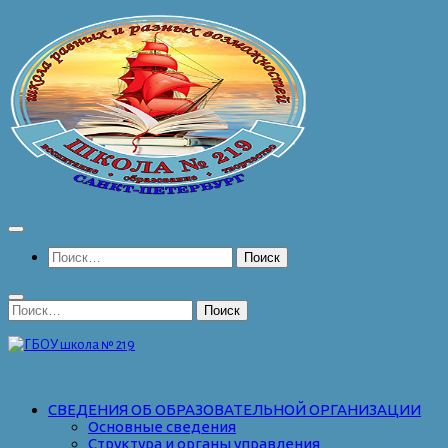
Перейти
к
содержимому
Найти:
Найти:
СВЕДЕНИЯ ОБ ОБРАЗОВАТЕЛЬНОЙ ОРГАНИЗАЦИИ
Основные сведения
Структура и органы управления