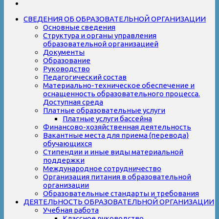
СВЕДЕНИЯ ОБ ОБРАЗОВАТЕЛЬНОЙ ОРГАНИЗАЦИИ
Основные сведения
Структура и органы управления
образовательной организацией
Документы
Образование
Руководство
Педагогический состав
Материально-техническое обеспечение и
оснащенность образовательного процесса.
Доступная среда
Платные образовательные услуги
Платные услуги бассейна
Финансово-хозяйственная деятельность
Вакантные места для приема (перевода)
обучающихся
Стипендии и иные виды материальной
поддержки
Международное сотрудничество
Организация питания в образовательной
организации
Образовательные стандарты и требования
ДЕЯТЕЛЬНОСТЬ ОБРАЗОВАТЕЛЬНОЙ ОРГАНИЗАЦИИ
Учебная работа
Классное руководство