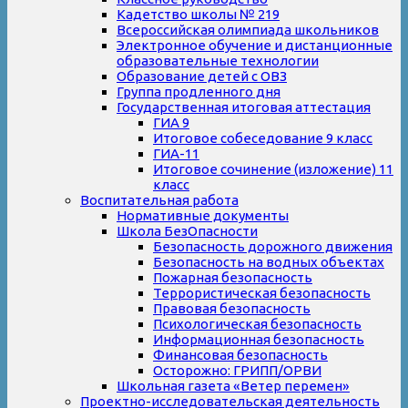
Кадетство школы № 219
Всероссийская олимпиада школьников
Электронное обучение и дистанционные
образовательные технологии
Образование детей с ОВЗ
Группа продленного дня
Государственная итоговая аттестация
ГИА 9
Итоговое собеседование 9 класс
ГИА-11
Итоговое сочинение (изложение) 11
класс
Воспитательная работа
Нормативные документы
Школа БезОпасности
Безопасность дорожного движения
Безопасность на водных объектах
Пожарная безопасность
Террористическая безопасность
Правовая безопасность
Психологическая безопасность
Информационная безопасность
Финансовая безопасность
Осторожно: ГРИПП/ОРВИ
Школьная газета «Ветер перемен»
Проектно-исследовательская деятельность