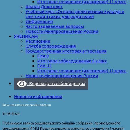
Итоговое сочинение (изложение) 11 класс
Школа Дошколят
Учебный курс «Основы религиозных культур и
светской этики» для родителей
Информация
Часто задаваемые вопросы
Новости Минпросвещения России
УЧЕНИКАМ
Расписание
Служба сопровождения
Государственная итоговая аттестация
ГИА 9
Итоговое собеседование 9 класс
ГИА-11
Итоговое сочинение (изложение) 11 класс
Новости Минпросвещения России
Версия для слабовидящих
Новости и объявления
Запись родительского онлайн-собрания
31.05.2023
Публикуем запись родительского онлайн-собрания, проведенного
специалистами ИМЦ Красносельского района, состоящую из 3 частей: