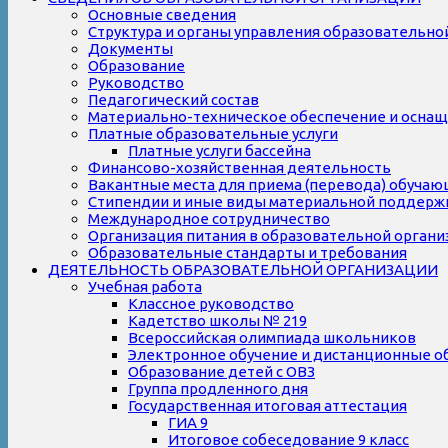
Основные сведения
Структура и органы управления образовательно
Документы
Образование
Руководство
Педагогический состав
Материально-техническое обеспечение и оснаще
Платные образовательные услуги
Платные услуги бассейна
Финансово-хозяйственная деятельность
Вакантные места для приема (перевода) обуча
Стипендии и иные виды материальной поддерж
Международное сотрудничество
Организация питания в образовательной органи
Образовательные стандарты и требования
ДЕЯТЕЛЬНОСТЬ ОБРАЗОВАТЕЛЬНОЙ ОРГАНИЗАЦИИ
Учебная работа
Классное руководство
Кадетство школы № 219
Всероссийская олимпиада школьников
Электронное обучение и дистанционные о
Образование детей с ОВЗ
Группа продленного дня
Государственная итоговая аттестация
ГИА 9
Итоговое собеседование 9 класс