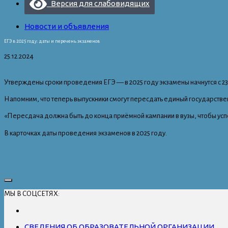
Версия для слабовидящих
Новости и объявления
ЕГЭ в 2025 году: даты и перечень экзаменов
25.12.2024
Утверждены сроки проведения ЕГЭ — в 2025 году экзамены начнутся с 2
Напомним, что теперь выпускники смогут пересдать единый государств
«Пересдача должна быть до конца приёмной кампании в вузы, чтобы успе
В карточках даты проведения экзаменов в 2025 году.
МЫ В СОЦСЕТЯХ:
СВЕДЕНИЯ ОБ ОБРАЗОВАТЕЛЬНОЙ ОРГАНИЗАЦИИ