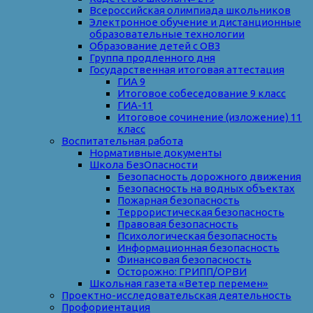
Всероссийская олимпиада школьников
Электронное обучение и дистанционные
образовательные технологии
Образование детей с ОВЗ
Группа продленного дня
Государственная итоговая аттестация
ГИА 9
Итоговое собеседование 9 класс
ГИА-11
Итоговое сочинение (изложение) 11
класс
Воспитательная работа
Нормативные документы
Школа БезОпасности
Безопасность дорожного движения
Безопасность на водных объектах
Пожарная безопасность
Террористическая безопасность
Правовая безопасность
Психологическая безопасность
Информационная безопасность
Финансовая безопасность
Осторожно: ГРИПП/ОРВИ
Школьная газета «Ветер перемен»
Проектно-исследовательская деятельность
Профориентация