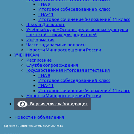
ГИА 9
Итоговое собеседование 9 класс
ГИА-11
Итоговое сочинение (изложение) 11 класс
Школа Дошколят
Учебный курс «Основы религиозных культур и
светской этики» для родителей
Информация
Часто задаваемые вопросы
Новости Минпросвещения России
УЧЕНИКАМ
Расписание
Служба сопровождения
Государственная итоговая аттестация
ГИА 9
Итоговое собеседование 9 класс
ГИА-11
Итоговое сочинение (изложение) 11 класс
Новости Минпросвещения России
Версия для слабовидящих
Новости и объявления
График медицинских осмотров, август 2023 года