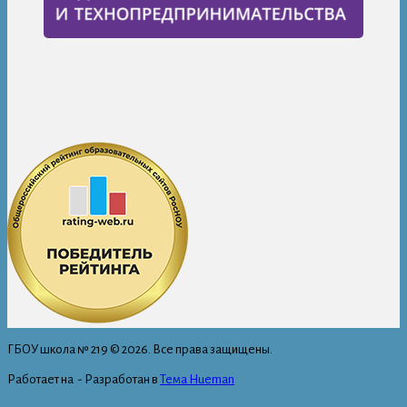
ГБОУ школа № 219 © 2026. Все права защищены.
Работает на
- Разработан в
Тема Hueman