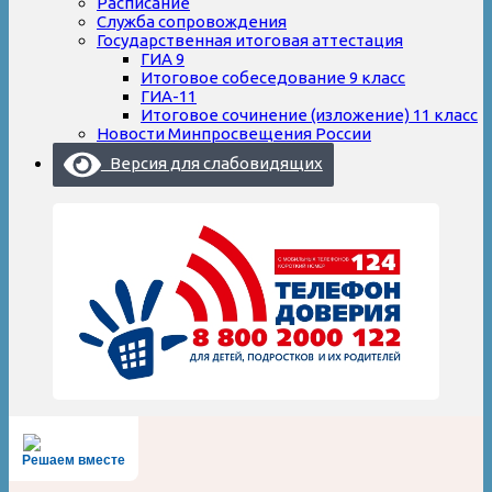
Расписание
Служба сопровождения
Государственная итоговая аттестация
ГИА 9
Итоговое собеседование 9 класс
ГИА-11
Итоговое сочинение (изложение) 11 класс
Новости Минпросвещения России
Версия для слабовидящих
Решаем вместе