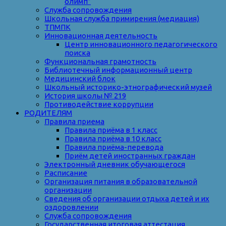
олимп”
Служба сопровождения
Школьная служба примирения (медиация)
ТПМПК
Инновационная деятельность
Центр инновационного педагогического
поиска
Функциональная грамотность
Библиотечный информационный центр
Медицинский блок
Школьный историко-этнографический музей
История школы № 219
Противодействие коррупции
РОДИТЕЛЯМ
Правила приема
Правила приёма в 1 класс
Правила приёма в 10 класс
Правила приёма-перевода
Приём детей иностранных граждан
Электронный дневник обучающегося
Расписание
Организация питания в образовательной
организации
Сведения об организации отдыха детей и их
оздоровлении
Служба сопровождения
Государственная итоговая аттестация