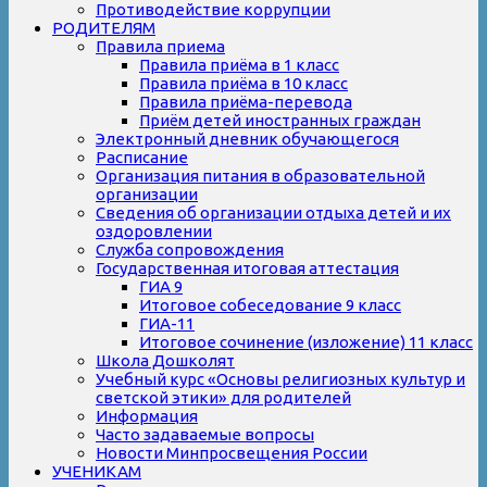
Противодействие коррупции
РОДИТЕЛЯМ
Правила приема
Правила приёма в 1 класс
Правила приёма в 10 класс
Правила приёма-перевода
Приём детей иностранных граждан
Электронный дневник обучающегося
Расписание
Организация питания в образовательной
организации
Сведения об организации отдыха детей и их
оздоровлении
Служба сопровождения
Государственная итоговая аттестация
ГИА 9
Итоговое собеседование 9 класс
ГИА-11
Итоговое сочинение (изложение) 11 класс
Школа Дошколят
Учебный курс «Основы религиозных культур и
светской этики» для родителей
Информация
Часто задаваемые вопросы
Новости Минпросвещения России
УЧЕНИКАМ