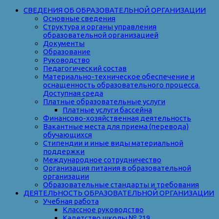
СВЕДЕНИЯ ОБ ОБРАЗОВАТЕЛЬНОЙ ОРГАНИЗАЦИИ
Основные сведения
Структура и органы управления
образовательной организацией
Документы
Образование
Руководство
Педагогический состав
Материально-техническое обеспечение и
оснащенность образовательного процесса.
Доступная среда
Платные образовательные услуги
Платные услуги бассейна
Финансово-хозяйственная деятельность
Вакантные места для приема (перевода)
обучающихся
Стипендии и иные виды материальной
поддержки
Международное сотрудничество
Организация питания в образовательной
организации
Образовательные стандарты и требования
ДЕЯТЕЛЬНОСТЬ ОБРАЗОВАТЕЛЬНОЙ ОРГАНИЗАЦИИ
Учебная работа
Классное руководство
Кадетство школы № 219