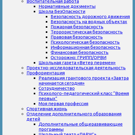
Воспитательная работа
Нормативные документы
Школа БезОпасности
Безопасность дорожного движения
Безопасность на водных объектах
Пожарная безопасность
Террористическая безопасность
Правовая безопасность
Психологическая безопасность
Информационная безопасность
Финансовая безопасность
Осторожно: ГРИПП/ОРВИ
Школьная газета «Ветер перемен»
Проектно-исследовательская деятельность
Профориентация
Реализация грантового проекта «Завтра
начинается сегодня»
Сотрудничество
Психолого-педагогический класс “Время
первых”
Моя первая профессия
Спортивная жизнь
Отделение дополнительного образования
детей
Дополнительные общеразвивающие
программы
Школьный театр «ПАРУС»