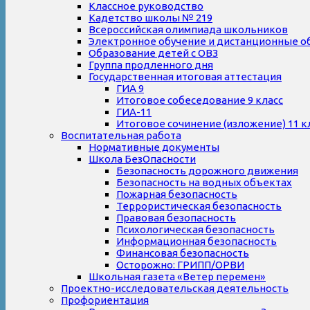
Классное руководство
Кадетство школы № 219
Всероссийская олимпиада школьников
Электронное обучение и дистанционные о
Образование детей с ОВЗ
Группа продленного дня
Государственная итоговая аттестация
ГИА 9
Итоговое собеседование 9 класс
ГИА-11
Итоговое сочинение (изложение) 11 к
Воспитательная работа
Нормативные документы
Школа БезОпасности
Безопасность дорожного движения
Безопасность на водных объектах
Пожарная безопасность
Террористическая безопасность
Правовая безопасность
Психологическая безопасность
Информационная безопасность
Финансовая безопасность
Осторожно: ГРИПП/ОРВИ
Школьная газета «Ветер перемен»
Проектно-исследовательская деятельность
Профориентация