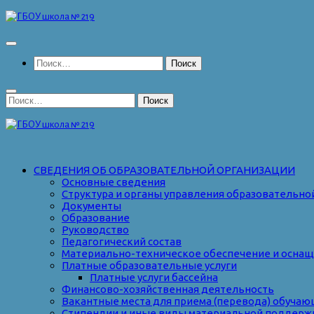
Перейти
к
содержимому
Найти:
Найти:
СВЕДЕНИЯ ОБ ОБРАЗОВАТЕЛЬНОЙ ОРГАНИЗАЦИИ
Основные сведения
Структура и органы управления образовательно
Документы
Образование
Руководство
Педагогический состав
Материально-техническое обеспечение и оснаще
Платные образовательные услуги
Платные услуги бассейна
Финансово-хозяйственная деятельность
Вакантные места для приема (перевода) обуча
Стипендии и иные виды материальной поддерж