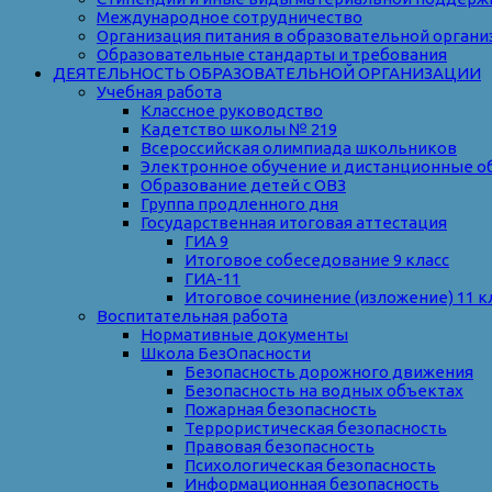
Международное сотрудничество
Организация питания в образовательной органи
Образовательные стандарты и требования
ДЕЯТЕЛЬНОСТЬ ОБРАЗОВАТЕЛЬНОЙ ОРГАНИЗАЦИИ
Учебная работа
Классное руководство
Кадетство школы № 219
Всероссийская олимпиада школьников
Электронное обучение и дистанционные о
Образование детей с ОВЗ
Группа продленного дня
Государственная итоговая аттестация
ГИА 9
Итоговое собеседование 9 класс
ГИА-11
Итоговое сочинение (изложение) 11 к
Воспитательная работа
Нормативные документы
Школа БезОпасности
Безопасность дорожного движения
Безопасность на водных объектах
Пожарная безопасность
Террористическая безопасность
Правовая безопасность
Психологическая безопасность
Информационная безопасность