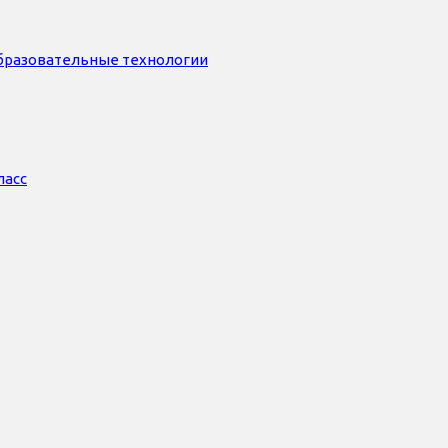
бразовательные технологии
ласс