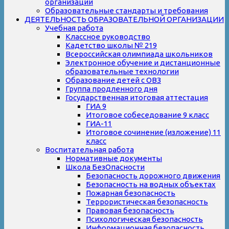
организации
Образовательные стандарты и требования
ДЕЯТЕЛЬНОСТЬ ОБРАЗОВАТЕЛЬНОЙ ОРГАНИЗАЦИИ
Учебная работа
Классное руководство
Кадетство школы № 219
Всероссийская олимпиада школьников
Электронное обучение и дистанционные
образовательные технологии
Образование детей с ОВЗ
Группа продленного дня
Государственная итоговая аттестация
ГИА 9
Итоговое собеседование 9 класс
ГИА-11
Итоговое сочинение (изложение) 11
класс
Воспитательная работа
Нормативные документы
Школа БезОпасности
Безопасность дорожного движения
Безопасность на водных объектах
Пожарная безопасность
Террористическая безопасность
Правовая безопасность
Психологическая безопасность
Информационная безопасность