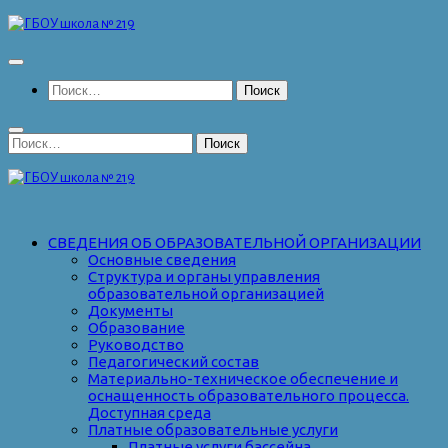
Перейти
к
содержимому
Найти:
Найти:
СВЕДЕНИЯ ОБ ОБРАЗОВАТЕЛЬНОЙ ОРГАНИЗАЦИИ
Основные сведения
Структура и органы управления
образовательной организацией
Документы
Образование
Руководство
Педагогический состав
Материально-техническое обеспечение и
оснащенность образовательного процесса.
Доступная среда
Платные образовательные услуги
Платные услуги бассейна