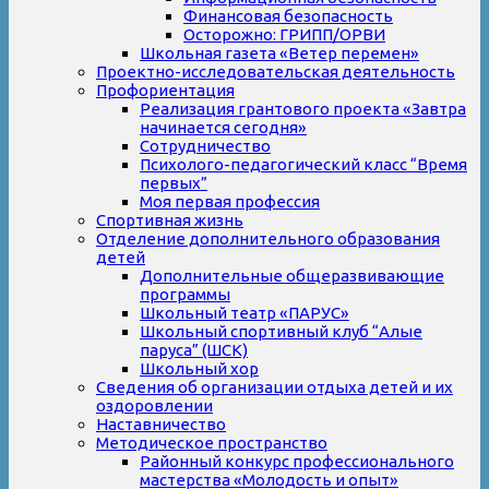
Финансовая безопасность
Осторожно: ГРИПП/ОРВИ
Школьная газета «Ветер перемен»
Проектно-исследовательская деятельность
Профориентация
Реализация грантового проекта «Завтра
начинается сегодня»
Сотрудничество
Психолого-педагогический класс “Время
первых”
Моя первая профессия
Спортивная жизнь
Отделение дополнительного образования
детей
Дополнительные общеразвивающие
программы
Школьный театр «ПАРУС»
Школьный спортивный клуб “Алые
паруса” (ШСК)
Школьный хор
Сведения об организации отдыха детей и их
оздоровлении
Наставничество
Методическое пространство
Районный конкурс профессионального
мастерства «Молодость и опыт»