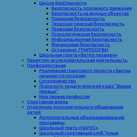
Школа БезОпасности
Безопасность дорожного движения
Безопасность на водных объектах
Пожарная безопасность
Террористическая безопасность
Правовая безопасность
Психологическая безопасность
Информационная безопасность
Финансовая безопасность
Осторожно: ГРИПП/ОРВИ
Школьная газета «Ветер перемен»
Проектно-исследовательская деятельность
Профориентация
Реализация грантового проекта «Завтра
начинается сегодня»
Сотрудничество
Психолого-педагогический класс “Время
первых”
Моя первая профессия
Спортивная жизнь
Отделение дополнительного образования
детей
Дополнительные общеразвивающие
программы
Школьный театр «ПАРУС»
Школьный спортивный клуб “Алые