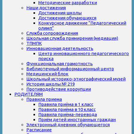
Методические разработки
Наши достижения
Достижения школы
Достижения обучающихся
Конкурсное движение “Педагогический
олимп”
Служба сопровождения
Школьная служба примирения (медиация)
ТПМПК
Инновационная деятельность
Центр инновационного педагогического
поиска
Функциональная грамотность
Библиотечный информационный центр
Медицинский блок
Школьный историко-этнографический музей
История школы № 219
Противодействие коррупции
РОДИТЕЛЯМ
Правила приема
Правила приёма в 1 класс
Правила приёма в 10 класс
Правила приёма-перевода
Приём детей иностранных граждан
Электронный дневник обучающегося
Расписание