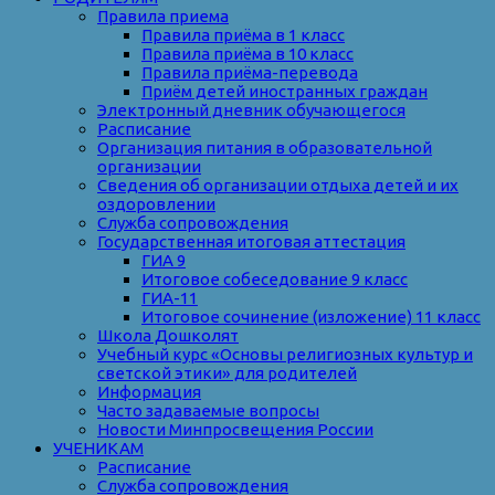
Правила приема
Правила приёма в 1 класс
Правила приёма в 10 класс
Правила приёма-перевода
Приём детей иностранных граждан
Электронный дневник обучающегося
Расписание
Организация питания в образовательной
организации
Сведения об организации отдыха детей и их
оздоровлении
Служба сопровождения
Государственная итоговая аттестация
ГИА 9
Итоговое собеседование 9 класс
ГИА-11
Итоговое сочинение (изложение) 11 класс
Школа Дошколят
Учебный курс «Основы религиозных культур и
светской этики» для родителей
Информация
Часто задаваемые вопросы
Новости Минпросвещения России
УЧЕНИКАМ
Расписание
Служба сопровождения