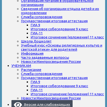
Организация питания в образовательной
организации
Сведения об организации отдыха детей и их
оздоровлении
Служба сопровождения
Государственная итоговая аттестация
ГИА 9
Итоговое собеседование 9 класс
ГИА-11
Итоговое сочинение (изложение) 11 класс
Школа Дошколят
Учебный курс «Основы религиозных культур и
светской этики» для родителей
Информация
Часто задаваемые вопросы
Новости Минпросвещения России
УЧЕНИКАМ
Расписание
Служба сопровождения
Государственная итоговая аттестация
ГИА 9
Итоговое собеседование 9 класс
ГИА-11
Итоговое сочинение (изложение) 11 класс
Новости Минпросвещения России
Версия для слабовидящих