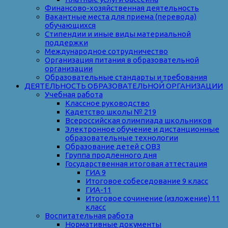
Финансово-хозяйственная деятельность
Вакантные места для приема (перевода)
обучающихся
Стипендии и иные виды материальной
поддержки
Международное сотрудничество
Организация питания в образовательной
организации
Образовательные стандарты и требования
ДЕЯТЕЛЬНОСТЬ ОБРАЗОВАТЕЛЬНОЙ ОРГАНИЗАЦИИ
Учебная работа
Классное руководство
Кадетство школы № 219
Всероссийская олимпиада школьников
Электронное обучение и дистанционные
образовательные технологии
Образование детей с ОВЗ
Группа продленного дня
Государственная итоговая аттестация
ГИА 9
Итоговое собеседование 9 класс
ГИА-11
Итоговое сочинение (изложение) 11
класс
Воспитательная работа
Нормативные документы