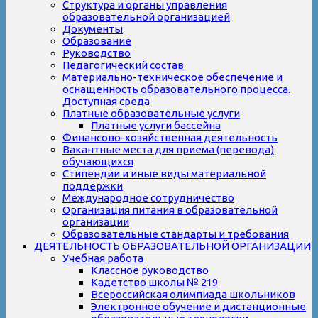
Структура и органы управления
образовательной организацией
Документы
Образование
Руководство
Педагогический состав
Материально-техническое обеспечение и
оснащенность образовательного процесса.
Доступная среда
Платные образовательные услуги
Платные услуги бассейна
Финансово-хозяйственная деятельность
Вакантные места для приема (перевода)
обучающихся
Стипендии и иные виды материальной
поддержки
Международное сотрудничество
Организация питания в образовательной
организации
Образовательные стандарты и требования
ДЕЯТЕЛЬНОСТЬ ОБРАЗОВАТЕЛЬНОЙ ОРГАНИЗАЦИИ
Учебная работа
Классное руководство
Кадетство школы № 219
Всероссийская олимпиада школьников
Электронное обучение и дистанционные