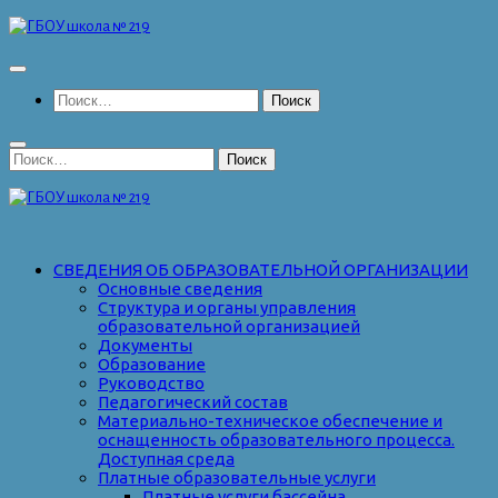
Перейти
к
содержимому
Найти:
Найти:
СВЕДЕНИЯ ОБ ОБРАЗОВАТЕЛЬНОЙ ОРГАНИЗАЦИИ
Основные сведения
Структура и органы управления
образовательной организацией
Документы
Образование
Руководство
Педагогический состав
Материально-техническое обеспечение и
оснащенность образовательного процесса.
Доступная среда
Платные образовательные услуги
Платные услуги бассейна