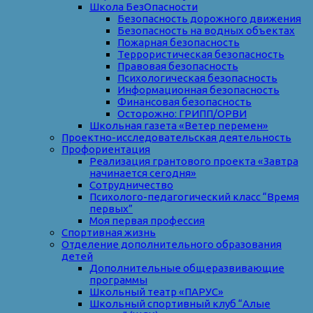
Школа БезОпасности
Безопасность дорожного движения
Безопасность на водных объектах
Пожарная безопасность
Террористическая безопасность
Правовая безопасность
Психологическая безопасность
Информационная безопасность
Финансовая безопасность
Осторожно: ГРИПП/ОРВИ
Школьная газета «Ветер перемен»
Проектно-исследовательская деятельность
Профориентация
Реализация грантового проекта «Завтра
начинается сегодня»
Сотрудничество
Психолого-педагогический класс “Время
первых”
Моя первая профессия
Спортивная жизнь
Отделение дополнительного образования
детей
Дополнительные общеразвивающие
программы
Школьный театр «ПАРУС»
Школьный спортивный клуб “Алые