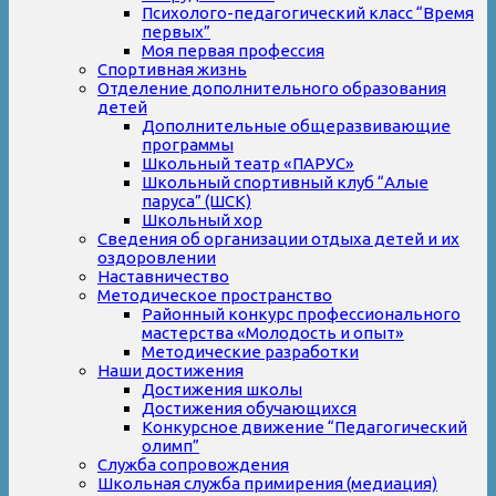
Психолого-педагогический класс “Время
первых”
Моя первая профессия
Спортивная жизнь
Отделение дополнительного образования
детей
Дополнительные общеразвивающие
программы
Школьный театр «ПАРУС»
Школьный спортивный клуб “Алые
паруса” (ШСК)
Школьный хор
Сведения об организации отдыха детей и их
оздоровлении
Наставничество
Методическое пространство
Районный конкурс профессионального
мастерства «Молодость и опыт»
Методические разработки
Наши достижения
Достижения школы
Достижения обучающихся
Конкурсное движение “Педагогический
олимп”
Служба сопровождения
Школьная служба примирения (медиация)