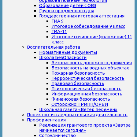
образовательные технологии
Образование детей с ОВЗ
Группа продленного дня
Государственная итоговая аттестация
ГИА 9
Итоговое собеседование 9 класс
ГИА-11
Итоговое сочинение (изложение) 11
класс
Воспитательная работа
Нормативные документы
Школа БезОпасности
Безопасность дорожного движения
Безопасность на водных объектах
Пожарная безопасность
Террористическая безопасность
Правовая безопасность
Психологическая безопасность
Информационная безопасность
Финансовая безопасность
Осторожно: ГРИПП/ОРВИ
Школьная газета «Ветер перемен»
Проектно-исследовательская деятельность
Профориентация
Реализация грантового проекта «Завтра
начинается сегодня»
Сотрудничество