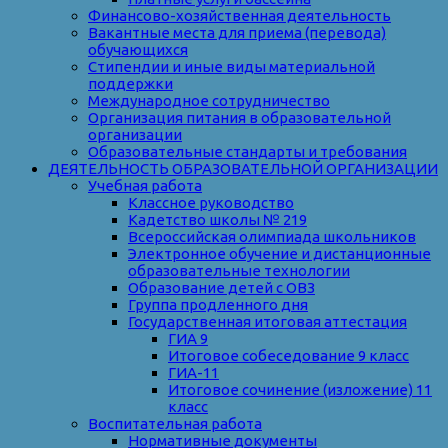
Финансово-хозяйственная деятельность
Вакантные места для приема (перевода)
обучающихся
Стипендии и иные виды материальной
поддержки
Международное сотрудничество
Организация питания в образовательной
организации
Образовательные стандарты и требования
ДЕЯТЕЛЬНОСТЬ ОБРАЗОВАТЕЛЬНОЙ ОРГАНИЗАЦИИ
Учебная работа
Классное руководство
Кадетство школы № 219
Всероссийская олимпиада школьников
Электронное обучение и дистанционные
образовательные технологии
Образование детей с ОВЗ
Группа продленного дня
Государственная итоговая аттестация
ГИА 9
Итоговое собеседование 9 класс
ГИА-11
Итоговое сочинение (изложение) 11
класс
Воспитательная работа
Нормативные документы