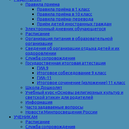
Правила приема
Правила приёма в 1 класс
Правила приёма в 10 класс
Правила приёма-перевода
Приём детей иностранных граждан
Электронный дневник обучающегося
Расписание
Организация питания в образовательной
организации
Сведения об организации отдыха детей и их
оздоровлении
Служба сопровождения
Государственная итоговая аттестация
ГИА 9
Итоговое собеседование 9 класс
ГИА-11
Итоговое сочинение (изложение) 11 класс
Школа Дошколят
Учебный курс «Основы религиозных культур и
светской этики» для родителей
Информация
Часто задаваемые вопросы
Новости Минпросвещения России
УЧЕНИКАМ
Расписание
Служба сопровождения