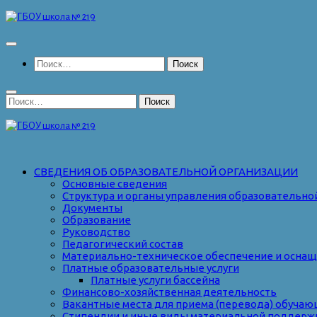
Перейти
к
содержимому
Найти:
Найти:
СВЕДЕНИЯ ОБ ОБРАЗОВАТЕЛЬНОЙ ОРГАНИЗАЦИИ
Основные сведения
Структура и органы управления образовательно
Документы
Образование
Руководство
Педагогический состав
Материально-техническое обеспечение и оснаще
Платные образовательные услуги
Платные услуги бассейна
Финансово-хозяйственная деятельность
Вакантные места для приема (перевода) обуча
Стипендии и иные виды материальной поддерж