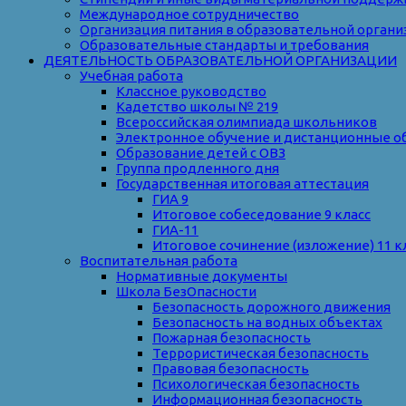
Международное сотрудничество
Организация питания в образовательной органи
Образовательные стандарты и требования
ДЕЯТЕЛЬНОСТЬ ОБРАЗОВАТЕЛЬНОЙ ОРГАНИЗАЦИИ
Учебная работа
Классное руководство
Кадетство школы № 219
Всероссийская олимпиада школьников
Электронное обучение и дистанционные о
Образование детей с ОВЗ
Группа продленного дня
Государственная итоговая аттестация
ГИА 9
Итоговое собеседование 9 класс
ГИА-11
Итоговое сочинение (изложение) 11 к
Воспитательная работа
Нормативные документы
Школа БезОпасности
Безопасность дорожного движения
Безопасность на водных объектах
Пожарная безопасность
Террористическая безопасность
Правовая безопасность
Психологическая безопасность
Информационная безопасность