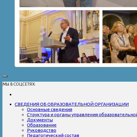
МЫ В СОЦСЕТЯХ:
СВЕДЕНИЯ ОБ ОБРАЗОВАТЕЛЬНОЙ ОРГАНИЗАЦИИ
Основные сведения
Структура и органы управления образовательно
Документы
Образование
Руководство
Педагогический состав