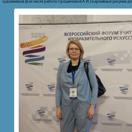
художников (в их числе работа Прошичевой А.И.) и архивные рисунки дет