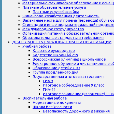
Материально-техническое обеспечение и оснаще
Платные образовательные услуги
Платные услуги бассейна
Финансово-хозяйственная деятельность
Вакантные места для приема (перевода) обуча
Стипендии и иные виды материальной поддерж
Международное сотрудничество
Организация питания в образовательной органи
Образовательные стандарты и требования
ДЕЯТЕЛЬНОСТЬ ОБРАЗОВАТЕЛЬНОЙ ОРГАНИЗАЦИИ
Учебная работа
Классное руководство
Кадетство школы № 219
Всероссийская олимпиада школьников
Электронное обучение и дистанционные о
Образование детей с ОВЗ
Группа продленного дня
Государственная итоговая аттестация
ГИА 9
Итоговое собеседование 9 класс
ГИА-11
Итоговое сочинение (изложение) 11 к
Воспитательная работа
Нормативные документы
Школа БезОпасности
Безопасность дорожного движения