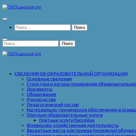
Перейти
к
содержимому
Найти:
Найти:
СВЕДЕНИЯ ОБ ОБРАЗОВАТЕЛЬНОЙ ОРГАНИЗАЦИИ
Основные сведения
Структура и органы управления образовательно
Документы
Образование
Руководство
Педагогический состав
Материально-техническое обеспечение и оснаще
Платные образовательные услуги
Платные услуги бассейна
Финансово-хозяйственная деятельность
Вакантные места для приема (перевода) обуча
Стипендии и иные виды материальной поддерж