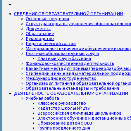
СВЕДЕНИЯ ОБ ОБРАЗОВАТЕЛЬНОЙ ОРГАНИЗАЦИИ
Основные сведения
Структура и органы управления образовательно
Документы
Образование
Руководство
Педагогический состав
Материально-техническое обеспечение и оснаще
Платные образовательные услуги
Платные услуги бассейна
Финансово-хозяйственная деятельность
Вакантные места для приема (перевода) обуча
Стипендии и иные виды материальной поддерж
Международное сотрудничество
Организация питания в образовательной органи
Образовательные стандарты и требования
ДЕЯТЕЛЬНОСТЬ ОБРАЗОВАТЕЛЬНОЙ ОРГАНИЗАЦИИ
Учебная работа
Классное руководство
Кадетство школы № 219
Всероссийская олимпиада школьников
Электронное обучение и дистанционные о
Образование детей с ОВЗ
Группа продленного дня