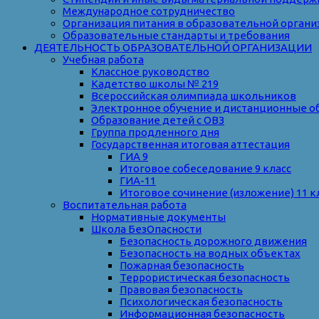
Международное сотрудничество
Организация питания в образовательной органи
Образовательные стандарты и требования
ДЕЯТЕЛЬНОСТЬ ОБРАЗОВАТЕЛЬНОЙ ОРГАНИЗАЦИИ
Учебная работа
Классное руководство
Кадетство школы № 219
Всероссийская олимпиада школьников
Электронное обучение и дистанционные о
Образование детей с ОВЗ
Группа продленного дня
Государственная итоговая аттестация
ГИА 9
Итоговое собеседование 9 класс
ГИА-11
Итоговое сочинение (изложение) 11 к
Воспитательная работа
Нормативные документы
Школа БезОпасности
Безопасность дорожного движения
Безопасность на водных объектах
Пожарная безопасность
Террористическая безопасность
Правовая безопасность
Психологическая безопасность
Информационная безопасность