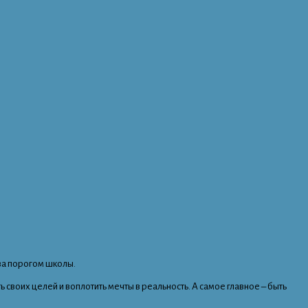
 за порогом школы.
своих целей и воплотить мечты в реальность. А самое главное – быть