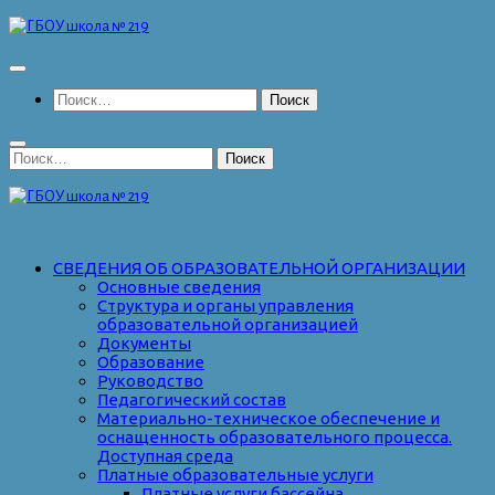
Перейти
к
содержимому
Найти:
Найти:
СВЕДЕНИЯ ОБ ОБРАЗОВАТЕЛЬНОЙ ОРГАНИЗАЦИИ
Основные сведения
Структура и органы управления
образовательной организацией
Документы
Образование
Руководство
Педагогический состав
Материально-техническое обеспечение и
оснащенность образовательного процесса.
Доступная среда
Платные образовательные услуги
Платные услуги бассейна