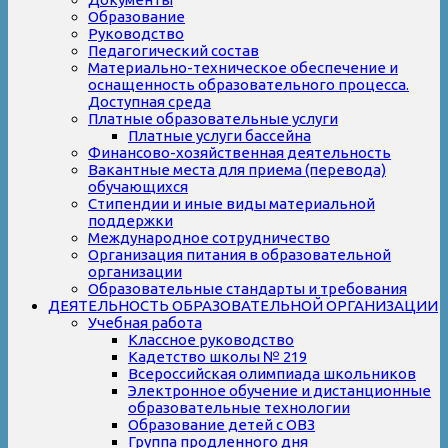
Образование
Руководство
Педагогический состав
Материально-техническое обеспечение и
оснащенность образовательного процесса.
Доступная среда
Платные образовательные услуги
Платные услуги бассейна
Финансово-хозяйственная деятельность
Вакантные места для приема (перевода)
обучающихся
Стипендии и иные виды материальной
поддержки
Международное сотрудничество
Организация питания в образовательной
организации
Образовательные стандарты и требования
ДЕЯТЕЛЬНОСТЬ ОБРАЗОВАТЕЛЬНОЙ ОРГАНИЗАЦИИ
Учебная работа
Классное руководство
Кадетство школы № 219
Всероссийская олимпиада школьников
Электронное обучение и дистанционные
образовательные технологии
Образование детей с ОВЗ
Группа продленного дня