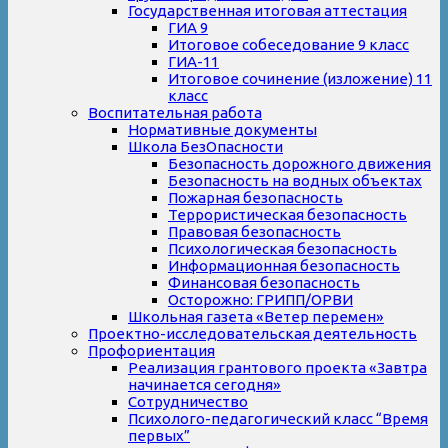
Государственная итоговая аттестация
ГИА 9
Итоговое собеседование 9 класс
ГИА-11
Итоговое сочинение (изложение) 11
класс
Воспитательная работа
Нормативные документы
Школа БезОпасности
Безопасность дорожного движения
Безопасность на водных объектах
Пожарная безопасность
Террористическая безопасность
Правовая безопасность
Психологическая безопасность
Информационная безопасность
Финансовая безопасность
Осторожно: ГРИПП/ОРВИ
Школьная газета «Ветер перемен»
Проектно-исследовательская деятельность
Профориентация
Реализация грантового проекта «Завтра
начинается сегодня»
Сотрудничество
Психолого-педагогический класс “Время
первых”