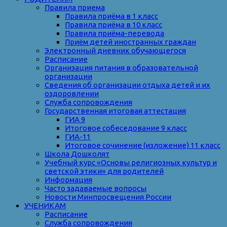
Правила приема
Правила приёма в 1 класс
Правила приёма в 10 класс
Правила приёма-перевода
Приём детей иностранных граждан
Электронный дневник обучающегося
Расписание
Организация питания в образовательной
организации
Сведения об организации отдыха детей и их
оздоровлении
Служба сопровождения
Государственная итоговая аттестация
ГИА 9
Итоговое собеседование 9 класс
ГИА-11
Итоговое сочинение (изложение) 11 класс
Школа Дошколят
Учебный курс «Основы религиозных культур и
светской этики» для родителей
Информация
Часто задаваемые вопросы
Новости Минпросвещения России
УЧЕНИКАМ
Расписание
Служба сопровождения