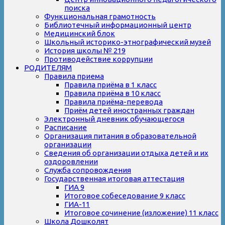
поиска
Функциональная грамотность
Библиотечный информационный центр
Медицинский блок
Школьный историко-этнографический музей
История школы № 219
Противодействие коррупции
РОДИТЕЛЯМ
Правила приема
Правила приёма в 1 класс
Правила приёма в 10 класс
Правила приёма-перевода
Приём детей иностранных граждан
Электронный дневник обучающегося
Расписание
Организация питания в образовательной
организации
Сведения об организации отдыха детей и их
оздоровлении
Служба сопровождения
Государственная итоговая аттестация
ГИА 9
Итоговое собеседование 9 класс
ГИА-11
Итоговое сочинение (изложение) 11 класс
Школа Дошколят