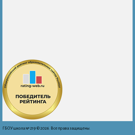
ГБОУ школа № 219 © 2026. Все права защищены.