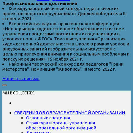
Профессиональные достижения
IX международный очный конкурс педагогических
проектов педагогов-художников. Диплом победителя III
степени. 2021 г.
Всероссийская научно-практическая конференция
«Непрерывное художественное образование в системе
управления процессами воспитания и социализации в
условиях новых ФГОС». Тема выступления «Организация
художественной деятельности в школе в рамках уроков и
внеурочных занятий изобразительным искусством с
целью привлечения внимания к социальным проблемам и
поиску их решения». 15 ноября 2021 г.
Районный творческий конкурс для педагогов "Грани
мастерства". Номинация "Живопись". III место. 2022 г.
Написать письмо
МЫ В СОЦСЕТЯХ:
СВЕДЕНИЯ ОБ ОБРАЗОВАТЕЛЬНОЙ ОРГАНИЗАЦИИ
Основные сведения
Структура и органы управления
образовательной организацией
Документы