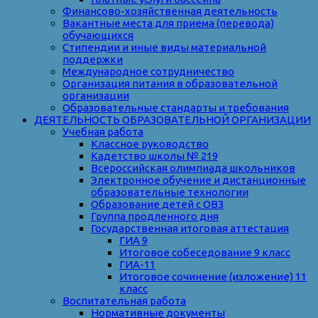
Финансово-хозяйственная деятельность
Вакантные места для приема (перевода)
обучающихся
Стипендии и иные виды материальной
поддержки
Международное сотрудничество
Организация питания в образовательной
организации
Образовательные стандарты и требования
ДЕЯТЕЛЬНОСТЬ ОБРАЗОВАТЕЛЬНОЙ ОРГАНИЗАЦИИ
Учебная работа
Классное руководство
Кадетство школы № 219
Всероссийская олимпиада школьников
Электронное обучение и дистанционные
образовательные технологии
Образование детей с ОВЗ
Группа продленного дня
Государственная итоговая аттестация
ГИА 9
Итоговое собеседование 9 класс
ГИА-11
Итоговое сочинение (изложение) 11
класс
Воспитательная работа
Нормативные документы