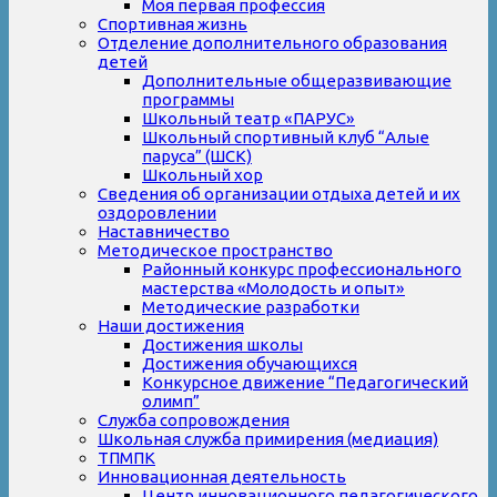
Моя первая профессия
Спортивная жизнь
Отделение дополнительного образования
детей
Дополнительные общеразвивающие
программы
Школьный театр «ПАРУС»
Школьный спортивный клуб “Алые
паруса” (ШСК)
Школьный хор
Сведения об организации отдыха детей и их
оздоровлении
Наставничество
Методическое пространство
Районный конкурс профессионального
мастерства «Молодость и опыт»
Методические разработки
Наши достижения
Достижения школы
Достижения обучающихся
Конкурсное движение “Педагогический
олимп”
Служба сопровождения
Школьная служба примирения (медиация)
ТПМПК
Инновационная деятельность
Центр инновационного педагогического