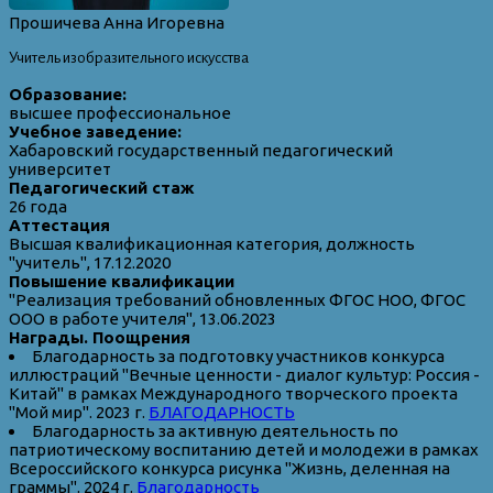
Прошичева Анна Игоревна
Учитель изобразительного искусства
Образование:
высшее профессиональное
Учебное заведение:
Хабаровский государственный педагогический
университет
Педагогический стаж
26 года
Аттестация
Высшая квалификационная категория, должность
"учитель", 17.12.2020
Повышение квалификации
"Реализация требований обновленных ФГОС НОО, ФГОС
ООО в работе учителя", 13.06.2023
Награды. Поощрения
Благодарность за подготовку участников конкурса
иллюстраций "Вечные ценности - диалог культур: Россия -
Китай" в рамках Международного творческого проекта
"Мой мир". 2023 г.
БЛАГОДАРНОСТЬ
Благодарность за активную деятельность по
патриотическому воспитанию детей и молодежи в рамках
Всероссийского конкурса рисунка "Жизнь, деленная на
граммы". 2024 г.
Благодарность