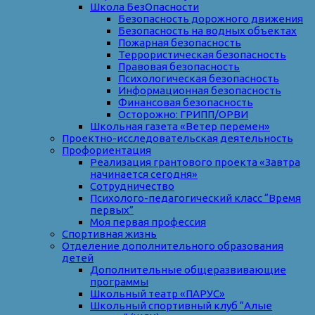
Школа БезОпасности
Безопасность дорожного движения
Безопасность на водных объектах
Пожарная безопасность
Террористическая безопасность
Правовая безопасность
Психологическая безопасность
Информационная безопасность
Финансовая безопасность
Осторожно: ГРИПП/ОРВИ
Школьная газета «Ветер перемен»
Проектно-исследовательская деятельность
Профориентация
Реализация грантового проекта «Завтра
начинается сегодня»
Сотрудничество
Психолого-педагогический класс “Время
первых”
Моя первая профессия
Спортивная жизнь
Отделение дополнительного образования
детей
Дополнительные общеразвивающие
программы
Школьный театр «ПАРУС»
Школьный спортивный клуб “Алые